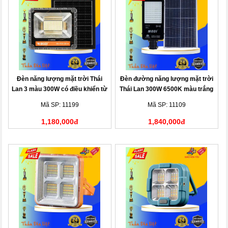
Đèn năng lượng mặt trời Thái
Đèn đường năng lượng mặt trời
Lan 3 màu 300W có điều khiển từ
Thái Lan 300W 6500K màu trắng
xa
Mã SP: 11199
Mã SP: 11109
1,180,000đ
1,840,000đ