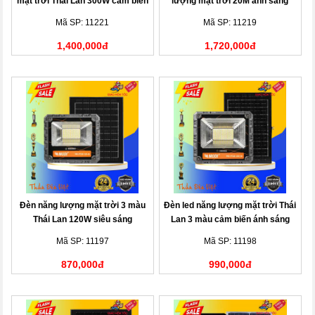
mặt trời Thái Lan 300W cảm biến
lượng mặt trời 20M ánh sáng
ánh sáng
vàng
Mã SP: 11221
Mã SP: 11219
1,400,000đ
1,720,000đ
Đèn năng lượng mặt trời 3 màu
Đèn led năng lượng mặt trời Thái
Thái Lan 120W siêu sáng
Lan 3 màu cảm biến ánh sáng
200W
Mã SP: 11197
Mã SP: 11198
870,000đ
990,000đ