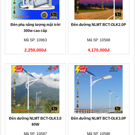
Đèn pha năng lượng mặt trời
Đèn đường NLMT BCT-OLK2.0P
300w cao cấp
Mã SP: 10963
Mã SP: 10588
2,250,000đ
4,170,000đ
Đèn đường NLMT BCT-OLK3.0
Đèn đường NLMT BCT-OLK3.0P
80W
Mã SP: 10587
Mã SP: 10586