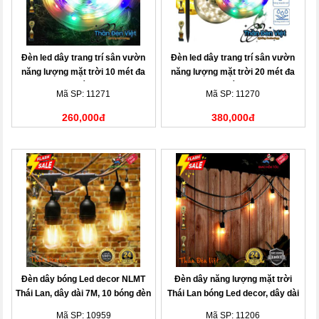
Đèn led dây trang trí sân vườn
Đèn led dây trang trí sân vườn
năng lượng mặt trời 10 mét đa
năng lượng mặt trời 20 mét đa
sắc
sắc
Mã SP: 11271
Mã SP: 11270
260,000đ
380,000đ
Đèn dây bóng Led decor NLMT
Đèn dây năng lượng mặt trời
Thái Lan, dây dài 7M, 10 bóng đèn
Thái Lan bóng Led decor, dây dài
10M, 20 bóng đèn
Mã SP: 10959
Mã SP: 11206