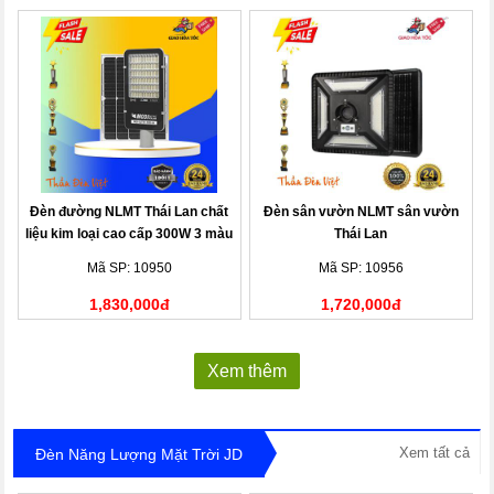
Đèn đường NLMT Thái Lan chất
Đèn sân vườn NLMT sân vườn
liệu kim loại cao cấp 300W 3 màu
Thái Lan
Mã SP: 10950
Mã SP: 10956
1,830,000đ
1,720,000đ
Xem thêm
Xem tất cả
Đèn Năng Lượng Mặt Trời JD