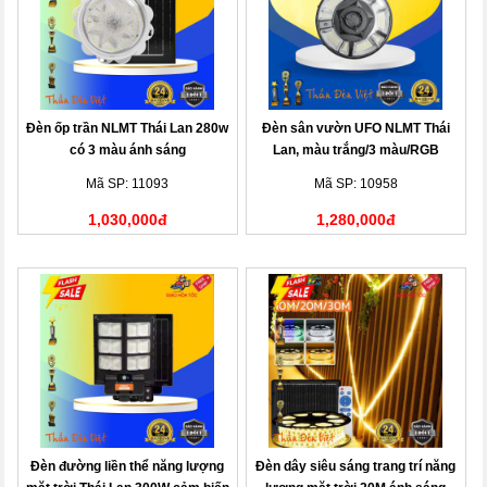
Đèn ốp trần NLMT Thái Lan 280w
Đèn sân vườn UFO NLMT Thái
có 3 màu ánh sáng
Lan, màu trắng/3 màu/RGB
Mã SP: 11093
Mã SP: 10958
1,030,000đ
1,280,000đ
Đèn đường liền thể năng lượng
Đèn dây siêu sáng trang trí năng