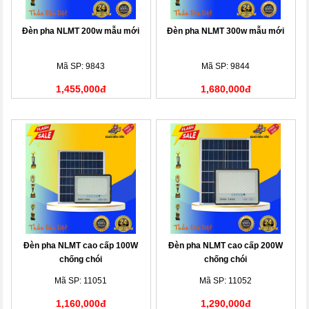
Đèn pha NLMT 200w mẫu mới
Đèn pha NLMT 300w mẫu mới
Mã SP: 9843
Mã SP: 9844
1,455,000đ
1,680,000đ
Đèn pha NLMT cao cấp 100W
Đèn pha NLMT cao cấp 200W
chống chói
chống chói
Mã SP: 11051
Mã SP: 11052
1,160,000đ
1,290,000đ