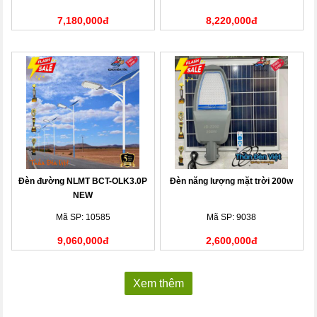
7,180,000đ
8,220,000đ
Đèn đường NLMT BCT-OLK3.0P
Đèn năng lượng mặt trời 200w
NEW
Mã SP: 10585
Mã SP: 9038
9,060,000đ
2,600,000đ
Xem thêm