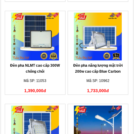
Đèn pha NLMT cao cấp 300W
Đèn pha năng lượng mặt trời
chống chói
200w cao cấp Blue Carbon
Mã SP: 11053
Mã SP: 10962
1,390,000đ
1,733,000đ