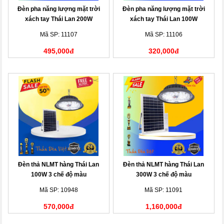
Đèn pha năng lượng mặt trời
Đèn pha năng lượng mặt trời
xách tay Thái Lan 200W
xách tay Thái Lan 100W
Mã SP: 11107
Mã SP: 11106
495,000đ
320,000đ
Đèn thả NLMT hàng Thái Lan
Đèn thả NLMT hàng Thái Lan
100W 3 chế độ màu
300W 3 chế độ màu
Mã SP: 10948
Mã SP: 11091
570,000đ
1,160,000đ