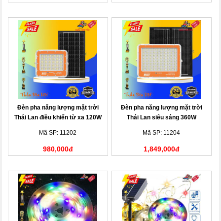
Đèn pha năng lượng mặt trời
Đèn pha năng lượng mặt trời
Thái Lan điều khiển từ xa 120W
Thái Lan siêu sáng 360W
Mã SP: 11202
Mã SP: 11204
980,000đ
1,849,000đ