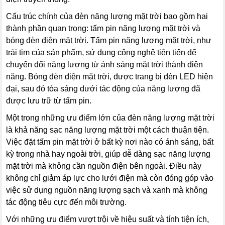
Cấu trúc chính của đèn năng lượng mặt trời bao gồm hai
thành phần quan trọng: tấm pin năng lượng mặt trời và
bóng đèn điện mặt trời. Tấm pin năng lượng mặt trời, như
trái tim của sản phẩm, sử dụng công nghệ tiên tiến để
chuyển đổi năng lượng từ ánh sáng mặt trời thành điện
năng. Bóng đèn điện mặt trời, được trang bị đèn LED hiện
đại, sau đó tỏa sáng dưới tác động của năng lượng đã
được lưu trữ từ tấm pin.
Một trong những ưu điểm lớn của đèn năng lượng mặt trời
là khả năng sạc năng lượng mặt trời một cách thuận tiện.
Việc đặt tấm pin mặt trời ở bất kỳ nơi nào có ánh sáng, bất
kỳ trong nhà hay ngoài trời, giúp dễ dàng sạc năng lượng
mặt trời mà không cần nguồn điện bên ngoài. Điều này
không chỉ giảm áp lực cho lưới điện mà còn đóng góp vào
việc sử dụng nguồn năng lượng sạch và xanh mà không
tác động tiêu cực đến môi trường.
Với những ưu điểm vượt trội về hiệu suất và tính tiện ích,