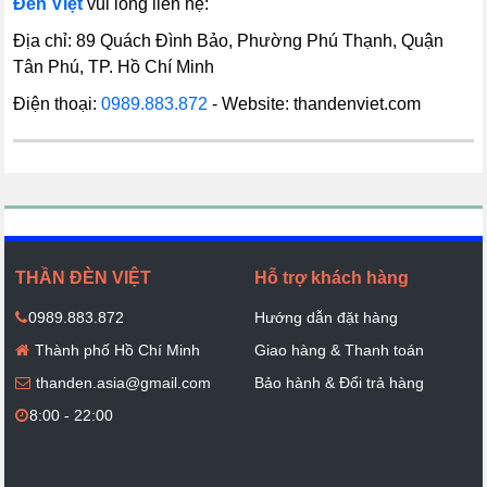
Đèn Việt
vui lòng liên hệ:
Địa chỉ: 89 Quách Đình Bảo, Phường Phú Thạnh, Quận
Tân Phú, TP. Hồ Chí Minh
Điện thoại:
0989.883.872
- Website: thandenviet.com
THẦN ĐÈN VIỆT
Hỗ trợ khách hàng
0989.883.872
Hướng dẫn đặt hàng
Thành phố Hồ Chí Minh
Giao hàng & Thanh toán
thanden.asia@gmail.com
Bảo hành & Đổi trả hàng
8:00 - 22:00