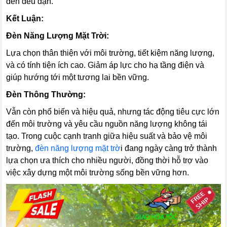
đèn đều đặn.
Kết Luận:
Đèn Năng Lượng Mặt Trời:
Lựa chọn thân thiện với môi trường, tiết kiệm năng lượng,
và có tính tiện ích cao. Giảm áp lực cho hạ tầng điện và
giúp hướng tới một tương lai bền vững.
Đèn Thông Thường:
Vẫn còn phổ biến và hiệu quả, nhưng tác động tiêu cực lớn
đến môi trường và yêu cầu nguồn năng lượng không tái
tạo. Trong cuộc cạnh tranh giữa hiệu suất và bảo vệ môi
trường,
đèn năng lượng mặt trờ
i đang ngày càng trở thành
lựa chọn ưa thích cho nhiều người, đồng thời hỗ trợ vào
việc xây dựng một môi trường sống bền vững hơn.