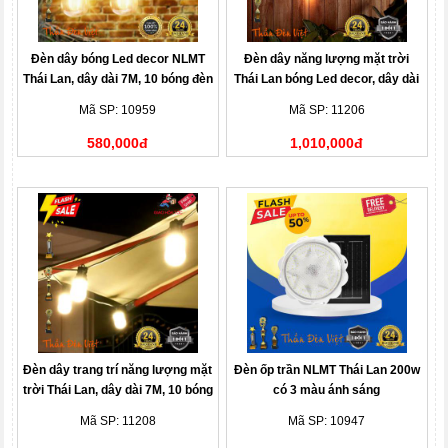
Đèn dây bóng Led decor NLMT
Đèn dây năng lượng mặt trời
Thái Lan, dây dài 7M, 10 bóng đèn
Thái Lan bóng Led decor, dây dài
10M, 20 bóng đèn
Mã SP: 10959
Mã SP: 11206
580,000đ
1,010,000đ
Đèn dây trang trí năng lượng mặt
Đèn ốp trần NLMT Thái Lan 200w
trời Thái Lan, dây dài 7M, 10 bóng
có 3 màu ánh sáng
đèn
Mã SP: 11208
Mã SP: 10947