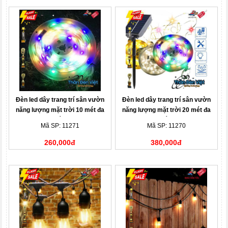
Đèn led dây trang trí sân vườn
Đèn led dây trang trí sân vườn
năng lượng mặt trời 10 mét đa
năng lượng mặt trời 20 mét đa
sắc
sắc
Mã SP: 11271
Mã SP: 11270
260,000đ
380,000đ