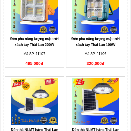
Đèn pha năng lượng mặt trời
Đèn pha năng lượng mặt trời
xách tay Thái Lan 200W
xách tay Thái Lan 100W
Mã SP: 11107
Mã SP: 11106
495,000đ
320,000đ
Đèn thả NLMT hàng Thái Lan
Đèn thả NLMT hàng Thái Lan