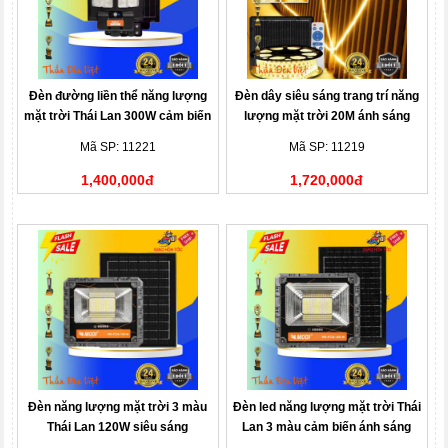
Đèn đường liền thể năng lượng
Đèn dây siêu sáng trang trí năng
mặt trời Thái Lan 300W cảm biến
lượng mặt trời 20M ánh sáng
ánh sáng
vàng
Mã SP: 11221
Mã SP: 11219
1,400,000đ
1,720,000đ
Đèn năng lượng mặt trời 3 màu
Đèn led năng lượng mặt trời Thái
Thái Lan 120W siêu sáng
Lan 3 màu cảm biến ánh sáng
200W