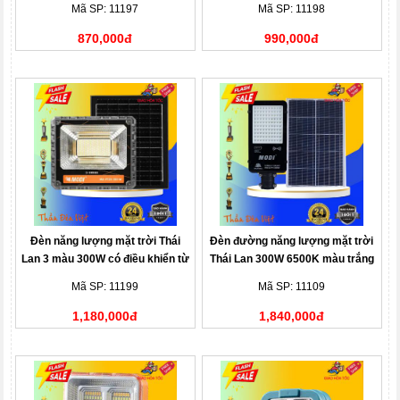
Mã SP: 11197
Mã SP: 11198
870,000đ
990,000đ
Đèn năng lượng mặt trời Thái
Đèn đường năng lượng mặt trời
Lan 3 màu 300W có điều khiển từ
Thái Lan 300W 6500K màu trắng
xa
Mã SP: 11199
Mã SP: 11109
1,180,000đ
1,840,000đ