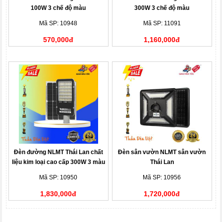
100W 3 chế độ màu
300W 3 chế độ màu
Mã SP: 10948
Mã SP: 11091
570,000đ
1,160,000đ
Đèn đường NLMT Thái Lan chất
Đèn sân vườn NLMT sân vườn
liệu kim loại cao cấp 300W 3 màu
Thái Lan
Mã SP: 10950
Mã SP: 10956
1,830,000đ
1,720,000đ