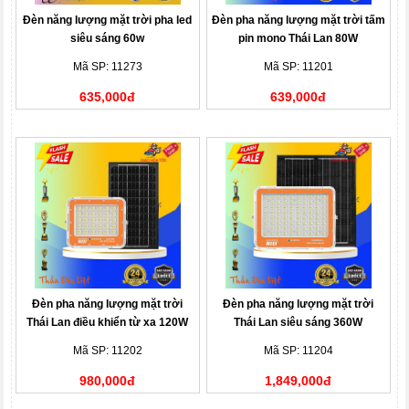
Đèn năng lượng mặt trời pha led
Đèn pha năng lượng mặt trời tấm
siêu sáng 60w
pin mono Thái Lan 80W
Mã SP: 11273
Mã SP: 11201
635,000đ
639,000đ
Đèn pha năng lượng mặt trời
Đèn pha năng lượng mặt trời
Thái Lan điều khiển từ xa 120W
Thái Lan siêu sáng 360W
Mã SP: 11202
Mã SP: 11204
980,000đ
1,849,000đ