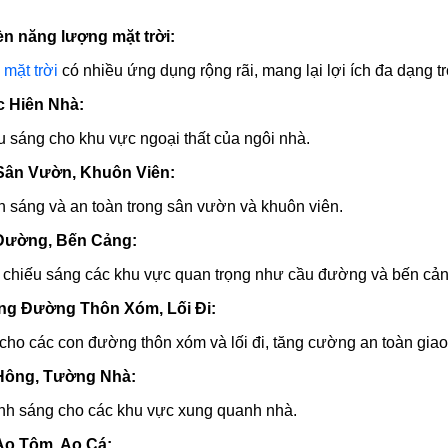
̀n năng lượng mặt trời:
mặt trời
có nhiều ứng dụng rộng rãi, mang lại lợi ích đa dạng t
c Hiên Nhà:
 sáng cho khu vực ngoại thất của ngôi nhà.
Sân Vườn, Khuôn Viên:
 sáng và an toàn trong sân vườn và khuôn viên.
 Đường, Bến Cảng:
 chiếu sáng các khu vực quan trọng như cầu đường và bến cản
áng Đường Thôn Xóm, Lối Đi:
ho các con đường thôn xóm và lối đi, tăng cường an toàn giao
Hông, Tường Nhà:
nh sáng cho các khu vực xung quanh nhà.
Ao Tôm, Ao Cá: