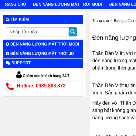
TRANG CHỦ
ĐÈN NĂNG LƯỢNG MẶT TRỜI MODI
ĐÈN NĂNG L
TÌM KIẾM
Trang chủ
Báo giá đèn 
Đèn năng lượng 
ĐÈN NĂNG LƯỢNG MẶT TRỜI MODI
Thần Đèn Việt, với n
ĐÈN NĂNG LƯỢNG MẶT TRỜI JD
đèn năng lượng mặt 
SUPPORT
phẩm trong thời gia
Chăm sóc khách hàng 24/7
Thần Đèn Việt tự ti
Hotline: 0989.883.872
Vinh. Sản phẩm đèn 
Hãy đến với Thần Đ
sáng bật không gian
năng lượng sạch và