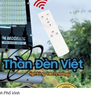
nh Phố Vinh