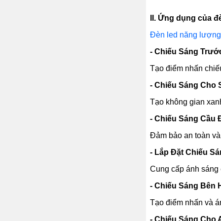
II. Ứng dụng của đe
Đèn led năng lượng 
- Chiếu Sáng Trướ
Tạo điểm nhấn chiếu
- Chiếu Sáng Cho 
Tạo không gian xanh
- Chiếu Sáng Cầu
Đảm bảo an toàn và
- Lắp Đặt Chiếu S
Cung cấp ánh sáng c
- Chiếu Sáng Bên 
Tạo điểm nhấn và á
- Chiếu Sáng Cho 