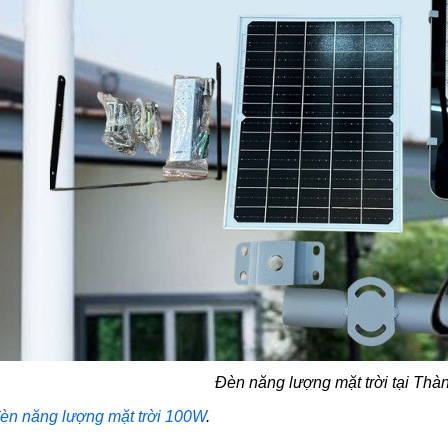
Đèn năng lượng mặt trời tại Thà
èn năng lượng mặt trời 100W
.