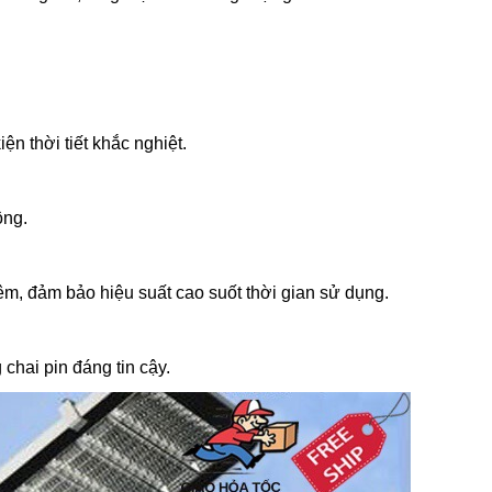
 thời tiết khắc nghiệt.
ộng.
m, đảm bảo hiệu suất cao suốt thời gian sử dụng.
chai pin đáng tin cậy.