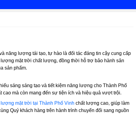
à năng lượng tái tạo, tự hào là đối tác đáng tin cậy cung cấp
lượng mặt trời chất lượng, đồng thời hỗ trợ bảo hành sản
của sản phẩm.
 chiếu sáng sáng tạo và tiết kiệm năng lượng cho Thành Phố
 cao mà còn mang đến sự tiện ích và hiệu quả vượt trội.
lượng mặt trời tại Thành Phố Vinh
chất lượng cao, giúp làm
cùng Quý khách hàng trên hành trình chuyển đổi sang nguồn