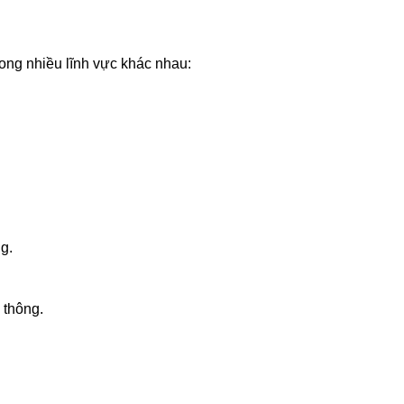
rong nhiều lĩnh vực khác nhau:
g.
 thông.