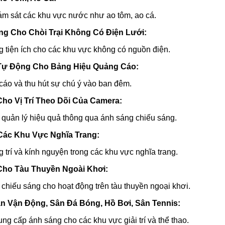
iám sát các khu vực nước như ao tôm, ao cá.
áng Cho Chòi Trại Không Có Điện Lưới:
g tiện ích cho các khu vực không có nguồn điện.
 Tự Động Cho Bảng Hiệu Quảng Cáo:
áo và thu hút sự chú ý vào ban đêm.
Cho Vị Trí Theo Dõi Của Camera:
quản lý hiệu quả thông qua ánh sáng chiếu sáng.
Các Khu Vực Nghĩa Trang:
 trí và kính nguyện trong các khu vực nghĩa trang.
Cho Tàu Thuyền Ngoài Khơi:
chiếu sáng cho hoạt động trên tàu thuyền ngoại khơi.
ân Vận Động, Sân Đá Bóng, Hồ Bơi, Sân Tennis:
ng cấp ánh sáng cho các khu vực giải trí và thể thao.