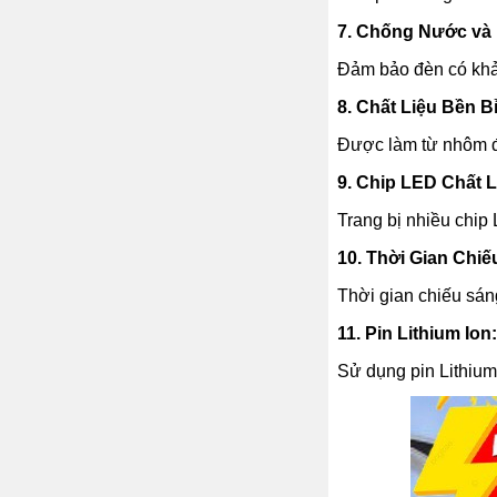
7. Chống Nước và Bụ
Đảm bảo đèn có khả 
8. Chất Liệu Bền Bỉ
Được làm từ nhôm đú
9. Chip LED Chất 
Trang bị nhiều chip
10. Thời Gian Chiế
Thời gian chiếu sán
11. Pin Lithium Ion:
Sử dụng pin Lithium 