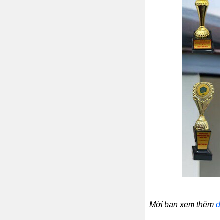
Mời bạn xem thêm
đ