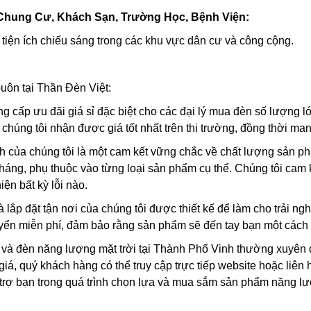
Chung Cư, Khách Sạn, Trường Học, Bệnh Viện:
tiện ích chiếu sáng trong các khu vực dân cư và công cộng.
buôn tại Thần Đèn Việt:
ng cấp ưu đãi giá sỉ đặc biệt cho các đại lý mua đèn số lượng 
 chúng tôi nhận được giá tốt nhất trên thị trường, đồng thời mang
 của chúng tôi là một cam kết vững chắc về chất lượng sản p
tháng, phụ thuộc vào từng loại sản phẩm cụ thể. Chúng tôi cam
ện bất kỳ lỗi nào.
à lắp đặt tận nơi của chúng tôi được thiết kế để làm cho trải 
yển miễn phí, đảm bảo rằng sản phẩm sẽ đến tay bạn một cách n
 và đèn năng lượng mặt trời tại Thành Phố Vinh thường xuyên đư
 giá, quý khách hàng có thể truy cập trực tiếp website hoặc liên
 trợ bạn trong quá trình chọn lựa và mua sắm sản phẩm năng lư