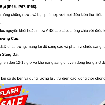
i (IP65, IP67, IP68):
năng chống nước và bụi, phù hợp với mọi điều kiện thời tiết.
:
c nguyên khối hoặc nhựa ABS cao cấp, chống chịu với điều kiện
Lượng Cao:
 LED chất lượng, mang lại độ sáng cao và phạm vi chiếu sáng r
u Sáng Dài:
g lên đến 12-18 giờ và khả năng sáng chuyển động trong 2-3 đê
Ion có độ bền và dung lượng lưu trữ điện cao, đồng thời chống 