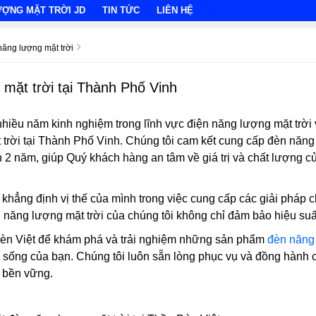
ƯỢNG MẶT TRỜI JD
TIN TỨC
LIÊN HỆ
năng lượng mặt trời
mặt trời tại Thành Phố Vinh
hiều năm kinh nghiệm trong lĩnh vực điện năng lượng mặt trời v
trời tại Thành Phố Vinh. Chúng tôi cam kết cung cấp đèn năng 
n 2 năm, giúp Quý khách hàng an tâm về giá trị và chất lượng 
n khẳng định vị thế của mình trong việc cung cấp các giải pháp
năng lượng mặt trời của chúng tôi không chỉ đảm bảo hiệu suất
èn Việt để khám phá và trải nghiệm những sản phẩm
đèn năng 
 sống của bạn. Chúng tôi luôn sẵn lòng phục vụ và đồng hành 
 bền vững.