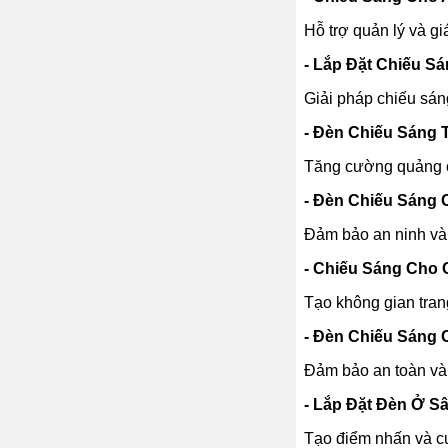
Hỗ trợ quản lý và g
- Lắp Đặt Chiếu S
Giải pháp chiếu sán
- Đèn Chiếu Sáng
Tăng cường quảng c
- Đèn Chiếu Sáng 
Đảm bảo an ninh và 
- Chiếu Sáng Cho 
Tạo không gian trang
- Đèn Chiếu Sáng 
Đảm bảo an toàn và 
- Lắp Đặt Đèn Ở S
Tạo điểm nhấn và cu