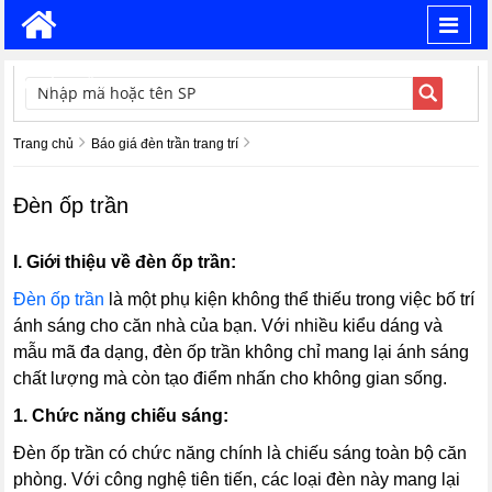
Toggl
navig
TÌM KIẾM
Trang chủ
Báo giá đèn trần trang trí
Đèn ốp trần
I. Giới thiệu về đèn ốp trần:
Đèn ốp trần
là một phụ kiện không thể thiếu trong việc bố trí
ánh sáng cho căn nhà của bạn. Với nhiều kiểu dáng và
mẫu mã đa dạng, đèn ốp trần không chỉ mang lại ánh sáng
chất lượng mà còn tạo điểm nhấn cho không gian sống.
1. Chức năng chiếu sáng:
Đèn ốp trần có chức năng chính là chiếu sáng toàn bộ căn
phòng. Với công nghệ tiên tiến, các loại đèn này mang lại