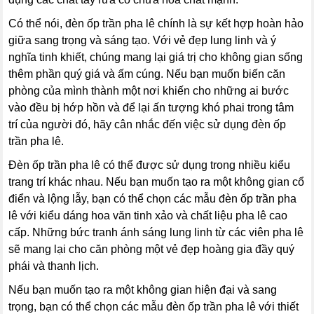
Có thể nói, đèn ốp trần pha lê chính là sự kết hợp hoàn hảo
giữa sang trọng và sáng tạo. Với vẻ đẹp lung linh và ý
nghĩa tinh khiết, chúng mang lại giá trị cho không gian sống
thêm phần quý giá và ấm cúng. Nếu bạn muốn biến căn
phòng của mình thành một nơi khiến cho những ai bước
vào đều bị hớp hồn và để lại ấn tượng khó phai trong tâm
trí của người đó, hãy cân nhắc đến việc sử dụng đèn ốp
trần pha lê.
Đèn ốp trần pha lê có thể được sử dụng trong nhiều kiểu
trang trí khác nhau. Nếu bạn muốn tạo ra một không gian cổ
điển và lộng lẫy, bạn có thể chọn các mẫu đèn ốp trần pha
lê với kiểu dáng hoa văn tinh xảo và chất liệu pha lê cao
cấp. Những bức tranh ánh sáng lung linh từ các viên pha lê
sẽ mang lại cho căn phòng một vẻ đẹp hoàng gia đầy quý
phái và thanh lịch.
Nếu bạn muốn tạo ra một không gian hiện đại và sang
trọng, bạn có thể chọn các mẫu đèn ốp trần pha lê với thiết