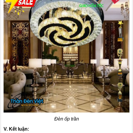
Đèn ốp trần
V. Kết luận: