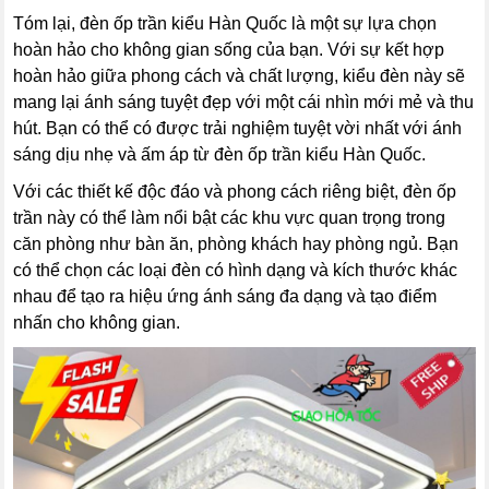
Tóm lại, đèn ốp trần kiểu Hàn Quốc là một sự lựa chọn
hoàn hảo cho không gian sống của bạn. Với sự kết hợp
hoàn hảo giữa phong cách và chất lượng, kiểu đèn này sẽ
mang lại ánh sáng tuyệt đẹp với một cái nhìn mới mẻ và thu
hút. Bạn có thể có được trải nghiệm tuyệt vời nhất với ánh
sáng dịu nhẹ và ấm áp từ đèn ốp trần kiểu Hàn Quốc.
Với các thiết kế độc đáo và phong cách riêng biệt, đèn ốp
trần này có thể làm nổi bật các khu vực quan trọng trong
căn phòng như bàn ăn, phòng khách hay phòng ngủ. Bạn
có thể chọn các loại đèn có hình dạng và kích thước khác
nhau để tạo ra hiệu ứng ánh sáng đa dạng và tạo điểm
nhấn cho không gian.