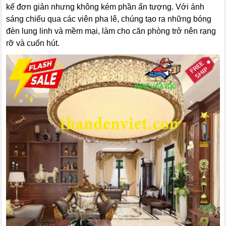
kế đơn giản nhưng không kém phần ấn tượng. Với ánh
sáng chiếu qua các viên pha lê, chúng tạo ra những bóng
đèn lung linh và mềm mại, làm cho căn phòng trở nên rạng
rỡ và cuốn hút.