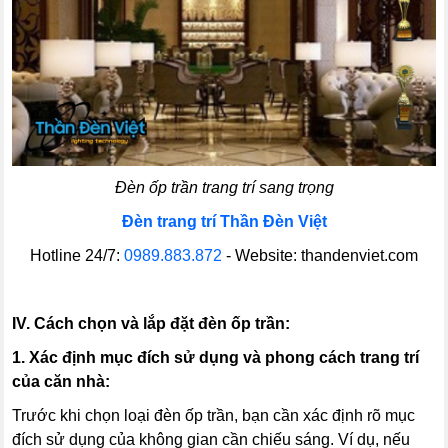
Đèn ốp trần trang trí sang trọng
Đèn trang trí Thần Đèn Việt
Hotline 24/7:
0989.883.872
- Website: thandenviet.com
IV. Cách chọn và lắp đặt đèn ốp trần:
1. Xác định mục đích sử dụng và phong cách trang trí
của căn nhà:
Trước khi chọn loại đèn ốp trần, bạn cần xác định rõ mục
đích sử dụng của không gian cần chiếu sáng. Ví dụ, nếu