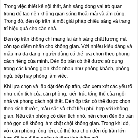
Trong việc thiết kế nội thất, ánh sáng đóng vai trò quan
trọng để tạo nên không gian sống thoải mái và ấm cúng.
Trong đó, đèn ốp trần là một giải pháp chiếu sáng và trang
trí hiệu quả cho căn nhà.
Đèn ốp trần không chỉ mang lại ánh sáng chất lượng mà
còn tạo điểm nhấn cho không gian. Với nhiều kiểu dáng và
mẫu mã đa dạng, người dùng có thể lựa chọn theo phong
cách riêng của mình. Đèn ốp trần có thể được sử dụng
trong các không gian khác nhau như phòng khách, phòng
ngủ, bếp hay phòng làm việc.
Khi lựa chọn và lắp đặt đèn ốp trần, cần xem xét các yếu tố
như diện tích của căn phòng, kiến ​​trúc tổng thể của ngôi
nhà và phong cách nội thất. Đèn ốp trần có thể được chọn
theo kích thước, màu sắc và chất liệu phù hợp với không
gian. Nếu căn phòng có diện tích nhỏ, nên chọn đèn ốp trần
nhỏ gọn để không làm chật chội không gian. Trong khi đó,
với căn phòng rộng lớn, có thể lựa chọn đèn ốp trần lớn