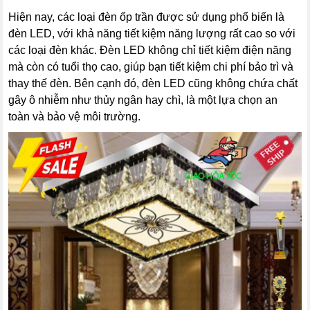
Hiện nay, các loại đèn ốp trần được sử dụng phổ biến là
đèn LED, với khả năng tiết kiệm năng lượng rất cao so với
các loại đèn khác. Đèn LED không chỉ tiết kiệm điện năng
mà còn có tuổi thọ cao, giúp bạn tiết kiệm chi phí bảo trì và
thay thế đèn. Bên cạnh đó, đèn LED cũng không chứa chất
gây ô nhiễm như thủy ngân hay chì, là một lựa chọn an
toàn và bảo vệ môi trường.