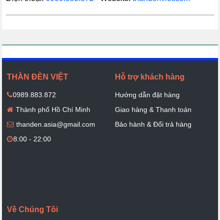
THẦN ĐÈN VIỆT
Hỗ trợ khách hàng
0989.883.872
Hướng dẫn đặt hàng
Thành phố Hồ Chí Minh
Giao hàng & Thanh toán
thanden.asia@gmail.com
Bảo hành & Đổi trả hàng
8:00 - 22:00
Về Chúng Tôi