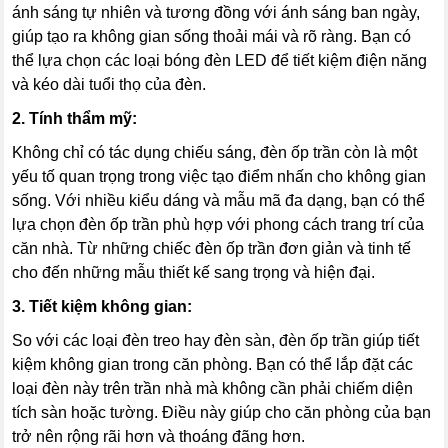
ánh sáng tự nhiên và tương đồng với ánh sáng ban ngày,
giúp tạo ra không gian sống thoải mái và rõ ràng. Bạn có
thể lựa chọn các loại bóng đèn LED để tiết kiệm điện năng
và kéo dài tuổi thọ của đèn.
2. Tính thẩm mỹ:
Không chỉ có tác dụng chiếu sáng, đèn ốp trần còn là một
yếu tố quan trọng trong việc tạo điểm nhấn cho không gian
sống. Với nhiều kiểu dáng và mẫu mã đa dạng, bạn có thể
lựa chọn đèn ốp trần phù hợp với phong cách trang trí của
căn nhà. Từ những chiếc đèn ốp trần đơn giản và tinh tế
cho đến những mẫu thiết kế sang trọng và hiện đại.
3. Tiết kiệm không gian:
So với các loại đèn treo hay đèn sàn, đèn ốp trần giúp tiết
kiệm không gian trong căn phòng. Bạn có thể lắp đặt các
loại đèn này trên trần nhà mà không cần phải chiếm diện
tích sàn hoặc tường. Điều này giúp cho căn phòng của bạn
trở nên rộng rãi hơn và thoáng đãng hơn.