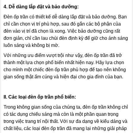
4. Dễ dàng lắp đặt và bảo dưỡng:
Đèn ốp trần có thiết kế dễ dàng lắp đặt và bảo dưỡng. Bạn
chỉ cần chọn vị trí phù hợp, sau đó gắn các bộ phận của
đèn vào vị trí đã chọn là xong. Việc bảo dưỡng cũng rất
đơn giản, chỉ cần lau chùi đèn định kỳ để giữ cho ánh sáng
luôn sáng và không bị mờ.
Với những ưu điểm vượt trội như vậy, đèn ốp trần đã trở
thành một lựa chọn phổ biến nhất hiện nay. Hãy lựa chọn
cho mình một chiếc đèn ốp trần phù hợp để tạo nên không
gian sống thật ấm cúng và hiện đại cho gia đình của bạn.
II. Các loại đèn ốp trần phổ biến:
Trong không gian sống của chúng ta, đèn ốp trần không chỉ
có tác dụng chiếu sáng mà còn là một phần quan trọng
trong việc trang trí nội thất. Với sự đa dạng về kiểu dáng và
chất liệu, các loại đèn ốp trần đã mang lại những giải pháp