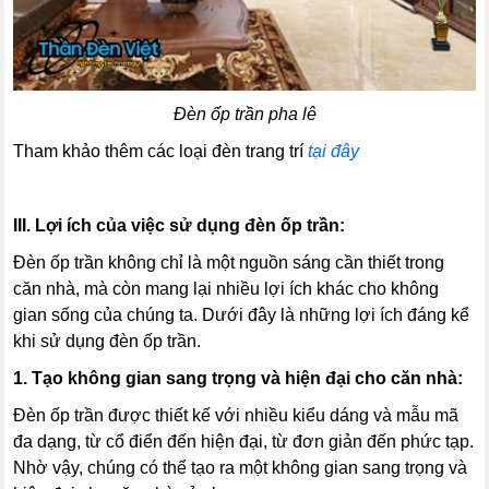
Đèn ốp trần pha lê
Tham khảo thêm các loại đèn trang trí
tại đây
III. Lợi ích của việc sử dụng đèn ốp trần:
Đèn ốp trần không chỉ là một nguồn sáng cần thiết trong
căn nhà, mà còn mang lại nhiều lợi ích khác cho không
gian sống của chúng ta. Dưới đây là những lợi ích đáng kể
khi sử dụng đèn ốp trần.
1. Tạo không gian sang trọng và hiện đại cho căn nhà:
Đèn ốp trần được thiết kế với nhiều kiểu dáng và mẫu mã
đa dạng, từ cổ điển đến hiện đại, từ đơn giản đến phức tạp.
Nhờ vậy, chúng có thể tạo ra một không gian sang trọng và