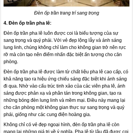
Đèn ốp trần trang trí sang trọng
4. Đèn ốp trần pha lê:
Đèn ốp trần pha lê luôn được coi là biểu tượng của sự
sang trọng và quý phái. Với vẻ đẹp lộng lẫy và ánh sáng
lung linh, chúng không chỉ làm cho không gian trở nên rực
rỡ mà còn tạo nên điểm nhấn đặc biệt ấn tượng cho căn
phòng.
Đèn ốp trần pha lê được làm từ chất liệu pha lê cao cấp, có
khả năng tạo ra hiệu ứng chiếu sáng đặc biệt khi ánh sáng
đi qua. Nhờ vào cấu trúc tinh xảo của các viên pha lê, ánh
sáng được phản xạ và phân tán trong không gian, tạo ra
những bóng đèn lung linh và mềm mại. Điều này mang lại
cho căn phòng một không gian thực sự sang trọng và quý
phái, giống như các cung điện hoàng gia.
Không chỉ có vẻ đẹp ngoại hình, đèn ốp trần pha lê còn
mang lại những giá trị về ý nghĩa. Pha lê từ lâu đã được coi