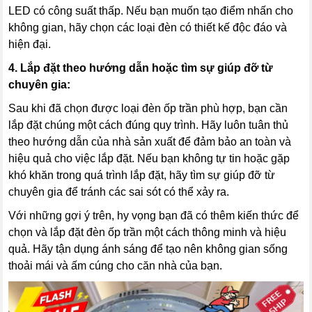
LED có công suất thấp. Nếu bạn muốn tạo điểm nhấn cho
không gian, hãy chọn các loại đèn có thiết kế độc đáo và
hiện đại.
4. Lắp đặt theo hướng dẫn hoặc tìm sự giúp đỡ từ
chuyên gia:
Sau khi đã chọn được loại đèn ốp trần phù hợp, bạn cần
lắp đặt chúng một cách đúng quy trình. Hãy luôn tuân thủ
theo hướng dẫn của nhà sản xuất để đảm bảo an toàn và
hiệu quả cho việc lắp đặt. Nếu bạn không tự tin hoặc gặp
khó khăn trong quá trình lắp đặt, hãy tìm sự giúp đỡ từ
chuyên gia để tránh các sai sót có thể xảy ra.
Với những gợi ý trên, hy vọng bạn đã có thêm kiến thức để
chọn và lắp đặt đèn ốp trần một cách thông minh và hiệu
quả. Hãy tận dụng ánh sáng để tạo nên không gian sống
thoải mái và ấm cúng cho căn nhà của bạn.