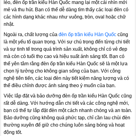
léo, đèn ốp trần kiểu Hàn Quốc mang lại một cái nhìn mới
mẻ và thu hút. Bạn có thể dễ dàng tìm thấy các loại đèn có
các hình dạng khác nhau như vuông, tròn, oval hoặc chữ
nhật.
Ngoài ra, chất lượng của
đèn ốp trần kiểu Hàn Quốc
cũng
là một yếu tố quan trọng. Với sự chú trọng đến từng chi tiết
và sự tinh tế trong quá trình sản xuất, không chỉ có vẻ đẹp
mà còn có tuổi thọ cao và hiệu suất ánh sáng tốt. Bạn có
thể yên tâm rằng đèn ốp trần kiểu Hàn Quốc sẽ là một lựa
chọn lý tưởng cho không gian sống của bạn. Với công
nghệ tiên tiến, các loại đèn này tiết kiệm năng lượng và có
thể điều chỉnh được ánh sáng theo ý muốn của bạn.
Việc lắp đặt và bảo dưỡng đèn ốp trần kiểu Hàn Quốc cũng
rất dễ dàng. Với hướng dẫn chi tiết và các công nghệ mới,
bạn có thể tự lắp đặt đèn một cách nhanh chóng và an toàn.
Bảo dưỡng cũng không quá phức tạp, chỉ cần lau chùi đèn
thường xuyên để giữ cho chúng luôn sáng bóng và hoạt
động tốt.