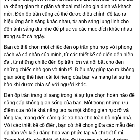
ra không gian thư giãn và thoải mái cho gia đình và khách
mời. Đèn ốp trần cũng có thể được điều chỉnh để tạo ra
hiệu ứng ánh sáng khác nhau, từ ánh sáng lung linh cho
đến ánh sáng dịu nhẹ để phục vụ các mục đích khác nhau
trong suốt cả ngày.
Bạn có thể chọn một chiếc đèn ốp trần phù hợp với phong
cách và cá nhân của mình, từ các thiết kế cổ điển đến hiện
đại, từ những chiếc đèn ốp trần lớn và nổi bật cho đến
những chiếc nhỏ gọn và tinh tế. Điều này giúp tạo ra không
gian sống thể hiện cái tôi riêng của bạn và mang lại sự tự
hào khi được chia sẻ với người khác.
Đèn ốp trần trang trí sang trọng là sự lựa chọn hoàn hảo để
nâng cấp không gian sống của bạn. Một trong những ưu
điểm của nó là khả năng tạo ra một không gian rực rỡ và
lộng lẫy, mang đến cảm giác xa hoa cho toàn bộ ngôi nhà.
Với các thiết kế cổ điển, bạn có thể chọn giữa các mẫu đèn
ốp trần với kiểu dáng hoa văn phức tạp và chi tiết tỉ mỉ.