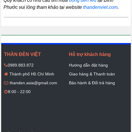
Quý khách có nhu cầu tìm mua
bóng đèn led
tại Bình
Phước vui lòng tham khảo tại website
thandenviet.com
.
THẦN ĐÈN VIỆT
Hỗ trợ khách hàng
0989.883.872
Hướng dẫn đặt hàng
Thành phố Hồ Chí Minh
Giao hàng & Thanh toán
thanden.asia@gmail.com
Bảo hành & Đổi trả hàng
8:00 - 22:00