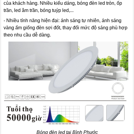
của khách hàng. Nhiều kiểu dáng, bóng đèn led tròn, ốp
trần, led âm trần, bóng tuýp led,...
- Nhiều tính năng hiện đại: ánh sáng tự nhiên, ánh sáng
vàng ấm giống đèn sợi đốt, thay đổi mức độ sáng phù hợp
theo nhu cầu dễ dàng.
Bóng đèn led tại Bình Phước