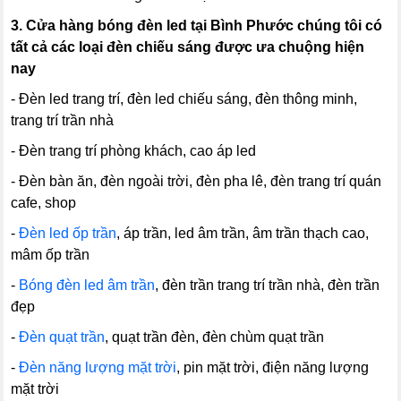
3.
Cửa hàng bóng đèn led tại Bình Phước chúng tôi có
tất cả các loại đèn chiếu sáng được ưa chuộng hiện
nay
- Đèn led trang trí, đèn led chiếu sáng, đèn thông minh,
trang trí trần nhà
- Đèn trang trí phòng khách, cao áp led
- Đèn bàn ăn, đèn ngoài trời, đèn pha lê, đèn trang trí quán
cafe, shop
-
Đèn led ốp trần
, áp trần, led âm trần, âm trần thạch cao,
mâm ốp trần
-
Bóng đèn led âm trần
, đèn trần trang trí trần nhà, đèn trần
đẹp
-
Đèn quạt trần
, quạt trần đèn, đèn chùm quạt trần
-
Đèn năng lượng mặt trời
, pin mặt trời, điện năng lượng
mặt trời