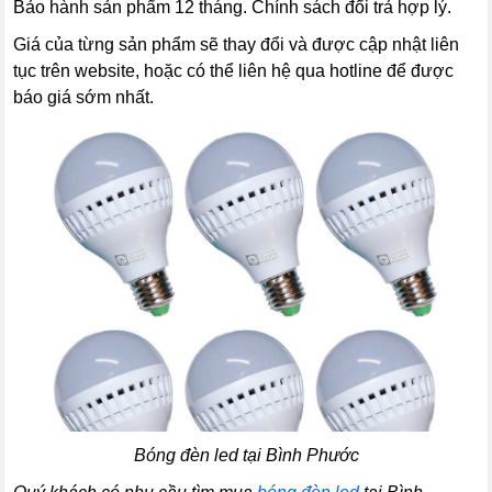
Bảo hành sản phẩm 12 tháng. Chính sách đổi trả hợp lý.
Giá của từng sản phẩm sẽ thay đổi và được cập nhật liên
tục trên website, hoặc có thể liên hệ qua hotline để được
báo giá sớm nhất.
Bóng đèn led tại Bình Phước