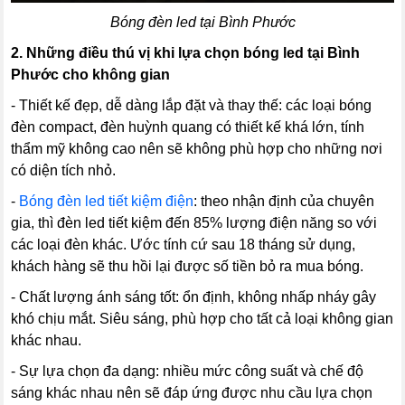
Bóng đèn led tại Bình Phước
2.
Những điều thú vị khi lựa chọn bóng led tại Bình
Phước cho không gian
- Thiết kế đẹp, dễ dàng lắp đặt và thay thế: các loại bóng
đèn compact, đèn huỳnh quang có thiết kế khá lớn, tính
thẩm mỹ không cao nên sẽ không phù hợp cho những nơi
có diện tích nhỏ.
-
Bóng đèn led tiết kiệm điện
: theo nhận định của chuyên
gia, thì đèn led tiết kiệm đến 85% lượng điện năng so với
các loại đèn khác. Ước tính cứ sau 18 tháng sử dụng,
khách hàng sẽ thu hồi lại được số tiền bỏ ra mua bóng.
- Chất lượng ánh sáng tốt: ổn định, không nhấp nháy gây
khó chịu mắt. Siêu sáng, phù hợp cho tất cả loại không gian
khác nhau.
- Sự lựa chọn đa dạng: nhiều mức công suất và chế độ
sáng khác nhau nên sẽ đáp ứng được nhu cầu lựa chọn