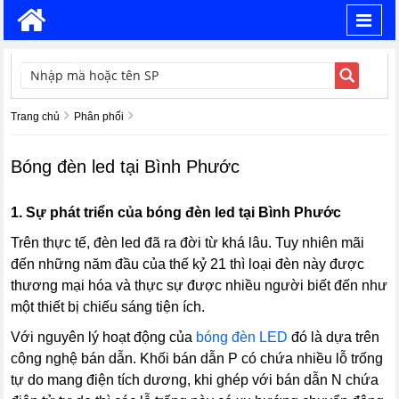
Toggl
navig
TÌM KIẾM
Trang chủ
Phân phối
Bóng đèn led tại Bình Phước
1.
Sự phát triển của bóng đèn led tại Bình Phước
Trên thực tế, đèn led đã ra đời từ khá lâu. Tuy nhiên mãi
đến những năm đầu của thế kỷ 21 thì loại đèn này được
thương mại hóa và thực sự được nhiều người biết đến như
một thiết bị chiếu sáng tiện ích.
Với nguyên lý hoạt động của
bóng đèn LED
đó là dựa trên
công nghệ bán dẫn. Khối bán dẫn P có chứa nhiều lỗ trống
tự do mang điện tích dương, khi ghép với bán dẫn N chứa