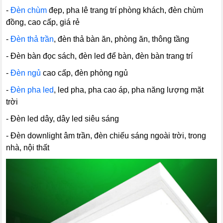
-
Đèn chùm
đẹp, pha lê trang trí phòng khách, đèn chùm
đồng, cao cấp, giá rẻ
-
Đèn thả trần
, đèn thả bàn ăn, phòng ăn, thông tầng
- Đèn bàn đọc sách, đèn led để bàn, đèn bàn trang trí
-
Đèn ngủ
cao cấp, đèn phòng ngủ
-
Đèn pha led
, led pha, pha cao áp, pha năng lượng mặt
trời
- Đèn led dây, dây led siêu sáng
- Đèn downlight âm trần, đèn chiếu sáng ngoài trời, trong
nhà, nội thất