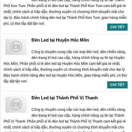
đèn trang trí led cao cấp, hàng chính hãng uy tín tại Thành
Phố Kon Tum. Phân phối sỉ lẻ đèn led tại Thành Phố Kon Tum cam kết giá rẻ
nhất, chính sách sỉ hấp dẫn, thường xuyên có chương trình khuyến mãi cho
đại lý. Bảo hành chính hãng đèn led tại Thành Phố Kon Tum, giao hàng miễn
phí, có thợ lắp đặt tận nơi.
CHI TIẾT
Đèn Led tại Huyện Hóc Môn
Công ty chuyên cung cấp các loại đèn led, đèn chiếu sáng,
đèn trang trí led cao cấp, hàng chính hãng uy tín tại Huyện
Hóc Môn. Phân phối sỉ lẻ đèn led tại Huyện Hóc Môn cam kết giá rẻ nhất,
chính sách sỉ hấp dẫn, thường xuyên có chương trình khuyến mãi cho đại lý.
Bảo hành chính hãng đèn led tại Huyện Hóc Môn, giao hàng miễn phí, có thợ
lắp đặt tận nơi.
CHI TIẾT
Đèn Led tại Thành Phố Vị Thanh
Công ty chuyên cung cấp các loại đèn led, đèn chiếu sáng,
đèn trang trí led cao cấp, hàng chính hãng uy tín tại Thành
Phố Vị Thanh. Phân phối sỉ lẻ đèn led tại Thành Phố Vị Thanh cam kết giá rẻ
nhất, chính sách sỉ hấp dẫn, thường xuyên có chương trình khuyến mãi cho