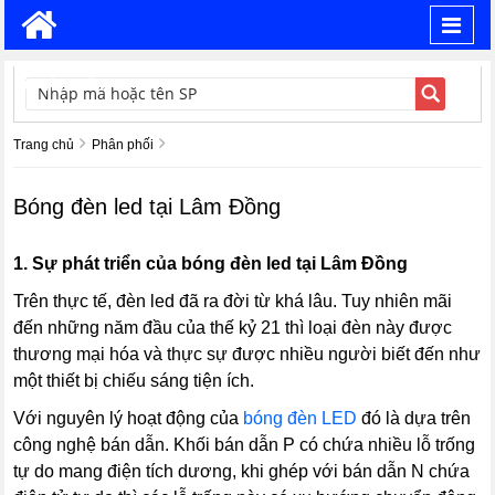
Toggl
navig
TÌM KIẾM
Trang chủ
Phân phối
Bóng đèn led tại Lâm Đồng
1.
Sự phát triển của bóng đèn led tại Lâm Đồng
Trên thực tế, đèn led đã ra đời từ khá lâu. Tuy nhiên mãi
đến những năm đầu của thế kỷ 21 thì loại đèn này được
thương mại hóa và thực sự được nhiều người biết đến như
một thiết bị chiếu sáng tiện ích.
Với nguyên lý hoạt động của
bóng đèn LED
đó là dựa trên
công nghệ bán dẫn. Khối bán dẫn P có chứa nhiều lỗ trống
tự do mang điện tích dương, khi ghép với bán dẫn N chứa