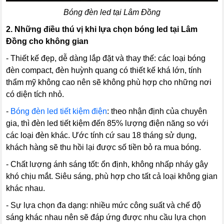
Bóng đèn led tại Lâm Đồng
2.
Những điều thú vị khi lựa chọn bóng led tại Lâm
Đồng cho không gian
- Thiết kế đẹp, dễ dàng lắp đặt và thay thế: các loại bóng
đèn compact, đèn huỳnh quang có thiết kế khá lớn, tính
thẩm mỹ không cao nên sẽ không phù hợp cho những nơi
có diện tích nhỏ.
-
Bóng đèn led tiết kiệm điện
: theo nhận định của chuyên
gia, thì đèn led tiết kiệm đến 85% lượng điện năng so với
các loại đèn khác. Ước tính cứ sau 18 tháng sử dụng,
khách hàng sẽ thu hồi lại được số tiền bỏ ra mua bóng.
- Chất lượng ánh sáng tốt: ổn định, không nhấp nháy gây
khó chịu mắt. Siêu sáng, phù hợp cho tất cả loại không gian
khác nhau.
- Sự lựa chọn đa dạng: nhiều mức công suất và chế độ
sáng khác nhau nên sẽ đáp ứng được nhu cầu lựa chọn