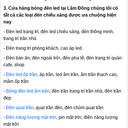
3.
Cửa hàng bóng đèn led tại Lâm Đồng chúng tôi có
tất cả các loại đèn chiếu sáng được ưa chuộng hiện
nay
- Đèn led trang trí, đèn led chiếu sáng, đèn thông minh,
trang trí trần nhà
- Đèn trang trí phòng khách, cao áp led
- Đèn bàn ăn, đèn ngoài trời, đèn pha lê, đèn trang trí quán
cafe, shop
-
Đèn led ốp trần
, áp trần, led âm trần, âm trần thạch cao,
mâm ốp trần
-
Bóng đèn led âm trần
, đèn trần trang trí trần nhà, đèn trần
đẹp
-
Đèn quạt trần
, quạt trần đèn, đèn chùm quạt trần
-
Đèn năng lượng mặt trời
, pin mặt trời, điện năng lượng
mặt trời