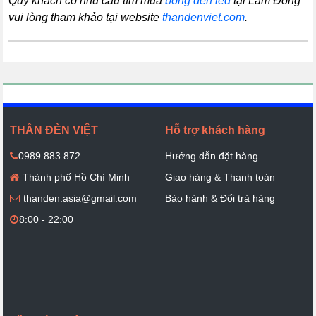
Quý khách có nhu cầu tìm mua
bóng đèn led
tại Lâm Đồng
vui lòng tham khảo tại website
thandenviet.com
.
THẦN ĐÈN VIỆT
Hỗ trợ khách hàng
0989.883.872
Hướng dẫn đặt hàng
Thành phố Hồ Chí Minh
Giao hàng & Thanh toán
thanden.asia@gmail.com
Bảo hành & Đổi trả hàng
8:00 - 22:00