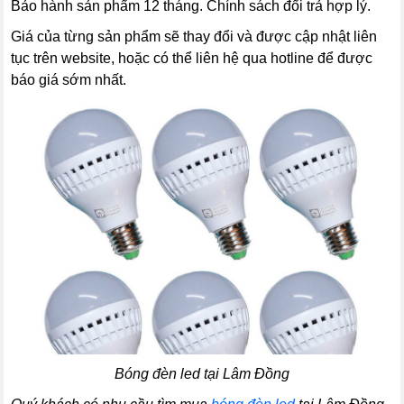
Bảo hành sản phẩm 12 tháng. Chính sách đổi trả hợp lý.
Giá của từng sản phẩm sẽ thay đổi và được cập nhật liên
tục trên website, hoặc có thể liên hệ qua hotline để được
báo giá sớm nhất.
Bóng đèn led tại Lâm Đồng