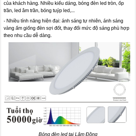
của khách hàng. Nhiều kiểu dáng, bóng đèn led tròn, ốp
trần, led âm trần, bóng tuýp led,...
- Nhiều tính năng hiện đại: ánh sáng tự nhiên, ánh sáng
vàng ấm giống đèn sợi đốt, thay đổi mức độ sáng phù hợp
theo nhu cầu dễ dàng.
Bóng đèn led tại Lâm Đồng