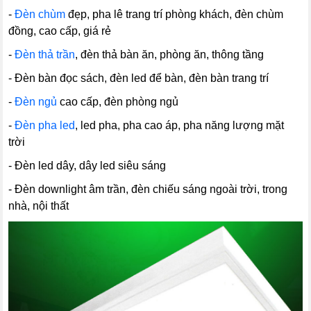
-
Đèn chùm
đẹp, pha lê trang trí phòng khách, đèn chùm
đồng, cao cấp, giá rẻ
-
Đèn thả trần
, đèn thả bàn ăn, phòng ăn, thông tầng
- Đèn bàn đọc sách, đèn led để bàn, đèn bàn trang trí
-
Đèn ngủ
cao cấp, đèn phòng ngủ
-
Đèn pha led
, led pha, pha cao áp, pha năng lượng mặt
trời
- Đèn led dây, dây led siêu sáng
- Đèn downlight âm trần, đèn chiếu sáng ngoài trời, trong
nhà, nội thất