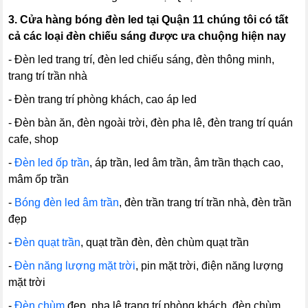
3.
Cửa hàng bóng đèn led tại Quận 11 chúng tôi có tất
cả các loại đèn chiếu sáng được ưa chuộng hiện nay
- Đèn led trang trí, đèn led chiếu sáng, đèn thông minh,
trang trí trần nhà
- Đèn trang trí phòng khách, cao áp led
- Đèn bàn ăn, đèn ngoài trời, đèn pha lê, đèn trang trí quán
cafe, shop
-
Đèn led ốp trần
, áp trần, led âm trần, âm trần thạch cao,
mâm ốp trần
-
Bóng đèn led âm trần
, đèn trần trang trí trần nhà, đèn trần
đẹp
-
Đèn quạt trần
, quạt trần đèn, đèn chùm quạt trần
-
Đèn năng lượng mặt trời
, pin mặt trời, điện năng lượng
mặt trời
-
Đèn chùm
đẹp, pha lê trang trí phòng khách, đèn chùm