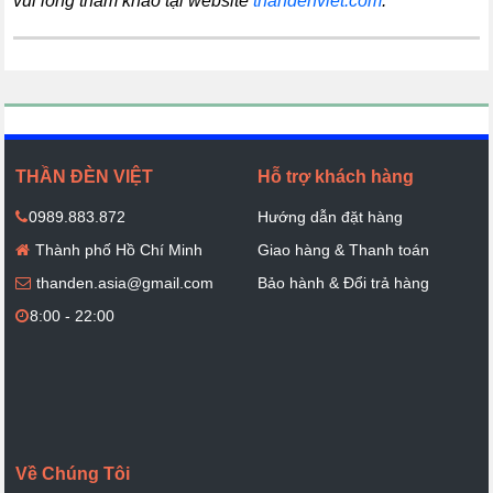
vui lòng tham khảo tại website
thandenviet.com
.
THẦN ĐÈN VIỆT
Hỗ trợ khách hàng
0989.883.872
Hướng dẫn đặt hàng
Thành phố Hồ Chí Minh
Giao hàng & Thanh toán
thanden.asia@gmail.com
Bảo hành & Đổi trả hàng
8:00 - 22:00
Về Chúng Tôi