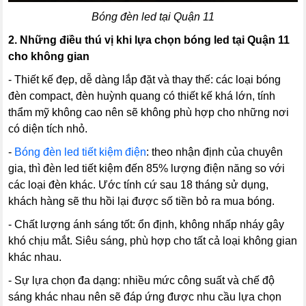
Bóng đèn led tại Quận 11
2.
Những điều thú vị khi lựa chọn bóng led tại Quận 11
cho không gian
- Thiết kế đẹp, dễ dàng lắp đặt và thay thế: các loại bóng
đèn compact, đèn huỳnh quang có thiết kế khá lớn, tính
thẩm mỹ không cao nên sẽ không phù hợp cho những nơi
có diện tích nhỏ.
-
Bóng đèn led tiết kiệm điện
: theo nhận định của chuyên
gia, thì đèn led tiết kiệm đến 85% lượng điện năng so với
các loại đèn khác. Ước tính cứ sau 18 tháng sử dụng,
khách hàng sẽ thu hồi lại được số tiền bỏ ra mua bóng.
- Chất lượng ánh sáng tốt: ổn định, không nhấp nháy gây
khó chịu mắt. Siêu sáng, phù hợp cho tất cả loại không gian
khác nhau.
- Sự lựa chọn đa dạng: nhiều mức công suất và chế độ
sáng khác nhau nên sẽ đáp ứng được nhu cầu lựa chọn