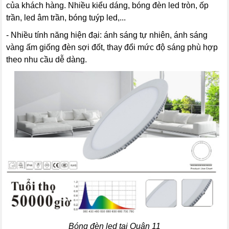
của khách hàng. Nhiều kiểu dáng, bóng đèn led tròn, ốp
trần, led âm trần, bóng tuýp led,...
- Nhiều tính năng hiện đại: ánh sáng tự nhiên, ánh sáng
vàng ấm giống đèn sợi đốt, thay đổi mức độ sáng phù hợp
theo nhu cầu dễ dàng.
Bóng đèn led tại Quận 11