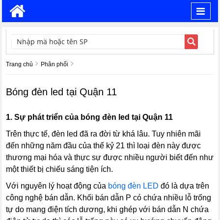
Toggl
navig
TÌM KIẾM
Trang chủ
Phân phối
Bóng đèn led tại Quận 11
1.
Sự phát triển của bóng đèn led tại Quận 11
Trên thực tế, đèn led đã ra đời từ khá lâu. Tuy nhiên mãi
đến những năm đầu của thế kỷ 21 thì loại đèn này được
thương mại hóa và thực sự được nhiều người biết đến như
một thiết bị chiếu sáng tiện ích.
Với nguyên lý hoạt động của
bóng đèn LED
đó là dựa trên
công nghệ bán dẫn. Khối bán dẫn P có chứa nhiều lỗ trống
tự do mang điện tích dương, khi ghép với bán dẫn N chứa