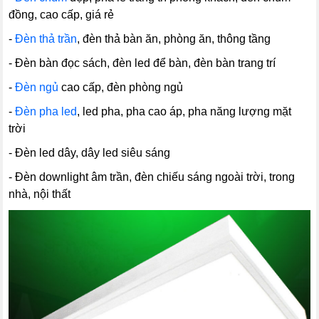
đồng, cao cấp, giá rẻ
-
Đèn thả trần
, đèn thả bàn ăn, phòng ăn, thông tầng
- Đèn bàn đọc sách, đèn led để bàn, đèn bàn trang trí
-
Đèn ngủ
cao cấp, đèn phòng ngủ
-
Đèn pha led
, led pha, pha cao áp, pha năng lượng mặt
trời
- Đèn led dây, dây led siêu sáng
- Đèn downlight âm trần, đèn chiếu sáng ngoài trời, trong
nhà, nội thất