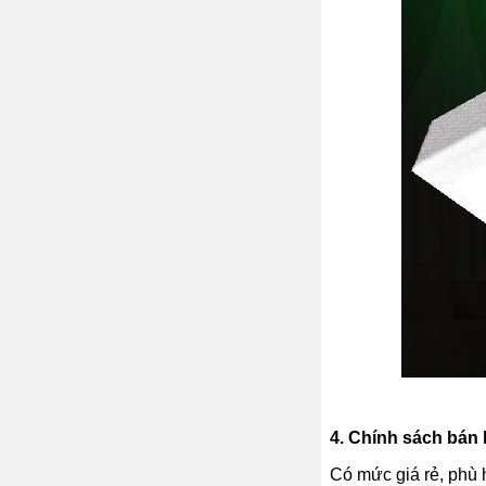
4.
Chính sách bán h
Có mức giá rẻ, phù 