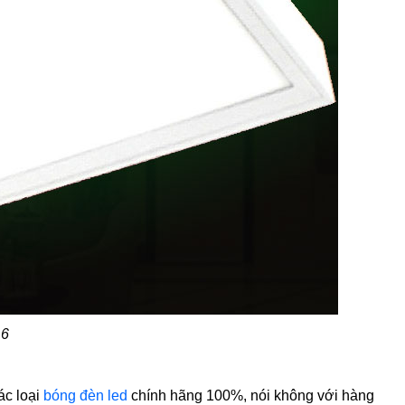
 6
ác loại
bóng đèn led
chính hãng 100%, nói không với hàng