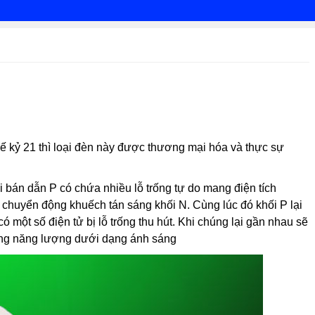
hế kỷ 21 thì loại đèn này được thương mại hóa và thực sự
 bán dẫn P có chứa nhiều lỗ trống tự do mang điện tích
 chuyển động khuếch tán sáng khối N. Cùng lúc đó khối P lại
 một số điện tử bị lỗ trống thu hút. Khi chúng lại gần nhau sẽ
hóng năng lượng dưới dạng ánh sáng