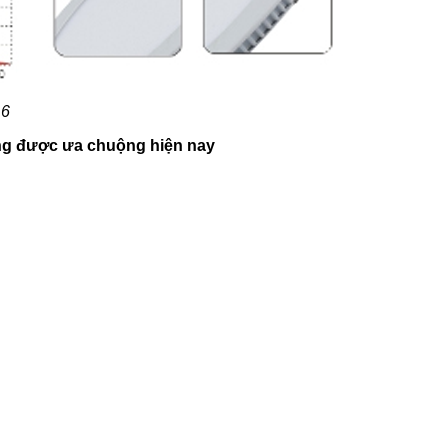
 6
sáng được ưa chuộng hiện nay