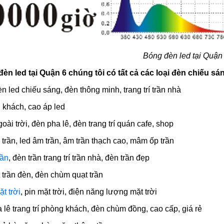
Bóng đèn led tại Quận
n led tại Quận 6 chúng tôi có tất cả các loại đèn chiếu 
đèn led chiếu sáng, đèn thông minh, trang trí trần nhà
g khách, cao áp led
oài trời, đèn pha lê, đèn trang trí quán cafe, shop
p trần, led âm trần, âm trần thạch cao, mâm ốp trần
rần
, đèn trần trang trí trần nhà, đèn trần đẹp
t trần đèn, đèn chùm quạt trần
t trời
, pin mặt trời, điện năng lượng mặt trời
 lê trang trí phòng khách, đèn chùm đồng, cao cấp, giá rẻ