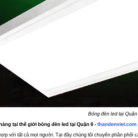
Bóng đèn led tại Quận
àng tại thế giới bóng đèn led tại Quận 6 -
thandenviet.com
hợp với tất cả mọi người. Tại đây chúng tôi chuyên phân phối c