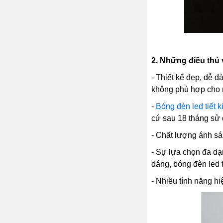
2.
Những điều thú v
- Thiết kế đẹp, dễ d
không phù hợp cho n
-
Bóng đèn led tiết 
cứ sau 18 tháng sử 
- Chất lượng ánh sá
- Sự lựa chọn đa d
dáng, bóng đèn led tr
- Nhiều tính năng h