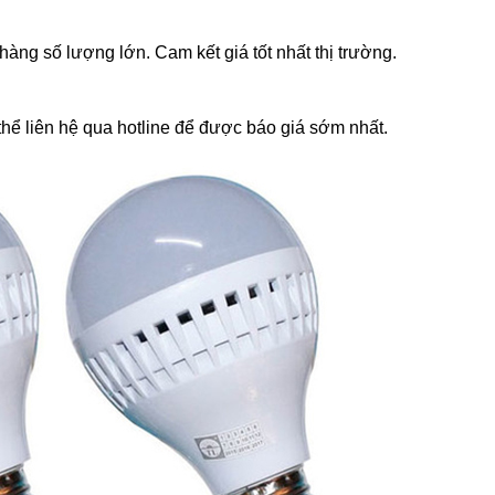
àng số lượng lớn. Cam kết giá tốt nhất thị trường.
thể liên hệ qua hotline để được báo giá sớm nhất.