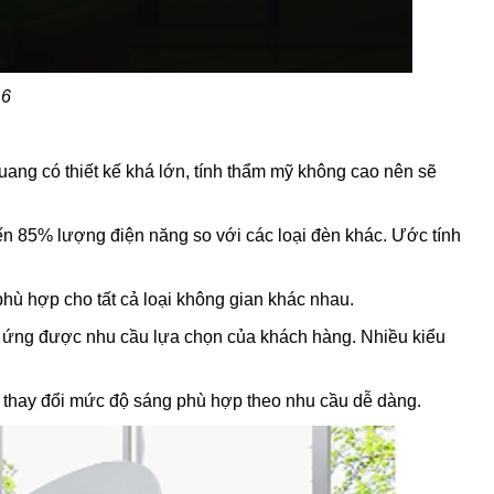
 6
quang có thiết kế khá lớn, tính thẩm mỹ không cao nên sẽ
 đến 85% lượng điện năng so với các loại đèn khác. Ước tính
phù hợp cho tất cả loại không gian khác nhau.
p ứng được nhu cầu lựa chọn của khách hàng. Nhiều kiểu
t, thay đổi mức độ sáng phù hợp theo nhu cầu dễ dàng.