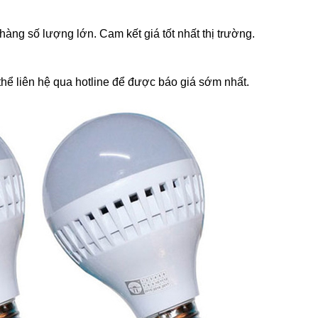
àng số lượng lớn. Cam kết giá tốt nhất thị trường.
thể liên hệ qua hotline để được báo giá sớm nhất.