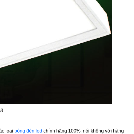
 8
ác loại
bóng đèn led
chính hãng 100%, nói không với hàng