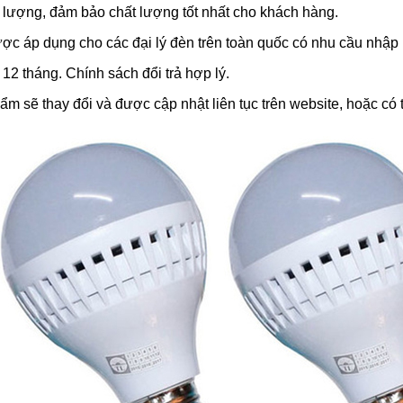
 lượng, đảm bảo chất lượng tốt nhất cho khách hàng.
ợc áp dụng cho các đại lý đèn trên toàn quốc có nhu cầu nhập h
2 tháng. Chính sách đổi trả hợp lý.
m sẽ thay đổi và được cập nhật liên tục trên website, hoặc có 