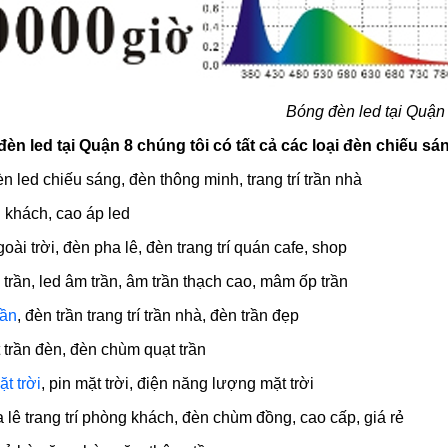
Bóng đèn led tại Quận
n led tại Quận 8 chúng tôi có tất cả các loại đèn chiếu 
đèn led chiếu sáng, đèn thông minh, trang trí trần nhà
g khách, cao áp led
oài trời, đèn pha lê, đèn trang trí quán cafe, shop
p trần, led âm trần, âm trần thạch cao, mâm ốp trần
rần
, đèn trần trang trí trần nhà, đèn trần đẹp
t trần đèn, đèn chùm quạt trần
t trời
, pin mặt trời, điện năng lượng mặt trời
 lê trang trí phòng khách, đèn chùm đồng, cao cấp, giá rẻ