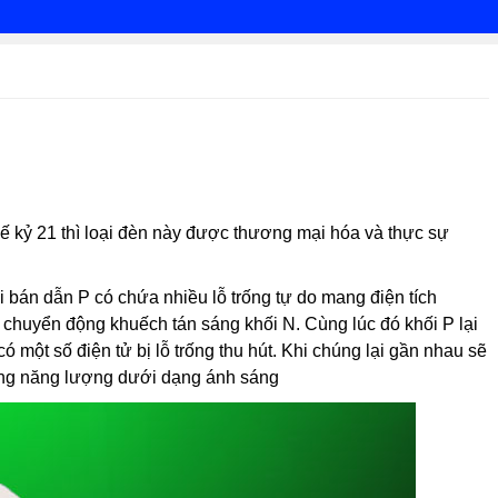
hế kỷ 21 thì loại đèn này được thương mại hóa và thực sự
 bán dẫn P có chứa nhiều lỗ trống tự do mang điện tích
 chuyển động khuếch tán sáng khối N. Cùng lúc đó khối P lại
 một số điện tử bị lỗ trống thu hút. Khi chúng lại gần nhau sẽ
hóng năng lượng dưới dạng ánh sáng