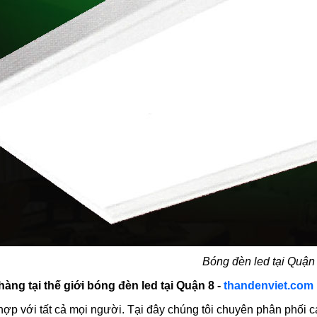
Bóng đèn led tại Quận
àng tại thế giới bóng đèn led tại Quận 8 -
thandenviet.com
hợp với tất cả mọi người. Tại đây chúng tôi chuyên phân phối c