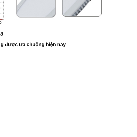
 8
sáng được ưa chuộng hiện nay