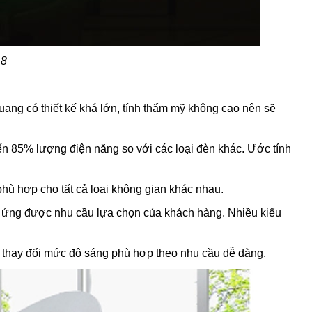
 8
quang có thiết kế khá lớn, tính thẩm mỹ không cao nên sẽ
 đến 85% lượng điện năng so với các loại đèn khác. Ước tính
phù hợp cho tất cả loại không gian khác nhau.
p ứng được nhu cầu lựa chọn của khách hàng. Nhiều kiểu
t, thay đổi mức độ sáng phù hợp theo nhu cầu dễ dàng.