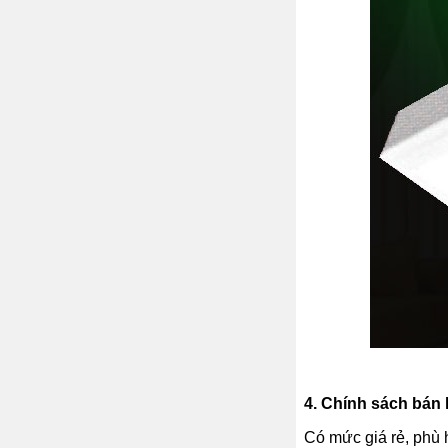
4.
Chính sách bán h
Có mức giá rẻ, phù 