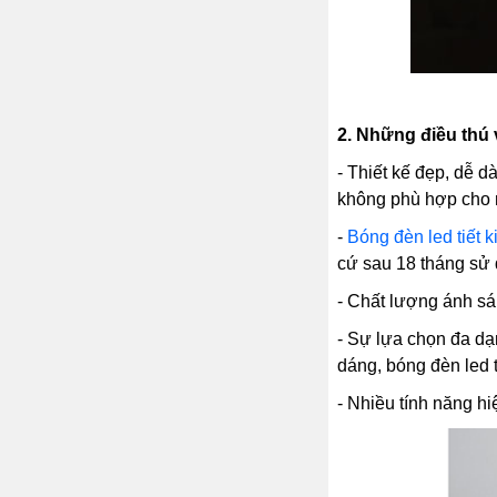
2.
Những điều thú v
- Thiết kế đẹp, dễ d
không phù hợp cho n
-
Bóng đèn led tiết 
cứ sau 18 tháng sử 
- Chất lượng ánh sá
- Sự lựa chọn đa d
dáng, bóng đèn led tr
- Nhiều tính năng h