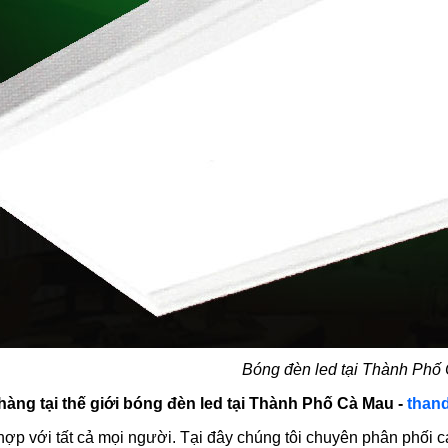
Bóng đèn led tại Thành Phố
àng tại thế giới bóng đèn led tại Thành Phố Cà Mau -
than
hợp với tất cả mọi người. Tại đây chúng tôi chuyên phân phối c