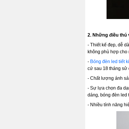
2.
Những điều thú 
- Thiết kế đẹp, dễ d
không phù hợp cho n
-
Bóng đèn led tiết 
cứ sau 18 tháng sử 
- Chất lượng ánh sá
- Sự lựa chọn đa d
dáng, bóng đèn led tr
- Nhiều tính năng h