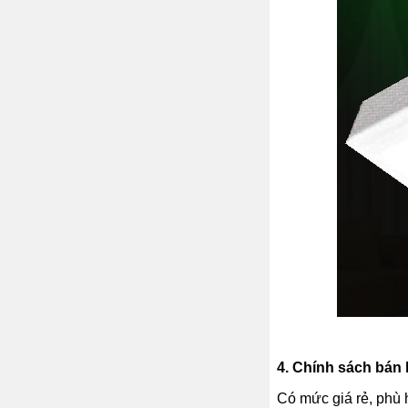
4.
Chính sách bán h
Có mức giá rẻ, phù 