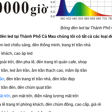
Bóng đèn led tại Thành Phố
èn led tại Thành Phố Cà Mau chúng tôi có tất cả các loại
đèn led chiếu sáng, đèn thông minh, trang trí trần nhà
g khách, cao áp led
oài trời, đèn pha lê, đèn trang trí quán cafe, shop
p trần, led âm trần, âm trần thạch cao, mâm ốp trần
rần
, đèn trần trang trí trần nhà, đèn trần đẹp
t trần đèn, đèn chùm quạt trần
t trời
, pin mặt trời, điện năng lượng mặt trời
 lê trang trí phòng khách, đèn chùm đồng, cao cấp, giá rẻ