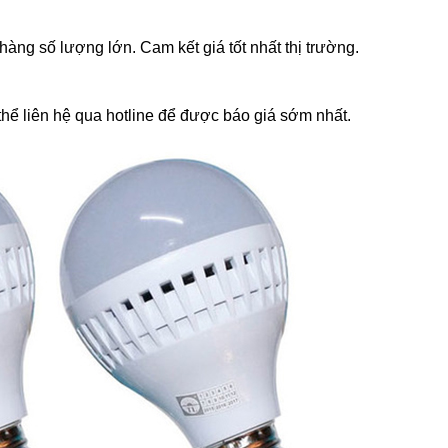
àng số lượng lớn. Cam kết giá tốt nhất thị trường.
thể liên hệ qua hotline để được báo giá sớm nhất.