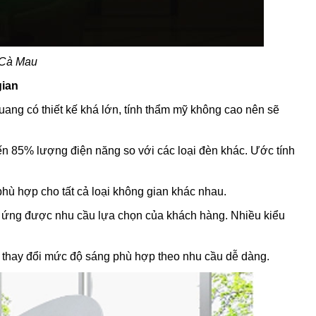
 Cà Mau
gian
quang có thiết kế khá lớn, tính thẩm mỹ không cao nên sẽ
 đến 85% lượng điện năng so với các loại đèn khác. Ước tính
phù hợp cho tất cả loại không gian khác nhau.
p ứng được nhu cầu lựa chọn của khách hàng. Nhiều kiểu
t, thay đổi mức độ sáng phù hợp theo nhu cầu dễ dàng.