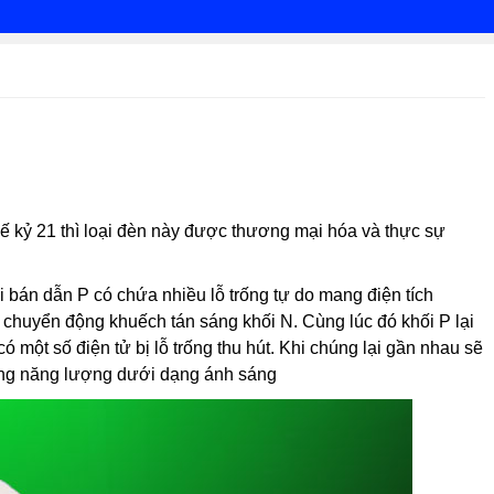
hế kỷ 21 thì loại đèn này được thương mại hóa và thực sự
 bán dẫn P có chứa nhiều lỗ trống tự do mang điện tích
 chuyển động khuếch tán sáng khối N. Cùng lúc đó khối P lại
 một số điện tử bị lỗ trống thu hút. Khi chúng lại gần nhau sẽ
hóng năng lượng dưới dạng ánh sáng