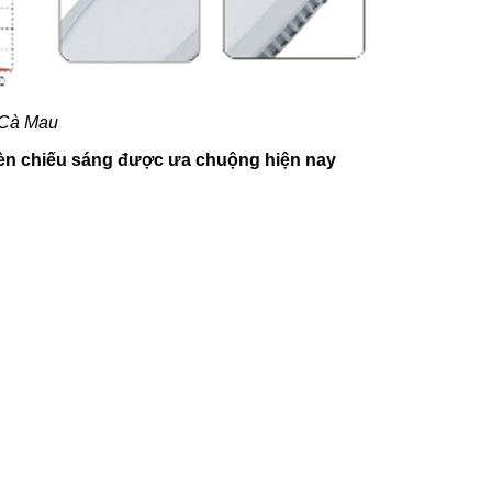
 Cà Mau
 đèn chiếu sáng được ưa chuộng hiện nay