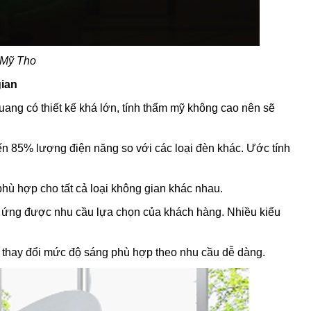
 Mỹ Tho
gian
quang có thiết kế khá lớn, tính thẩm mỹ không cao nên sẽ
 đến 85% lượng điện năng so với các loại đèn khác. Ước tính
phù hợp cho tất cả loại không gian khác nhau.
p ứng được nhu cầu lựa chọn của khách hàng. Nhiều kiểu
t, thay đổi mức độ sáng phù hợp theo nhu cầu dễ dàng.