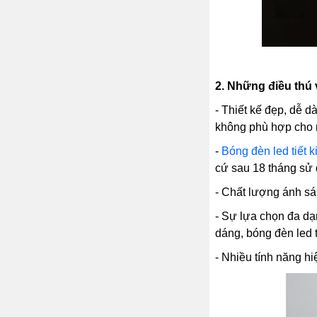
2.
Những điều thú 
- Thiết kế đẹp, dễ d
không phù hợp cho n
-
Bóng đèn led tiết 
cứ sau 18 tháng sử 
- Chất lượng ánh sá
- Sự lựa chọn đa d
dáng, bóng đèn led tr
- Nhiều tính năng h