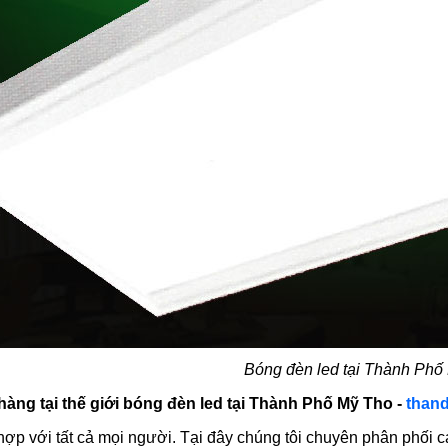
Bóng đèn led tại Thành Phố
àng tại thế giới bóng đèn led tại Thành Phố Mỹ Tho -
than
hợp với tất cả mọi người. Tại đây chúng tôi chuyên phân phối c