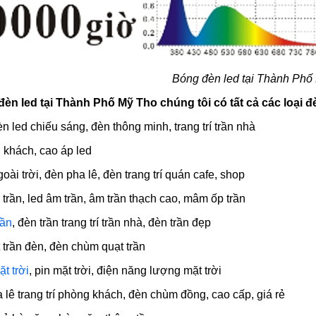
Bóng đèn led tại Thành Phố
èn led tại Thành Phố Mỹ Tho chúng tôi có tất cả các loại
đèn led chiếu sáng, đèn thông minh, trang trí trần nhà
g khách, cao áp led
oài trời, đèn pha lê, đèn trang trí quán cafe, shop
p trần, led âm trần, âm trần thạch cao, mâm ốp trần
rần
, đèn trần trang trí trần nhà, đèn trần đẹp
t trần đèn, đèn chùm quạt trần
t trời
, pin mặt trời, điện năng lượng mặt trời
 lê trang trí phòng khách, đèn chùm đồng, cao cấp, giá rẻ