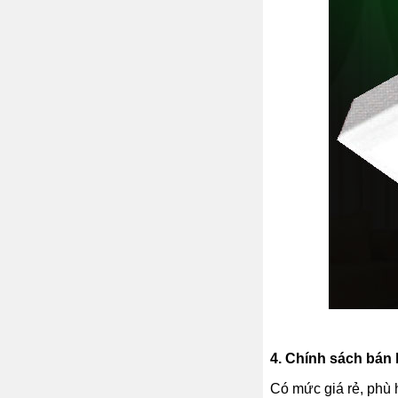
4.
Chính sách bán h
Có mức giá rẻ, phù 