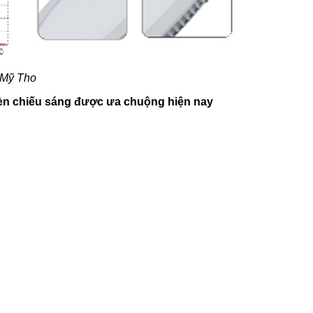
 Mỹ Tho
 đèn chiếu sáng được ưa chuộng hiện nay