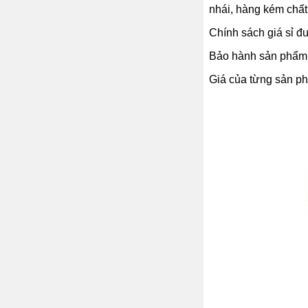
nhái, hàng kém chất
Chính sách giá sỉ đư
Bảo hành sản phẩm 1
Giá của từng sản phẩ