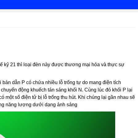
hế kỷ 21 thì loại đèn này được thương mại hóa và thực sự
 bán dẫn P có chứa nhiều lỗ trống tự do mang điện tích
 chuyển động khuếch tán sáng khối N. Cùng lúc đó khối P lại
 một số điện tử bị lỗ trống thu hút. Khi chúng lại gần nhau sẽ
hóng năng lượng dưới dạng ánh sáng