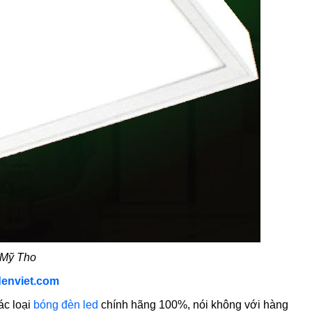
 Mỹ Tho
denviet.com
ác loại
bóng đèn led
chính hãng 100%, nói không với hàng