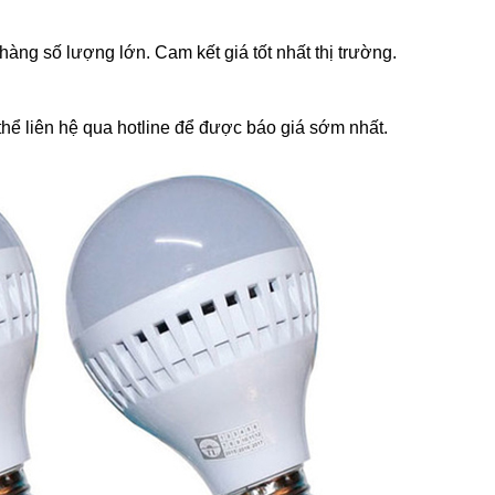
àng số lượng lớn. Cam kết giá tốt nhất thị trường.
thể liên hệ qua hotline để được báo giá sớm nhất.