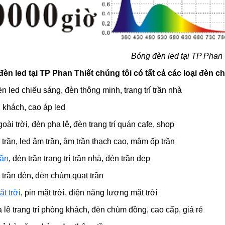
Bóng đèn led tại TP Phan 
n led tại TP Phan Thiết chúng tôi có tất cả các loại đèn 
đèn led chiếu sáng, đèn thông minh, trang trí trần nhà
g khách, cao áp led
oài trời, đèn pha lê, đèn trang trí quán cafe, shop
p trần, led âm trần, âm trần thạch cao, mâm ốp trần
rần
, đèn trần trang trí trần nhà, đèn trần đẹp
t trần đèn, đèn chùm quạt trần
t trời
, pin mặt trời, điện năng lượng mặt trời
 lê trang trí phòng khách, đèn chùm đồng, cao cấp, giá rẻ