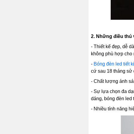
2.
Những điều thú v
- Thiết kế đẹp, dễ d
không phù hợp cho n
-
Bóng đèn led tiết 
cứ sau 18 tháng sử 
- Chất lượng ánh sá
- Sự lựa chọn đa d
dáng, bóng đèn led tr
- Nhiều tính năng h