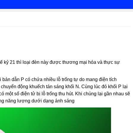
hế kỷ 21 thì loại đèn này được thương mại hóa và thực sự
 bán dẫn P có chứa nhiều lỗ trống tự do mang điện tích
 chuyển động khuếch tán sáng khối N. Cùng lúc đó khối P lại
 một số điện tử bị lỗ trống thu hút. Khi chúng lại gần nhau sẽ
hóng năng lượng dưới dạng ánh sáng