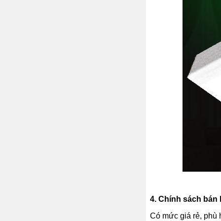
4.
Chính sách bán h
Có mức giá rẻ, phù 