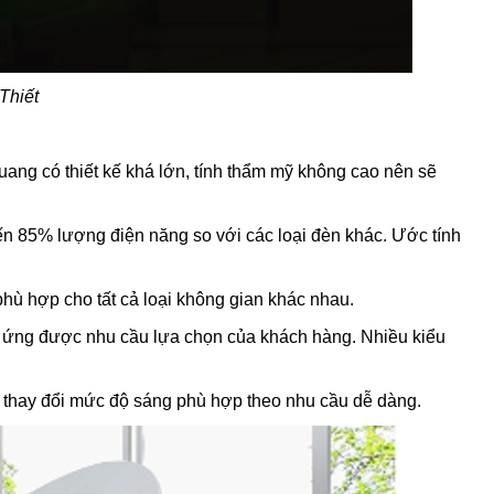
Thiết
quang có thiết kế khá lớn, tính thẩm mỹ không cao nên sẽ
 đến 85% lượng điện năng so với các loại đèn khác. Ước tính
phù hợp cho tất cả loại không gian khác nhau.
p ứng được nhu cầu lựa chọn của khách hàng. Nhiều kiểu
t, thay đổi mức độ sáng phù hợp theo nhu cầu dễ dàng.