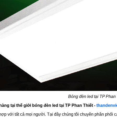
Bóng đèn led tại TP Phan 
àng tại thế giới bóng đèn led tại TP Phan Thiết -
thandenvi
hợp với tất cả mọi người. Tại đây chúng tôi chuyên phân phối c