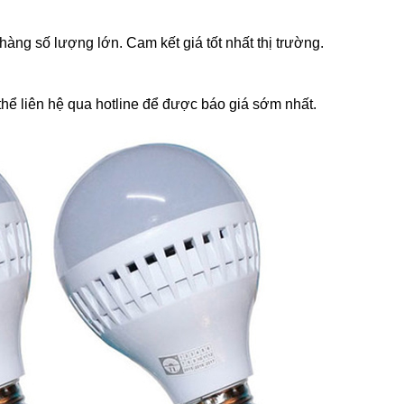
àng số lượng lớn. Cam kết giá tốt nhất thị trường.
thể liên hệ qua hotline để được báo giá sớm nhất.