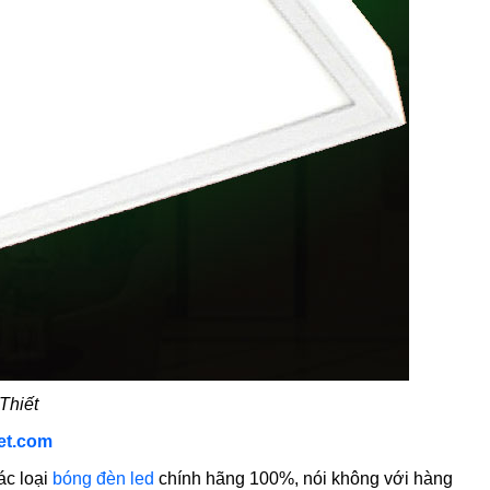
Thiết
et.com
ác loại
bóng đèn led
chính hãng 100%, nói không với hàng