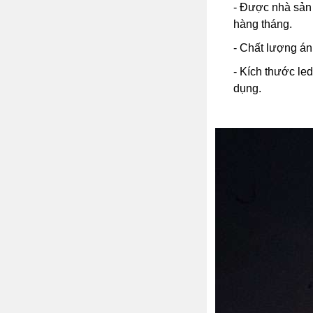
- Được nhà sản 
hàng tháng.
- Chất lượng án
- Kích thước led 
dụng.