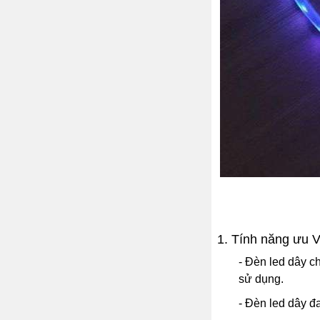
1. Tính năng ưu V
- Đèn led dây c
sử dụng.
- Đèn led dây đ