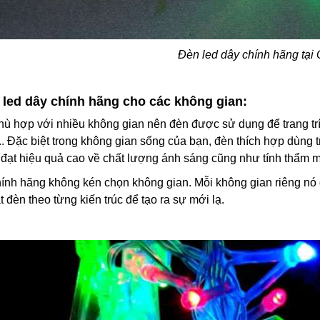
Đèn led dây chính hãng tại
 led dây chính hãng cho các không gian:
hù hợp với nhiều không gian nên đèn được sử dụng để trang trí
í,... Đặc biệt trong không gian sống của bạn, đèn thích hợp dùng
đạt hiệu quả cao về chất lượng ánh sáng cũng như tính thẩm m
hính hãng không kén chọn không gian. Mỗi không gian riêng nó đ
t đèn theo từng kiến trúc để tạo ra sự mới lạ.