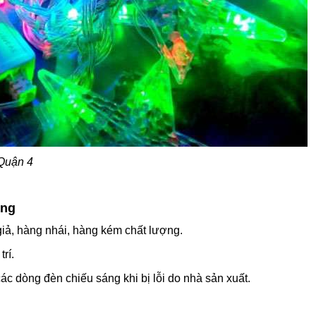
 Quận 4
ãng
giả, hàng nhái, hàng kém chất lượng.
rí.
ác dòng đèn chiếu sáng khi bị lỗi do nhà sản xuất.