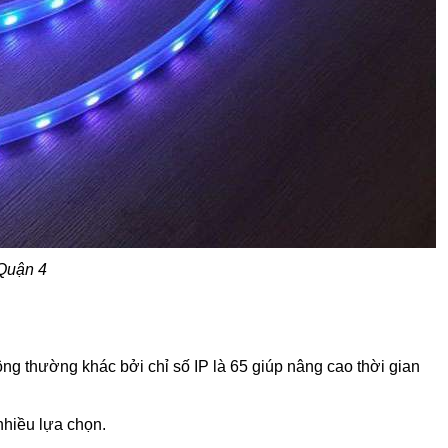
 Quận 4
ng thường khác bởi chỉ số IP là 65 giúp nâng cao thời gian
nhiều lựa chọn.