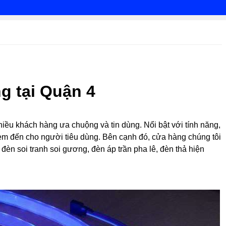
g tại Quận 4
iều khách hàng ưa chuộng và tin dùng. Nổi bật với tính năng,
đem đến cho người tiêu dùng. Bên cạnh đó, cửa hàng chúng tôi
èn soi tranh soi gương, đèn áp trần pha lê, đèn thả hiện