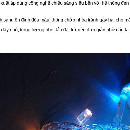
xuất áp dụng công nghệ chiếu sáng siêu bền với hệ thống đèn l
h sáng ổn định đều màu không chớp nhóa tránh gây hại cho mắ
dây nhỏ, trọng lượng nhẹ, lắp đặt trở nên đơn giản nhờ cấu tạo