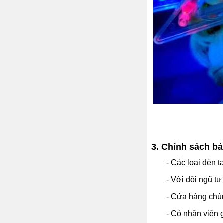
3. Chính sách bá
- Các loại đèn 
- Với đội ngũ tư
- Cửa hàng chúng
- Có nhân viên 