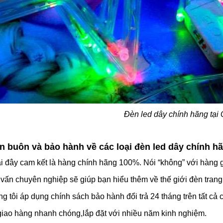
Đèn led dây chính hãng tại
n buôn và bảo hành về các loại đèn led dây chính h
tại đây cam kết là hàng chính hãng 100%. Nói “không” với hàng 
 vấn chuyên nghiệp sẽ giúp bạn hiểu thêm về thế giới đèn trang t
 tôi áp dụng chính sách bảo hành đổi trả 24 tháng trên tất cả c
giao hàng nhanh chóng,lắp đặt với nhiều năm kinh nghiệm.