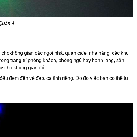
 Quận 4
 chokhông gian các ngôi nhà, quán cafe, nhà hàng, các khu
 trong trang trí phòng khách, phòng ngủ hay hành lang, sân
ỹ cho không gian đó.
ều đem đến vẻ đẹp, cá tính riêng. Do đó việc bạn có thể tự