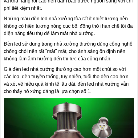
và khả năng rọi cao nên đảm bảo được nguồn sáng với chi
phí tiết kiệm nhất.
Những mẫu đèn led nhà xưởng tỏa rất ít nhiệt lượng nên
không có hiện tượng nóng cục bộ, đồng thời hạn chế tối đa
điện năng tiêu thụ để làm mát nhà xưởng.
Đèn led sử dụng trong nhà xưởng thường dùng công nghệ
chống chói nên rất "mát" mắt, cho ánh sáng ổn định nên
không làm ảnh hưởng đến thị lực của công nhân.
Giá đèn led nhà xưởng thường cao hơn một chút so với
các loại đèn truyền thống, tuy nhiên, tuổi thọ đèn cao hơn
và xét về hiệu quả kinh tế lâu dài, đèn led nhà xưởng vẫn
cho thấy nó xứng đáng là lựa chọn số 1.