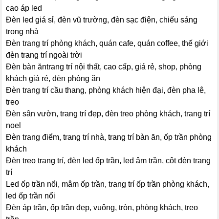
cao áp led
Đèn led giá sỉ, đèn vũ trường, đèn sạc điện, chiếu sáng
trong nhà
Đèn trang trí phòng khách, quán cafe, quán coffee, thế giới
đèn trang trí ngoài trời
Đèn bàn ăntrang trí nội thất, cao cấp, giá rẻ, shop, phòng
khách giá rẻ, đèn phòng ăn
Đèn trang trí cầu thang, phòng khách hiện đại, đèn pha lê,
treo
Đèn sân vườn, trang trí đẹp, đèn treo phòng khách, trang trí
noel
Đèn trang điểm, trang trí nhà, trang trí bàn ăn, ốp trần phòng
khách
Đèn treo trang trí, đèn led ốp trần, led âm trần, cột đèn trang
trí
Led ốp trần nổi, mâm ốp trần, trang trí ốp trần phòng khách,
led ốp trần nổi
Đèn áp trần, ốp trần đẹp, vuông, tròn, phòng khách, treo