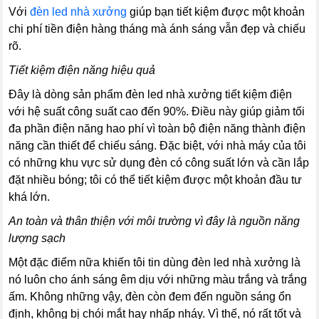
Với
đèn led nhà xưởng
giúp
bạn tiết kiệm được một khoản
chi phí tiền điện hàng tháng mà ánh sáng vẫn đẹp và chiếu
rõ.
Tiết kiệm điện năng hiệu quả
Đây là dòng sản phẩm đèn led nhà xưởng tiết kiệm điện
với hệ suất công suất cao đến 90%. Điều này giúp giảm tối
đa phần điện năng hao phí vì toàn bộ điện năng thành điện
năng cần thiết để chiếu sáng. Đặc biệt, với nhà máy của tôi
có những khu vực sử dụng đèn có công suất lớn và cần lắp
đặt nhiều bóng; tôi có thể tiết kiệm được một khoản đầu tư
khá lớn.
An toàn và thân thiện với môi trường vì đây là nguồn năng
lượng sạch
Một đặc điểm nữa khiến tôi tin dùng đèn led nhà xưởng là
nó luôn cho ánh sáng êm dịu với những màu trắng và trắng
ấm. Không những vậy, đèn còn đem đến nguồn sáng ổn
định, không bị chói mắt hay nhấp nháy. Vì thế, nó rất tốt và