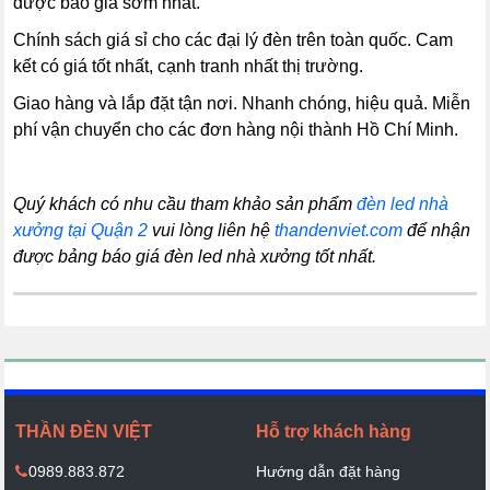
được báo giá sớm nhất.
Chính sách giá sỉ cho các đại lý đèn trên toàn quốc. Cam
kết có giá tốt nhất, cạnh tranh nhất thị trường.
Giao hàng và lắp đặt tận nơi. Nhanh chóng, hiệu quả. Miễn
phí vận chuyển cho các đơn hàng nội thành Hồ Chí Minh.
Quý khách có nhu cầu tham khảo sản phẩm
đèn led nhà
xưởng tại Quận 2
vui lòng liên hệ
thandenviet.com
để nhận
được bảng báo giá đèn led nhà xưởng tốt nhất.
THẦN ĐÈN VIỆT
Hỗ trợ khách hàng
0989.883.872
Hướng dẫn đặt hàng