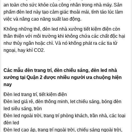
an toàn cho sức khỏe của công nhân trong nhà máy. Sản
phẩm đèn led này tạo cảm giác thoải mái, tỉnh táo lúc làm
việc và nâng cao năng suất lao động.
Không những thế, đèn led nhà xưởng tiết kiệm điện
còn
thân thiện với môi trường khi không chứa các chất độc hại
như thủy ngân hoặc chì. Và nó không phát ra các tia tử
ngoại, hay khí CO2.
Các mẫu đèn trang trí, đèn chiếu sáng, đèn led nhà
xưởng tại Quận 2 được nhiều người ưa chuộng hiện
nay
Đèn led trang trí, tiết kiệm điện
Đèn led giá rẻ, đèn thông minh, let chiếu sáng, bóng đèn
led siêu sáng, tròn
Đèn led ngoài trời, trang trí phòng khách, trần nhà, các loại
đèn led
Đèn led cao áp, trang trí ngoài trời, chiếu sáng ngoài trời,