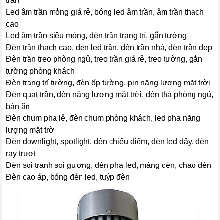
trần
Led âm trần mỏng giá rẻ, bóng led âm trần, âm trần thạch
cao
Led âm trần siêu mỏng, đèn trần trang trí, gắn tường
Đèn trần thạch cao, đèn led trần, đèn trần nhà, đèn trần đẹp
Đèn trần treo phòng ngủ, treo trần giá rẻ, treo tường, gắn
tường phòng khách
Đèn trang trí tường, đèn ốp tường, pin năng lượng mặt trời
Đèn quạt trần, đèn năng lượng mặt trời, đèn thả phòng ngủ,
bàn ăn
Đèn chum pha lê, đèn chum phòng khách, led pha năng
lượng mặt trời
Đèn downlight, spotlight, đèn chiếu điểm, đèn led dây, đèn
ray trượt
Đèn soi tranh soi gương, đèn pha led, máng đèn, chao đèn
Đèn cao áp, bóng đèn led, tuýp đèn