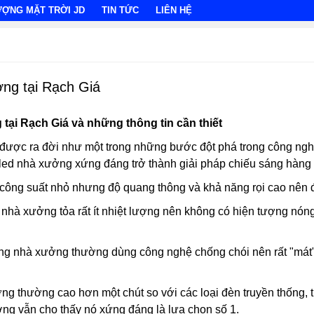
ƯỢNG MẶT TRỜI JD
TIN TỨC
LIÊN HỆ
ng tại Rạch Giá
tại Rạch Giá và những thông tin cần thiết
được ra đời như một trong những bước đột phá trong công nghệ
led nhà xưởng xứng đáng trở thành giải pháp chiếu sáng hàng 
ông suất nhỏ nhưng độ quang thông và khả năng rọi cao nên đ
hà xưởng tỏa rất ít nhiệt lượng nên không có hiện tượng nóng c
ng nhà xưởng thường dùng công nghệ chống chói nên rất "mát"
g thường cao hơn một chút so với các loại đèn truyền thống, tu
ởng vẫn cho thấy nó xứng đáng là lựa chọn số 1.