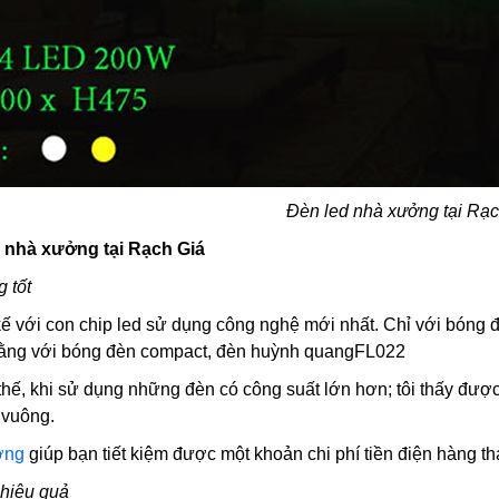
Đèn led nhà xưởng tại Rạ
d nhà xưởng tại Rạch Giá
 tốt
kế với con chip led sử dụng công nghệ mới nhất. Chỉ với bóng 
ằng với bóng đèn compact, đèn huỳnh quangFL022
hế, khi sử dụng những đèn có công suất lớn hơn; tôi thấy được 
 vuông.
ởng
giúp
bạn tiết kiệm được một khoản chi phí tiền điện hàng t
 hiệu quả