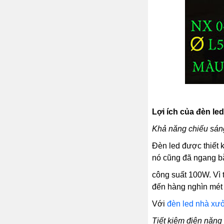
Lợi ích của đèn le
Khả năng chiếu sáng
Đèn led được thiết 
nó cũng đã ngang b
công suất 100W. Vì t
đến hàng nghìn mét
Với
đèn led nhà xư
Tiết kiệm điện năng