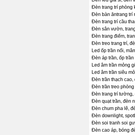
Đèn trang trí phòng k
Đèn bàn ăntrang trí 
Đèn trang trí cầu th
Đèn sân vườn, trang 
Đèn trang điểm, tran
Đèn treo trang trí, đè
Led ốp trần nổi, mâm 
Đèn áp trần, ốp trần
Led âm trần mỏng gi
Led âm trần siêu mỏn
Đèn trần thạch cao, 
Đèn trần treo phòng 
Đèn trang trí tường,
Đèn quạt trần, đèn 
Đèn chum pha lê, đ
Đèn downlight, spotl
Đèn soi tranh soi g
Đèn cao áp, bóng đè