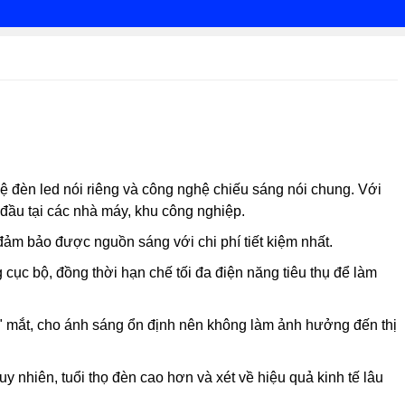
 đèn led nói riêng và công nghệ chiếu sáng nói chung. Với
đầu tại các nhà máy, khu công nghiệp.
ảm bảo được nguồn sáng với chi phí tiết kiệm nhất.
ục bộ, đồng thời hạn chế tối đa điện năng tiêu thụ để làm
 mắt, cho ánh sáng ổn định nên không làm ảnh hưởng đến thị
y nhiên, tuổi thọ đèn cao hơn và xét về hiệu quả kinh tế lâu