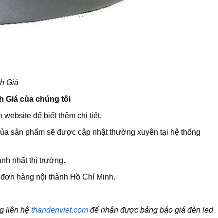
ch Giá
h Giá của chúng tôi
website để biết thêm chi tiết.
 của sản phẩm sẽ được cập nhật thường xuyên tại hệ thống
anh nhất thị trường.
 đơn hàng nội thành Hồ Chí Minh.
g liên hệ
thandenviet.com
để nhận được bảng báo giá đèn led