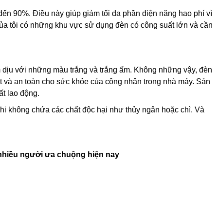
đến 90%. Điều này giúp giảm tối đa phần điện năng hao phí vì
của tôi có những khu vực sử dụng đèn có công suất lớn và cần
m dịu với những màu trắng và trắng ấm. Không những vậy, đèn
tốt và an toàn cho sức khỏe của công nhân trong nhà máy. Sản
ất lao động.
khi không chứa các chất độc hại như thủy ngân hoặc chì. Và
 nhiều người ưa chuộng hiện nay