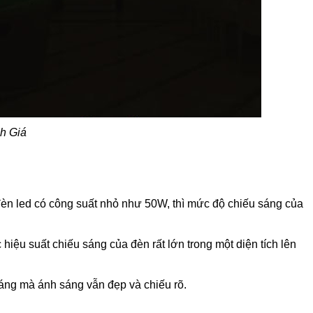
ch Giá
đèn led có công suất nhỏ như 50W, thì mức độ chiếu sáng của
hiệu suất chiếu sáng của đèn rất lớn trong một diện tích lên
háng mà ánh sáng vẫn đẹp và chiếu rõ.