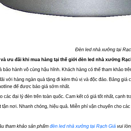
Đèn led nhà xưởng tại Rạ
à ưu đãi khi mua hàng tại thế giới đèn led nhà xưởng Rạc
à bảo hành vô cùng hậu hĩnh. Khách hàng có thể tham khảo trên 
đãi với hàng ngàn quà tặng đi kèm thú vị và độc đáo. Bảng giá
 hotline để được báo giá sớm nhất.
o các đại lý đèn trên toàn quốc. Cam kết có giá tốt nhất, cạnh tr
t tận nơi. Nhanh chóng, hiệu quả. Miễn phí vận chuyển cho các
cầu tham khảo sản phẩm
đèn led nhà xưởng tại Rạch Giá
vui lòn