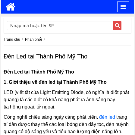
Toggl
navig
TÌM KIẾM
Trang chủ
Phân phối
Đèn Led tại Thành Phố Mỹ Tho
Đèn Led tại Thành Phố Mỹ Tho
1. Giới thiệu về đèn led tại Thành Phố Mỹ Tho
LED (viết tắt của Light Emitting Diode, có nghĩa là điốt phát
quang) là các điốt có khả năng phát ra ánh sáng hay
tia hồng ngoại, tử ngoại.
Công nghệ chiếu sáng ngày càng phát triển,
đèn led
trang
trí dần được thay thế các loại bóng đèn dây tóc, đèn huỳnh
quang có độ sáng yếu và tiêu hao lượng điện năng lớn.