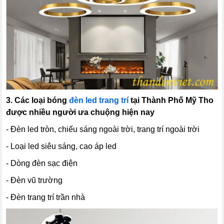
3. Các loại bóng
đèn led trang trí
tại Thành Phố Mỹ Tho
được nhiều người ưa chuộng hiện nay
- Đèn led tròn, chiếu sáng ngoài trời, trang trí ngoài trời
- Loại led siêu sáng, cao áp led
- Dòng đèn sạc điện
- Đèn vũ trường
- Đèn trang trí trần nhà