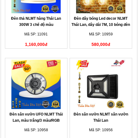
Đèn thả NLMT hàng Thái Lan
Đèn dây bóng Led decor NLMT
300W 3 chế độ màu
Thái Lan, dây dài 7M, 10 bóng đèn
Mã SP: 11091
Mã SP: 10959
1,160,000đ
580,000đ
Đèn sân vườn UFO NLMT Thái
Đèn sân vườn NLMT sân vườn
Lan, màu trắng/3 màu/RGB
Thái Lan
Mã SP: 10958
Mã SP: 10956