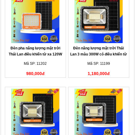
Đèn pha năng lượng mặt trời
Đèn năng lượng mặt trời Thái
Thái Lan điều khiển từ xa 120W
Lan 3 màu 300W có điều khiển từ
xa
Mã SP: 11202
Mã SP: 11199
980,000đ
1,180,000đ