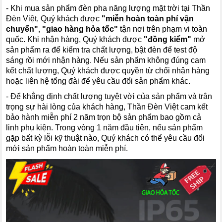
- Khi mua sản phẩm đèn pha năng lượng mặt trời tại Thần
Đèn Việt, Quý khách được
"miễn hoàn toàn phí vận
chuyển"
,
"giao hàng hỏa tốc"
tận nơi trên phạm vi toàn
quốc. Khi nhận hàng, Quý khách được
"đồng kiểm"
mở
sản phẩm ra để kiểm tra chất lượng, bật đèn để test độ
sáng rồi mới nhận hàng. Nếu sản phẩm không đúng cam
kết chất lượng, Quý khách được quyền từ chối nhận hàng
hoặc liên hệ tổng đài để yêu cầu đổi sản phẩm khác.
- Để khẳng định chất lượng tuyệt vời của sản phẩm và trân
trọng sự hài lòng của khách hàng, Thần Đèn Việt cam kết
bảo hành miễn phí 2 năm trọn bộ sản phẩm bao gồm cả
linh phụ kiện. Trong vòng 1 năm đầu tiên, nếu sản phẩm
gặp bất kỳ lỗi kỹ thuật nào, Quý khách có thể yêu cầu đổi
mới sản phẩm hoàn toàn miễn phí.