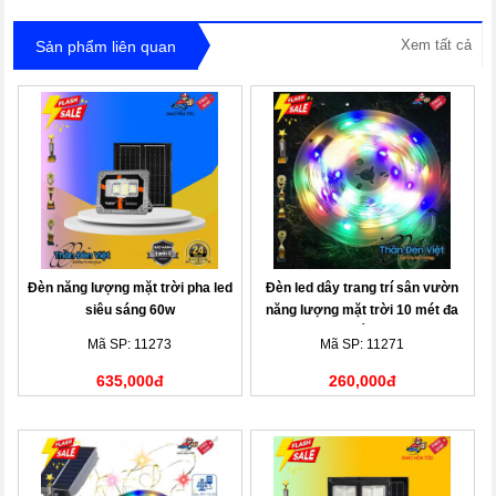
Xem tất cả
Sản phẩm liên quan
Đèn năng lượng mặt trời pha led
Đèn led dây trang trí sân vườn
siêu sáng 60w
năng lượng mặt trời 10 mét đa
sắc
Mã SP: 11273
Mã SP: 11271
635,000đ
260,000đ