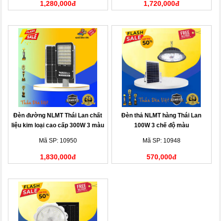
1,280,000đ
1,720,000đ
Đèn đường NLMT Thái Lan chất
Đèn thả NLMT hàng Thái Lan
liệu kim loại cao cấp 300W 3 màu
100W 3 chế độ màu
Mã SP: 10950
Mã SP: 10948
1,830,000đ
570,000đ