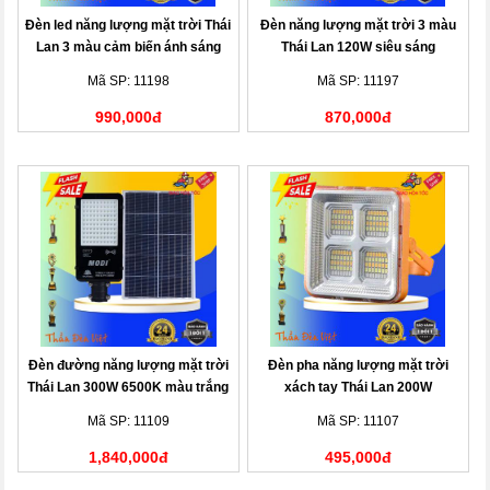
Đèn led năng lượng mặt trời Thái
Đèn năng lượng mặt trời 3 màu
Lan 3 màu cảm biến ánh sáng
Thái Lan 120W siêu sáng
200W
Mã SP: 11198
Mã SP: 11197
990,000đ
870,000đ
Đèn đường năng lượng mặt trời
Đèn pha năng lượng mặt trời
Thái Lan 300W 6500K màu trắng
xách tay Thái Lan 200W
Mã SP: 11109
Mã SP: 11107
1,840,000đ
495,000đ