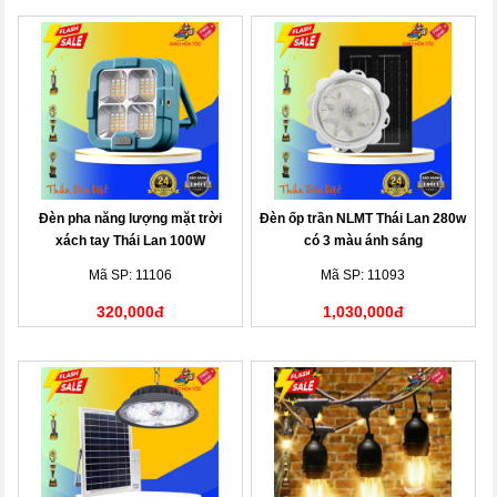
Đèn pha năng lượng mặt trời
Đèn ốp trần NLMT Thái Lan 280w
xách tay Thái Lan 100W
có 3 màu ánh sáng
Mã SP: 11106
Mã SP: 11093
320,000đ
1,030,000đ