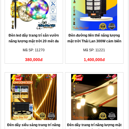
Đèn led dây trang trí sân vườn
Đèn đường liền thể năng lượng
năng lượng mặt trời 20 mét đa
mặt trời Thái Lan 300W cảm biến
sắc
ánh sáng
Mã SP: 11270
Mã SP: 11221
380,000đ
1,400,000đ
Đèn dây siêu sáng trang trí năng
Đèn dây trang trí năng lượng mặt