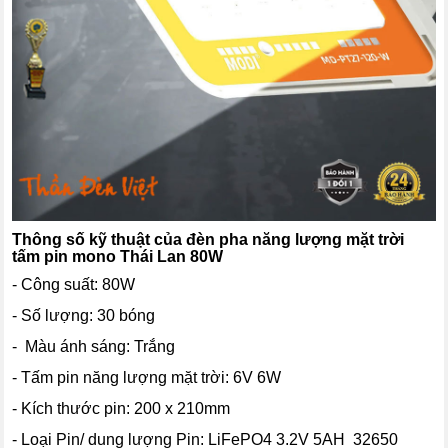
Thông số kỹ thuật của đèn pha năng lượng mặt trời
tấm pin mono Thái Lan 80W
- Công suất: 80W
- Số lượng: 30 bóng
- Màu ánh sáng: Trắng
- Tấm pin năng lượng mặt trời: 6V 6W
- Kích thước pin: 200 x 210mm
- Loại Pin/ dung lượng Pin: LiFePO4 3.2V 5AH 32650