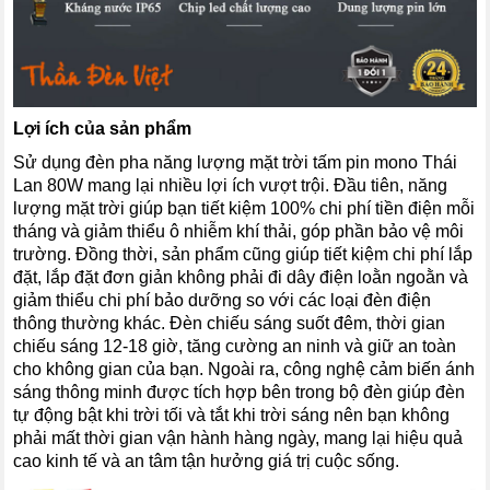
Lợi ích của sản phẩm
Sử dụng đèn pha năng lượng mặt trời tấm pin mono Thái
Lan 80W mang lại nhiều lợi ích vượt trội. Đầu tiên, năng
lượng mặt trời giúp bạn tiết kiệm 100% chi phí tiền điện mỗi
tháng và giảm thiểu ô nhiễm khí thải, góp phần bảo vệ môi
trường. Đồng thời, sản phẩm cũng giúp tiết kiệm chi phí lắp
đặt, lắp đặt đơn giản không phải đi dây điện loằn ngoằn và
giảm thiểu chi phí bảo dưỡng so với các loại đèn điện
thông thường khác. Đèn chiếu sáng suốt đêm, thời gian
chiếu sáng 12-18 giờ, tăng cường an ninh và giữ an toàn
cho không gian của bạn. Ngoài ra, công nghệ cảm biến ánh
sáng thông minh được tích hợp bên trong bộ đèn giúp đèn
tự động bật khi trời tối và tắt khi trời sáng nên bạn không
phải mất thời gian vận hành hàng ngày, mang lại hiệu quả
cao kinh tế và an tâm tận hưởng giá trị cuộc sống.