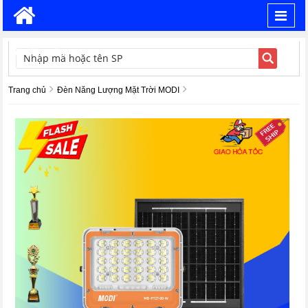
Toggl
navig
TÌM KIẾM
Trang chủ
Đèn Năng Lượng Mặt Trời MODI