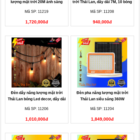
lượng mặt trời 20M ánh sáng
trời Thái Lan, dây dài 7M, 10 bóng
vàng
đèn
Mã SP: 11219
Mã SP: 11208
1,720,000đ
940,000đ
Đèn dây năng lượng mặt trời
Đèn pha năng lượng mặt trời
Thái Lan bóng Led decor, dây dài
Thái Lan siêu sáng 360W
10M, 20 bóng đèn
Mã SP: 11206
Mã SP: 11204
1,010,000đ
1,849,000đ