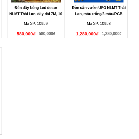
Đèn dây bóng Led decor
Đèn sân vườn UFO NLMT Thái
NLMT Thái Lan, dây dài 7M, 10
Lan, màu trắng/3 màu/RGB
bóng đèn
Mã SP: 10959
Mã SP: 10958
580,000đ
580,000₫
1,280,000đ
1,280,000₫