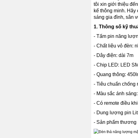
tôi xin giới thiệu 
kế thông minh. Hãy 
sáng gia đình, sân 
1. Thông số kỹ thu
- Tấm pin năng lượn
- Chất liệu vỏ đèn:
- Dây điện: dài 7m
- Chip LED: LED SM
- Quang thông: 450
- Tiêu chuẩn chống 
- Màu sắc ánh sáng
- Có remote điều khiể
- Dung lượng pin L
- Sản phẩm thương 