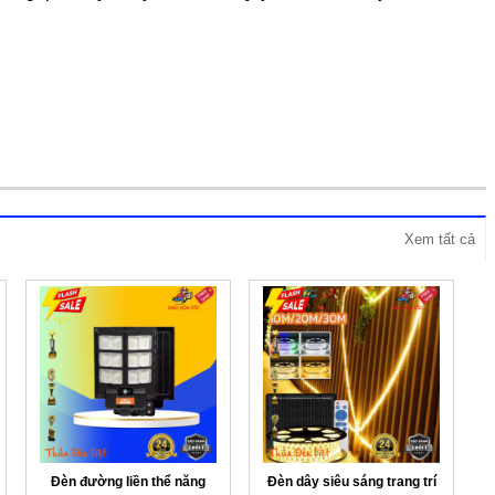
Xem tất cả
Đèn đường liền thể năng
Đèn dây siêu sáng trang trí