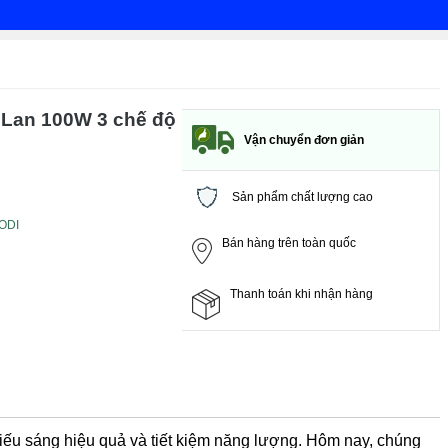
 Lan 100W 3 chế độ
Vận chuyển đơn giản
Sản phẩm chất lượng cao
ODI
Bán hàng trên toàn quốc
Thanh toán khi nhận hàng
ếu sáng hiệu quả và tiết kiệm năng lượng. Hôm nay, chúng