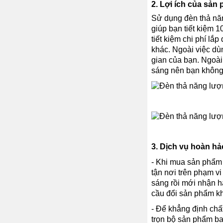
2. Lợi ích của sản
Sử dụng đèn thả năn
giúp bạn tiết kiệm 1
tiết kiệm chi phí lắ
khác. Ngoài việc dù
gian của bạn. Ngoài 
sáng nên bạn không 
3. Dịch vụ hoàn hả
- Khi mua sản phẩm 
tận nơi trên phạm v
sáng rồi mới nhận h
cầu đổi sản phẩm k
- Để khẳng định chấ
trọn bộ sản phẩm ba