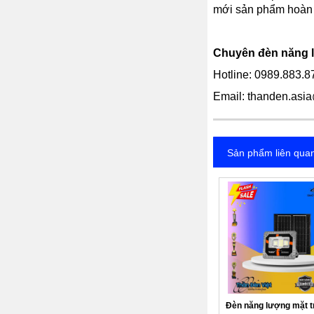
mới sản phẩm hoàn 
Chuyên đèn năng lư
Hotline: 0989.883.8
Email:
thanden.asi
Sản phẩm liên qua
Đèn năng lượng mặt t