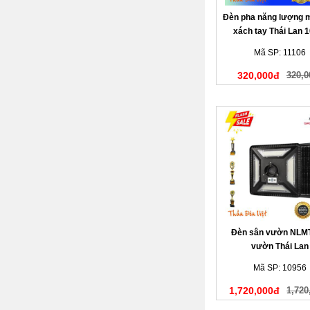
Đèn pha năng lượng m
xách tay Thái Lan 
Mã SP: 11106
320,000đ
320,0
Đèn sân vườn NLM
vườn Thái Lan
Mã SP: 10956
1,720,000đ
1,720