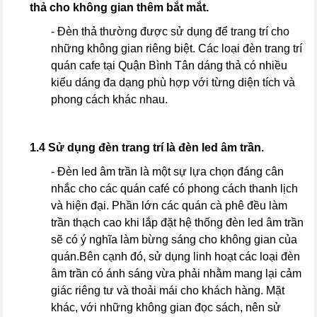
thả cho không gian thêm bắt mắt.
- Đèn thả thường được sử dụng để trang trí cho
những không gian riêng biệt. Các loại đèn trang trí
quán cafe tại Quận Bình Tân dáng thả có nhiều
kiểu dáng đa dạng phù hợp với từng diện tích và
phong cách khác nhau.
1.4 Sử dụng đèn trang trí là đèn led âm trần.
- Đèn led âm trần là một sự lựa chọn đáng cân
nhắc cho các quán café có phong cách thanh lịch
và hiện đại. Phần lớn các quán cà phê đều làm
trần thạch cao khi lắp đặt hệ thống đèn led âm trần
sẽ có ý nghĩa làm bừng sáng cho không gian của
quán.Bên cạnh đó, sử dụng linh hoạt các loại đèn
âm trần có ánh sáng vừa phải nhằm mang lại cảm
giác riêng tư và thoải mái cho khách hàng. Mặt
khác, với những không gian đọc sách, nên sử