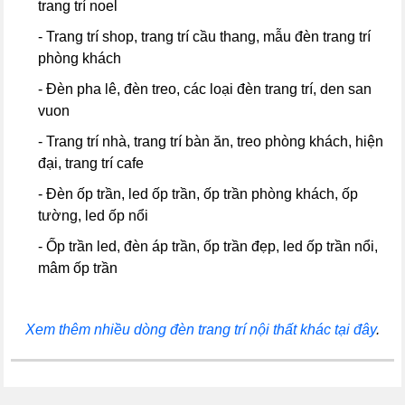
trang trí noel
- Trang trí shop, trang trí cầu thang, mẫu đèn trang trí
phòng khách
- Đèn pha lê, đèn treo, các loại đèn trang trí, den san
vuon
- Trang trí nhà, trang trí bàn ăn, treo phòng khách, hiện
đại, trang trí cafe
- Đèn ốp trần, led ốp trần, ốp trần phòng khách, ốp
tường, led ốp nổi
- Ốp trần led, đèn áp trần, ốp trần đẹp, led ốp trần nổi,
mâm ốp trần
Xem thêm nhiều dòng đèn trang trí nội thất khác tại đây
.