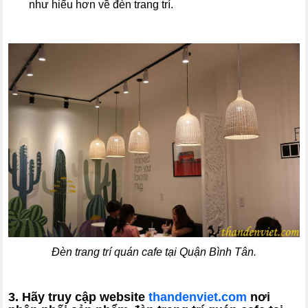
như hiểu hơn về đèn trang trí.
Đèn trang trí quán cafe tại Quận Bình Tân.
3. Hãy truy cập website
thandenviet.com
nơi