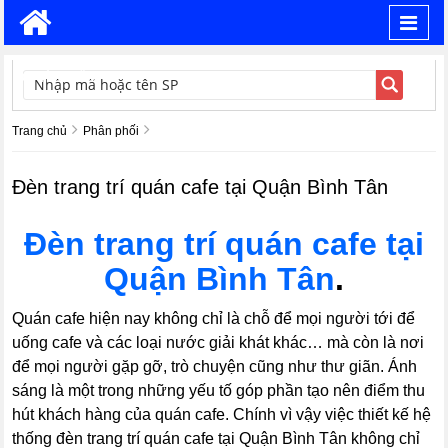
Toggl
navig
TÌM KIẾM
Trang chủ
Phân phối
Đèn trang trí quán cafe tại Quận Bình Tân
Đèn trang trí quán cafe tại
Quận Bình Tân
.
Quán cafe hiện nay không chỉ là chỗ để mọi người tới để
uống cafe và các loại nước giải khát khác… mà còn là nơi
để mọi người gặp gỡ, trò chuyện cũng như thư giãn. Ánh
sáng là một trong những yếu tố góp phần tạo nên điểm thu
hút khách hàng của quán cafe. Chính vì vậy việc thiết kế hệ
thống đèn trang trí quán cafe tại Quận Bình Tân không chỉ