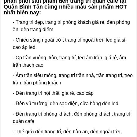
phân phối sản phẩm đèn trang trí quán cafe tại
Quận Bình Tân cùng nhiều mẫu sản phẩm HOT
nhất hiện nay:
- Trang trí đẹp, trang trí phòng khách giá rẻ, đèn phòng
ăn, đèn trang điểm
- Chiếu sáng ngoài trời, trang trí ngoài trời, led giá sỉ,
cao áp led
- Ốp trần vuông, tròn, trang trí, led âm trần, giá rẻ, âm
trần thạch cao
- Âm trần siêu mỏng, trang trí trần nhà, trần trang trí, treo
trần, trần phòng khách
- Đèn trang trí nội thất, giá rẻ, cao cấp
- Đèn vũ trường, đèn sạc điện, cửa hàng đèn led
- Đèn trang trí phòng khách, đèn phòng khách, trang trí
quán cafe
- Thế giới đèn trang trí, đèn bàn ăn, đèn ngoài trời,