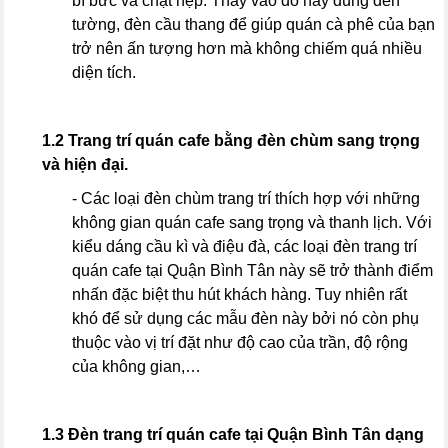
bí bức và chật hẹp. Thay vào đó hãy dùng đèn
tường, đèn cầu thang để giúp quán cà phê của bạn
trở nên ấn tượng hơn mà không chiếm quá nhiều
diện tích.
1.2 Trang trí quán cafe bằng đèn chùm sang trọng
và hiện đại.
- Các loại đèn chùm trang trí thích hợp với những
không gian quán cafe sang trọng và thanh lịch. Với
kiểu dáng cầu kì và điệu đà, các loại đèn trang trí
quán cafe tại Quận Bình Tân này sẽ trở thành điểm
nhấn đặc biệt thu hút khách hàng. Tuy nhiên rất
khó để sử dụng các mẫu đèn này bởi nó còn phụ
thuộc vào vị trí đặt như độ cao của trần, độ rộng
của không gian,…
1.3 Đèn trang trí quán cafe tại Quận Bình Tân dạng