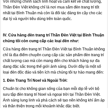
Với những chính sách linh hoạt và cam kết về chất lượng,
Thần Đèn Việt không chỉ là nơi mua sắm đèn trang trí tốt
nhất tại Bình Thuận mà còn là đối tác đáng tin cậy cho các
đại lý và người tiêu dùng trên toàn quốc.
IV. Cửa hàng đèn trang trí Thần Đèn Việt tại Bình Thuận
chúng tôi còn cung cấp các loại đèn như:
Cửa hàng đèn trang trí Thần Đèn Việt tại Bình Thuận không
chỉ là địa điểm chuyên cung cấp các sản phẩm đèn trang trí
chất lượng cao mà còn mang đến cho khách hàng sự đa
dạng đặc sắc trong thế giới ánh sáng. Dưới đây là một số
loại đèn độc đáo và tiện ích mà chúng tôi tự hào mang đến:
1. Đèn Trang Trí Noel và Ngoài Trời:
Chuẩn bị cho không gian sống của bạn mỗi dịp lễ với bộ
sưu tập đèn trang trí Noel và ngoại trời tại Thần Đèn Việt.
Ánh sáng lung linh và phá cách sẽ tạo nên không khí ấm áp
và thân thiện trong mỗi khoảnh khắc đặc biệt.