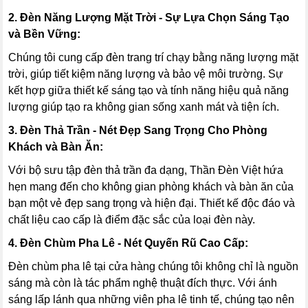
2. Đèn Năng Lượng Mặt Trời - Sự Lựa Chọn Sáng Tạo
và Bền Vững:
Chúng tôi cung cấp đèn trang trí chạy bằng năng lượng mặt
trời, giúp tiết kiệm năng lượng và bảo vệ môi trường. Sự
kết hợp giữa thiết kế sáng tạo và tính năng hiệu quả năng
lượng giúp tạo ra không gian sống xanh mát và tiện ích.
3. Đèn Thả Trần - Nét Đẹp Sang Trọng Cho Phòng
Khách và Bàn Ăn:
Với bộ sưu tập đèn thả trần đa dạng, Thần Đèn Việt hứa
hẹn mang đến cho không gian phòng khách và bàn ăn của
bạn một vẻ đẹp sang trọng và hiện đại. Thiết kế độc đáo và
chất liệu cao cấp là điểm đặc sắc của loại đèn này.
4. Đèn Chùm Pha Lê - Nét Quyến Rũ Cao Cấp:
Đèn chùm pha lê tại cửa hàng chúng tôi không chỉ là nguồn
sáng mà còn là tác phẩm nghệ thuật đích thực. Với ánh
sáng lấp lánh qua những viên pha lê tinh tế, chúng tạo nên