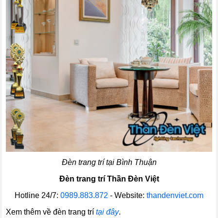
Đèn trang trí tại Bình Thuận
Đèn trang trí Thần Đèn Việt
Hotline 24/7:
0989.883.872
- Website:
thandenviet.com
Xem thêm về đèn trang trí
tại đây
.