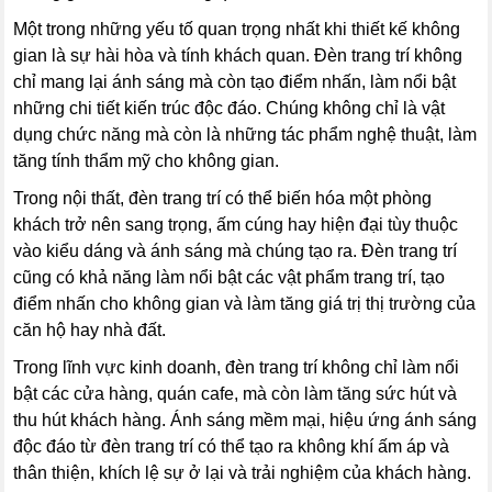
Một trong những yếu tố quan trọng nhất khi thiết kế không
gian là sự hài hòa và tính khách quan. Đèn trang trí không
chỉ mang lại ánh sáng mà còn tạo điểm nhấn, làm nổi bật
những chi tiết kiến trúc độc đáo. Chúng không chỉ là vật
dụng chức năng mà còn là những tác phẩm nghệ thuật, làm
tăng tính thẩm mỹ cho không gian.
Trong nội thất, đèn trang trí có thể biến hóa một phòng
khách trở nên sang trọng, ấm cúng hay hiện đại tùy thuộc
vào kiểu dáng và ánh sáng mà chúng tạo ra. Đèn trang trí
cũng có khả năng làm nổi bật các vật phẩm trang trí, tạo
điểm nhấn cho không gian và làm tăng giá trị thị trường của
căn hộ hay nhà đất.
Trong lĩnh vực kinh doanh, đèn trang trí không chỉ làm nổi
bật các cửa hàng, quán cafe, mà còn làm tăng sức hút và
thu hút khách hàng. Ánh sáng mềm mại, hiệu ứng ánh sáng
độc đáo từ đèn trang trí có thể tạo ra không khí ấm áp và
thân thiện, khích lệ sự ở lại và trải nghiệm của khách hàng.