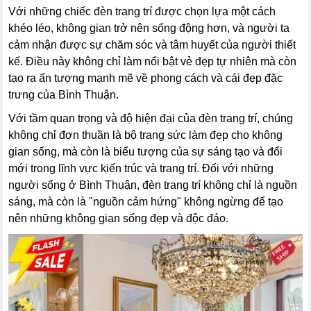
Với những chiếc đèn trang trí được chọn lựa một cách
khéo léo, không gian trở nên sống động hơn, và người ta
cảm nhận được sự chăm sóc và tâm huyết của người thiết
kế. Điều này không chỉ làm nổi bật vẻ đẹp tự nhiên mà còn
tạo ra ấn tượng mạnh mẽ về phong cách và cái đẹp đặc
trưng của Bình Thuận.
Với tầm quan trọng và độ hiện đại của đèn trang trí, chúng
không chỉ đơn thuần là bộ trang sức làm đẹp cho không
gian sống, mà còn là biểu tượng của sự sáng tạo và đổi
mới trong lĩnh vực kiến trúc và trang trí. Đối với những
người sống ở Bình Thuận, đèn trang trí không chỉ là nguồn
sáng, mà còn là "nguồn cảm hứng" không ngừng để tạo
nên những không gian sống đẹp và độc đáo.