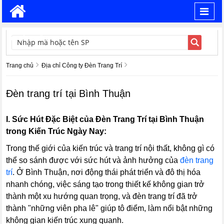
Toggl
navig
TÌM KIẾM
Trang chủ
Địa chỉ Công ty Đèn Trang Trí
Đèn trang trí tại Bình Thuận
I.
Sức Hút Đặc Biệt của Đèn Trang Trí
tại Bình Thuận
trong Kiến Trúc Ngày Nay:
Trong thế giới của kiến trúc và trang trí nội thất, không gì có
thể so sánh được với sức hút và ảnh hưởng của
đèn trang
trí
. Ở Bình Thuận, nơi động thái phát triển và đô thị hóa
nhanh chóng, việc sáng tạo trong thiết kế không gian trở
thành một xu hướng quan trọng, và đèn trang trí đã trở
thành "những viên pha lê" giúp tô điểm, làm nổi bật những
không gian kiến trúc xung quanh.