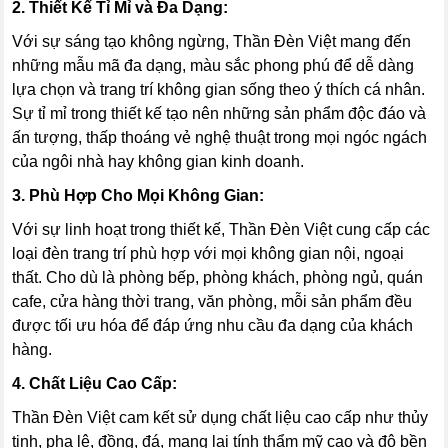
2. Thiết Kế Tỉ Mỉ và Đa Dạng:
Với sự sáng tạo không ngừng, Thần Đèn Việt mang đến
những mẫu mã đa dạng, màu sắc phong phú để dễ dàng
lựa chọn và trang trí không gian sống theo ý thích cá nhân.
Sự tỉ mỉ trong thiết kế tạo nên những sản phẩm độc đáo và
ấn tượng, thấp thoáng vẻ nghệ thuật trong mọi ngóc ngách
của ngôi nhà hay không gian kinh doanh.
3. Phù Hợp Cho Mọi Không Gian:
Với sự linh hoạt trong thiết kế, Thần Đèn Việt cung cấp các
loại đèn trang trí phù hợp với mọi không gian nội, ngoại
thất. Cho dù là phòng bếp, phòng khách, phòng ngủ, quán
cafe, cửa hàng thời trang, văn phòng, mỗi sản phẩm đều
được tối ưu hóa để đáp ứng nhu cầu đa dạng của khách
hàng.
4. Chất Liệu Cao Cấp:
Thần Đèn Việt cam kết sử dụng chất liệu cao cấp như thủy
tinh, pha lê, đồng, đá, mang lại tính thẩm mỹ cao và độ bền