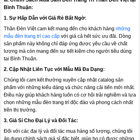
Bình Thuận:
1. Sự Hấp Dẫn với Giá Rẻ Bất Ngờ:
Thần Đèn Việt cam kết mang đến cho khách hàng
những
mẫu đèn trang trí cao cấp
với giá cả hết sức ưu đãi. Dòng
sản phẩm này không chỉ đáp ứng được yêu cầu về chất
lượng mà còn mang đến sự tiết kiệm cho người tiêu dùng
tại Bình Thuận.
2. Cập Nhật Liên Tục với Mẫu Mã Đa Dạng:
Chúng tôi cam kết thường xuyên cập nhật catalog sản
phẩm với những kiểu dáng và chức năng cải tiến mới nhất.
Điều này giúp khách hàng luôn có cơ hội trải nghiệm và lựa
chọn những mẫu đèn trang trí độc đáo và phong cách nhất
trên thị trường.
3. Giá Sỉ Cho Đại Lý và Đối Tác:
Đối với các đại lý và đối tác mua hàng số lượng, chúng tôi
áp dụng chính sách giá sỉ đặc biệt, giúp họ có được những