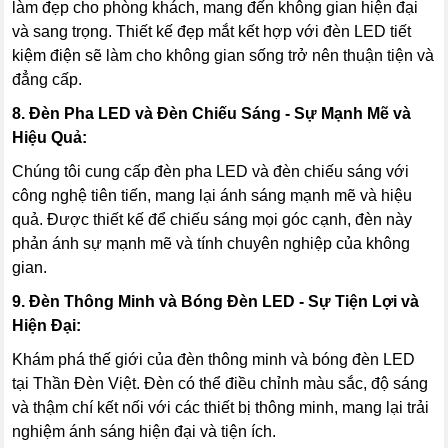
làm đẹp cho phòng khách, mang đến không gian hiện đại
và sang trọng. Thiết kế đẹp mắt kết hợp với đèn LED tiết
kiệm điện sẽ làm cho không gian sống trở nên thuận tiện và
đẳng cấp.
8. Đèn Pha LED và Đèn Chiếu Sáng - Sự Mạnh Mẽ và
Hiệu Quả:
Chúng tôi cung cấp đèn pha LED và đèn chiếu sáng với
công nghệ tiên tiến, mang lại ánh sáng mạnh mẽ và hiệu
quả. Được thiết kế để chiếu sáng mọi góc cạnh, đèn này
phản ánh sự mạnh mẽ và tính chuyên nghiệp của không
gian.
9. Đèn Thông Minh và Bóng Đèn LED - Sự Tiện Lợi và
Hiện Đại:
Khám phá thế giới của đèn thông minh và bóng đèn LED
tại Thần Đèn Việt. Đèn có thể điều chỉnh màu sắc, độ sáng
và thậm chí kết nối với các thiết bị thông minh, mang lại trải
nghiệm ánh sáng hiện đại và tiện ích.