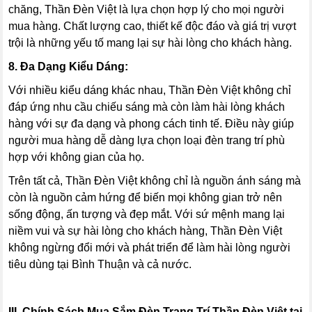
chăng, Thần Đèn Việt là lựa chọn hợp lý cho mọi người
mua hàng. Chất lượng cao, thiết kế độc đáo và giá trị vượt
trội là những yếu tố mang lại sự hài lòng cho khách hàng.
8. Đa Dạng Kiểu Dáng:
Với nhiều kiểu dáng khác nhau, Thần Đèn Việt không chỉ
đáp ứng nhu cầu chiếu sáng mà còn làm hài lòng khách
hàng với sự đa dạng và phong cách tinh tế. Điều này giúp
người mua hàng dễ dàng lựa chọn loại đèn trang trí phù
hợp với không gian của họ.
Trên tất cả, Thần Đèn Việt không chỉ là nguồn ánh sáng mà
còn là nguồn cảm hứng để biến mọi không gian trở nên
sống động, ấn tượng và đẹp mắt. Với sứ mệnh mang lại
niềm vui và sự hài lòng cho khách hàng, Thần Đèn Việt
không ngừng đổi mới và phát triển để làm hài lòng người
tiêu dùng tại Bình Thuận và cả nước.
III. Chính Sách Mua Sắm Đèn Trang Trí Thần Đèn Việt tại