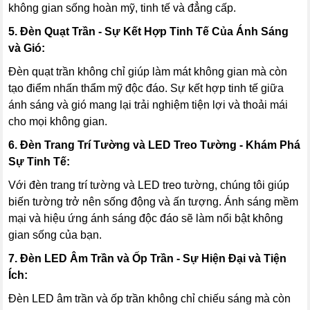
không gian sống hoàn mỹ, tinh tế và đẳng cấp.
5. Đèn Quạt Trần - Sự Kết Hợp Tinh Tế Của Ánh Sáng
và Gió:
Đèn quạt trần không chỉ giúp làm mát không gian mà còn
tạo điểm nhấn thẩm mỹ độc đáo. Sự kết hợp tinh tế giữa
ánh sáng và gió mang lại trải nghiệm tiện lợi và thoải mái
cho mọi không gian.
6. Đèn Trang Trí Tường và LED Treo Tường - Khám Phá
Sự Tinh Tế:
Với đèn trang trí tường và LED treo tường, chúng tôi giúp
biến tường trở nên sống động và ấn tượng. Ánh sáng mềm
mại và hiệu ứng ánh sáng độc đáo sẽ làm nổi bật không
gian sống của bạn.
7. Đèn LED Âm Trần và Ốp Trần - Sự Hiện Đại và Tiện
Ích:
Đèn LED âm trần và ốp trần không chỉ chiếu sáng mà còn