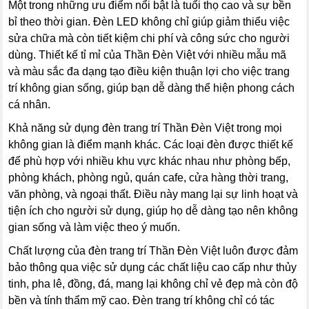
Một trong những ưu điểm nổi bật là tuổi thọ cao và sự bền
bỉ theo thời gian. Đèn LED không chỉ giúp giảm thiểu việc
sửa chữa mà còn tiết kiệm chi phí và công sức cho người
dùng. Thiết kế tỉ mỉ của Thần Đèn Việt với nhiều mẫu mã
và màu sắc đa dạng tạo điều kiện thuận lợi cho việc trang
trí không gian sống, giúp bạn dễ dàng thể hiện phong cách
cá nhân.
Khả năng sử dụng đèn trang trí Thần Đèn Việt trong mọi
không gian là điểm mạnh khác. Các loại đèn được thiết kế
để phù hợp với nhiều khu vực khác nhau như phòng bếp,
phòng khách, phòng ngủ, quán cafe, cửa hàng thời trang,
văn phòng, và ngoại thất. Điều này mang lại sự linh hoạt và
tiện ích cho người sử dụng, giúp họ dễ dàng tạo nên không
gian sống và làm việc theo ý muốn.
Chất lượng của đèn trang trí Thần Đèn Việt luôn được đảm
bảo thông qua việc sử dụng các chất liệu cao cấp như thủy
tinh, pha lê, đồng, đá, mang lại không chỉ vẻ đẹp mà còn độ
bền và tính thẩm mỹ cao. Đèn trang trí không chỉ có tác