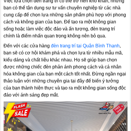
Việc lựa chọn đèn trang trí có thể trở nên khó khăn, nhưng
bạn có thể tận dụng sự tư vấn chuyên nghiệp từ các nhà
cung cấp để chọn lựa những sản phẩm phù hợp với phong
cách và không gian của bạn. Để tạo ra một không gian
sống hoặc làm việc độc đáo và ấn tượng, đèn trang trí
chính là điểm nhấn quan trọng không nên bỏ qua.
Đến với các cửa hàng
đèn trang trí tại Quận Bình Thạnh
,
bạn sẽ có cơ hội khám phá và chọn lựa từ nhiều mẫu mã,
kiểu dáng và chất liệu khác nhau. Họ sẽ giúp bạn chọn
được những chiếc đèn phản ánh phong cách và cá nhân
hóa không gian của bạn một cách tốt nhất. Đừng ngần ngại
thảo luận với những chuyên gia tại đây để biến ý tưởng
của bạn thành hiện thực và tạo ra một không gian sống độc
đáo với ánh sáng đẹp mắt.