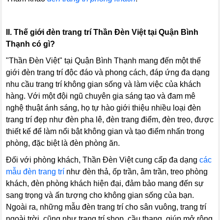
II. Thế giới đèn trang trí Thần Đèn Việt
tại Quận Bình
Thạnh
có gì?
"Thần Đèn Việt" tại Quận Bình Thạnh mang đến một thế
giới đèn trang trí độc đáo và phong cách, đáp ứng đa dạng
nhu cầu trang trí không gian sống và làm việc của khách
hàng. Với một đội ngũ chuyên gia sáng tạo và đam mê
nghệ thuật ánh sáng, họ tự hào giới thiệu nhiều loại đèn
trang trí đẹp như đèn pha lê, đèn trang điểm, đèn treo, được
thiết kế để làm nổi bật không gian và tạo điểm nhấn trong
phòng, đặc biệt là đèn phòng ăn.
Đối với phòng khách, Thần Đèn Việt cung cấp đa dạng
các
mẫu đèn trang trí
như đèn thả, ốp trần, âm trần, treo phòng
khách, đèn phòng khách hiện đại, đảm bảo mang đến sự
sang trọng và ấn tượng cho không gian sống của bạn.
Ngoài ra, những mẫu đèn trang trí cho sân vuông, trang trí
ngoài trời, cũng như trang trí shop, cầu thang, giúp mở rộng