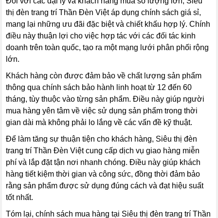
Đối với các đại lý và khách hàng mua số lượng lớn, Siêu
thị đèn trang trí Thần Đèn Việt áp dụng chính sách giá sỉ,
mang lại những ưu đãi đặc biệt và chiết khấu hợp lý. Chính
điều này thuận lợi cho việc hợp tác với các đối tác kinh
doanh trên toàn quốc, tạo ra một mạng lưới phân phối rộng
lớn.
Khách hàng còn được đảm bảo về chất lượng sản phẩm
thông qua chính sách bảo hành linh hoạt từ 12 đến 60
tháng, tùy thuộc vào từng sản phẩm. Điều này giúp người
mua hàng yên tâm về việc sử dụng sản phẩm trong thời
gian dài mà không phải lo lắng về các vấn đề kỹ thuật.
Để làm tăng sự thuận tiện cho khách hàng, Siêu thị đèn
trang trí Thần Đèn Việt cung cấp dịch vụ giao hàng miễn
phí và lắp đặt tận nơi nhanh chóng. Điều này giúp khách
hàng tiết kiệm thời gian và công sức, đồng thời đảm bảo
rằng sản phẩm được sử dụng đúng cách và đạt hiệu suất
tốt nhất.
Tóm lại, chính sách mua hàng tại Siêu thị đèn trang trí Thần