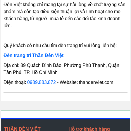
Đèn Việt không chỉ mang lại sự hài lòng về chất lượng sản
phẩm mà còn tạo điều kiện thuận lợi và linh hoạt cho mọi
khách hàng, từ người mua lẻ đến các đối tác kinh doanh
lớn.
Quý khách có nhu cầu tìm đèn trang trí vui lòng liên hệ:
Đèn trang trí Thần Đèn Việt
Địa chỉ: 89 Quách Đình Bảo, Phường Phú Thạnh, Quận
Tân Phú, TP. Hồ Chí Minh
Điện thoại:
0989.883.872
- Website: thandenviet.com
THẦN ĐÈN VIỆT
Hỗ trợ khách hàng