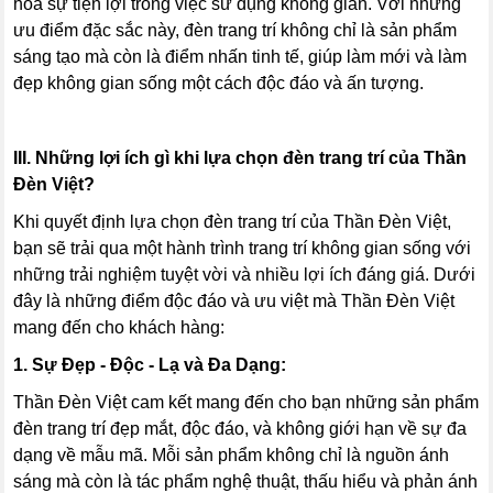
hóa sự tiện lợi trong việc sử dụng không gian. Với những
ưu điểm đặc sắc này, đèn trang trí không chỉ là sản phẩm
sáng tạo mà còn là điểm nhấn tinh tế, giúp làm mới và làm
đẹp không gian sống một cách độc đáo và ấn tượng.
III. Những lợi ích gì khi lựa chọn đèn trang trí của Thần
Đèn Việt?
Khi quyết định lựa chọn đèn trang trí của Thần Đèn Việt,
bạn sẽ trải qua một hành trình trang trí không gian sống với
những trải nghiệm tuyệt vời và nhiều lợi ích đáng giá. Dưới
đây là những điểm độc đáo và ưu việt mà Thần Đèn Việt
mang đến cho khách hàng:
1. Sự Đẹp - Độc - Lạ và Đa Dạng:
Thần Đèn Việt cam kết mang đến cho bạn những sản phẩm
đèn trang trí đẹp mắt, độc đáo, và không giới hạn về sự đa
dạng về mẫu mã. Mỗi sản phẩm không chỉ là nguồn ánh
sáng mà còn là tác phẩm nghệ thuật, thấu hiểu và phản ánh