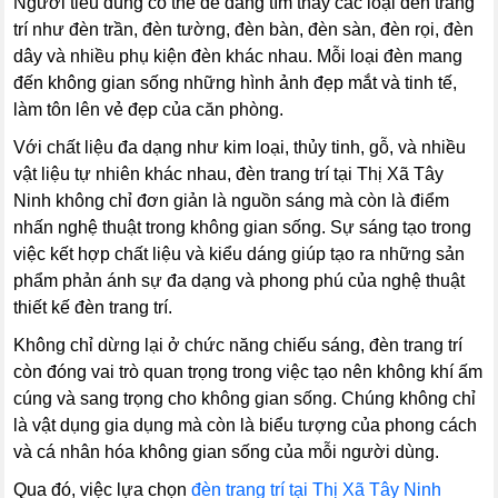
Người tiêu dùng có thể dễ dàng tìm thấy các loại đèn trang
trí như đèn trần, đèn tường, đèn bàn, đèn sàn, đèn rọi, đèn
dây và nhiều phụ kiện đèn khác nhau. Mỗi loại đèn mang
đến không gian sống những hình ảnh đẹp mắt và tinh tế,
làm tôn lên vẻ đẹp của căn phòng.
Với chất liệu đa dạng như kim loại, thủy tinh, gỗ, và nhiều
vật liệu tự nhiên khác nhau, đèn trang trí tại Thị Xã Tây
Ninh không chỉ đơn giản là nguồn sáng mà còn là điểm
nhấn nghệ thuật trong không gian sống. Sự sáng tạo trong
việc kết hợp chất liệu và kiểu dáng giúp tạo ra những sản
phẩm phản ánh sự đa dạng và phong phú của nghệ thuật
thiết kế đèn trang trí.
Không chỉ dừng lại ở chức năng chiếu sáng, đèn trang trí
còn đóng vai trò quan trọng trong việc tạo nên không khí ấm
cúng và sang trọng cho không gian sống. Chúng không chỉ
là vật dụng gia dụng mà còn là biểu tượng của phong cách
và cá nhân hóa không gian sống của mỗi người dùng.
Qua đó, việc lựa chọn
đèn trang trí tại Thị Xã Tây Ninh