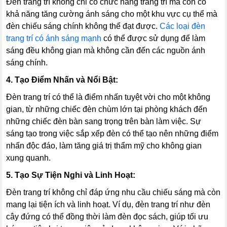
Đèn trang trí không chỉ có chức năng trang trí mà còn có
khả năng tăng cường ánh sáng cho một khu vực cụ thể mà
đèn chiếu sáng chính không thể đạt được.
Các loại đèn
trang trí có ánh sáng mạnh
có thể được sử dụng để làm
sáng đều không gian mà không cần đến các nguồn ánh
sáng chính.
4. Tạo Điểm Nhấn và Nổi Bật:
Đèn trang trí có thể là điểm nhấn tuyệt vời cho một không
gian, từ những chiếc đèn chùm lớn tại phòng khách đến
những chiếc đèn bàn sang trọng trên bàn làm việc. Sự
sáng tạo trong việc sắp xếp đèn có thể tạo nên những điểm
nhấn độc đáo, làm tăng giá trị thẩm mỹ cho không gian
xung quanh.
5. Tạo Sự Tiện Nghi và Linh Hoạt:
Đèn trang trí không chỉ đáp ứng nhu cầu chiếu sáng mà còn
mang lại tiện ích và linh hoạt. Ví dụ, đèn trang trí như đèn
cây đứng có thể đồng thời làm đèn đọc sách, giúp tối ưu