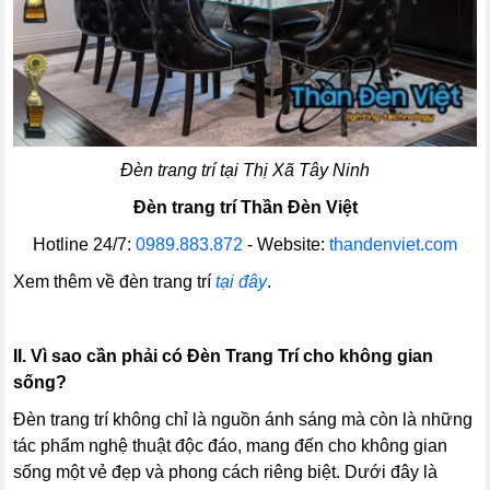
Đèn trang trí tại Thị Xã Tây Ninh
Đèn trang trí Thần Đèn Việt
Hotline 24/7:
0989.883.872
- Website:
thandenviet.com
Xem thêm về đèn trang trí
tại đây
.
II. Vì sao cần phải có Đèn Trang Trí cho không gian
sống?
Đèn trang trí không chỉ là nguồn ánh sáng mà còn là những
tác phẩm nghệ thuật độc đáo, mang đến cho không gian
sống một vẻ đẹp và phong cách riêng biệt. Dưới đây là