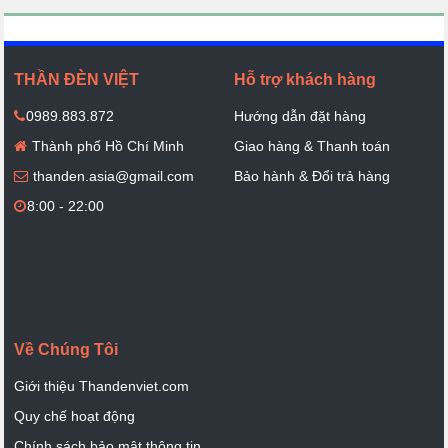
THẦN ĐÈN VIỆT
Hỗ trợ khách hàng
0989.883.872
Hướng dẫn đặt hàng
Thành phố Hồ Chí Minh
Giao hàng & Thanh toán
thanden.asia@gmail.com
Bảo hành & Đổi trả hàng
8:00 - 22:00
Về Chúng Tôi
Giới thiệu Thandenviet.com
Quy chế hoạt động
Chính sách bảo mật thông tin