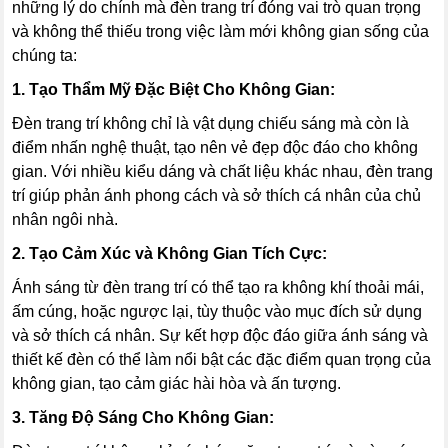
những lý do chính mà đèn trang trí đóng vai trò quan trọng
và không thể thiếu trong việc làm mới không gian sống của
chúng ta:
1. Tạo Thẩm Mỹ Đặc Biệt Cho Không Gian:
Đèn trang trí không chỉ là vật dụng chiếu sáng mà còn là
điểm nhấn nghệ thuật, tạo nên vẻ đẹp độc đáo cho không
gian. Với nhiều kiểu dáng và chất liệu khác nhau, đèn trang
trí giúp phản ánh phong cách và sở thích cá nhân của chủ
nhân ngôi nhà.
2. Tạo Cảm Xúc và Không Gian Tích Cực:
Ánh sáng từ đèn trang trí có thể tạo ra không khí thoải mái,
ấm cúng, hoặc ngược lại, tùy thuộc vào mục đích sử dụng
và sở thích cá nhân. Sự kết hợp độc đáo giữa ánh sáng và
thiết kế đèn có thể làm nổi bật các đặc điểm quan trọng của
không gian, tạo cảm giác hài hòa và ấn tượng.
3. Tăng Độ Sáng Cho Không Gian: