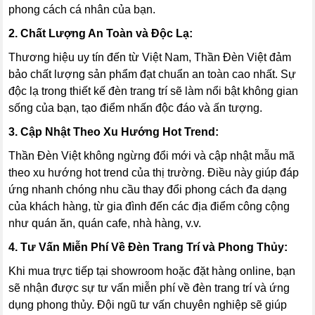
phong cách cá nhân của bạn.
2. Chất Lượng An Toàn và Độc Lạ:
Thương hiệu uy tín đến từ Việt Nam, Thần Đèn Việt đảm
bảo chất lượng sản phẩm đạt chuẩn an toàn cao nhất. Sự
độc lạ trong thiết kế đèn trang trí sẽ làm nổi bật không gian
sống của bạn, tạo điểm nhấn độc đáo và ấn tượng.
3. Cập Nhật Theo Xu Hướng Hot Trend:
Thần Đèn Việt không ngừng đổi mới và cập nhật mẫu mã
theo xu hướng hot trend của thị trường. Điều này giúp đáp
ứng nhanh chóng nhu cầu thay đổi phong cách đa dạng
của khách hàng, từ gia đình đến các địa điểm công cộng
như quán ăn, quán cafe, nhà hàng, v.v.
4. Tư Vấn Miễn Phí Về Đèn Trang Trí và Phong Thủy:
Khi mua trực tiếp tại showroom hoặc đặt hàng online, bạn
sẽ nhận được sự tư vấn miễn phí về đèn trang trí và ứng
dụng phong thủy. Đội ngũ tư vấn chuyên nghiệp sẽ giúp