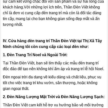
sự cam kết vững chắc đối với sản phẩm và sự hài lòng của
khách hàng.Với những lợi ích trên, Thần Đèn Việt không
chỉ là đơn vị cung cấp đèn trang trí mà còn là đối tác đáng
tin cậy, mang lại cho bạn không gian sống đẹp mắt và ấn
tượng nhất.
IV. Cửa hàng đèn trang trí Thần Đèn Việt tại Thị Xã Tây
Ninh chúng tôi còn cung cấp các loại đèn như:
1. Đèn Trang Trí Noel và Ngoài Trời:
Tại Thần Đèn Việt, bạn sẽ tìm thấy các mẫu đèn trang trí
độc đáo để tạo nên không khí ấm áp và trang trí lễ hội Noel.
Đèn ngoại trời đa dạng về kiểu dáng và chất liệu, phục vụ
tốt cho việc trang trí khu vườn, sân thượng, hoặc không
gian ngoại thất.
2. Đèn Năng Lượng Mặt Trời và Đèn Năng Lượng Sạch:
Thần Đèn Việt cam kết hỗ trợ xu hướng bảo vệ môi trường