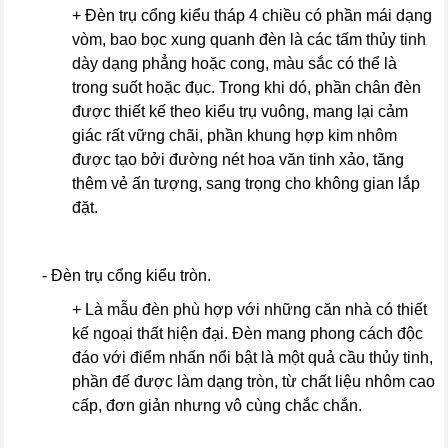
+ Đèn trụ cổng kiểu tháp 4 chiều có phần mái dạng
vòm, bao bọc xung quanh đèn là các tấm thủy tinh
dày dạng phẳng hoặc cong, màu sắc có thể là
trong suốt hoặc đục. Trong khi dó, phần chân đèn
được thiết kế theo kiểu trụ vuông, mang lại cảm
giác rất vững chãi, phần khung hợp kim nhôm
được tạo bởi đường nét hoa văn tinh xảo, tăng
thêm vẻ ấn tượng, sang trọng cho không gian lắp
đặt.
- Đèn trụ cổng kiểu tròn.
+ Là mẫu đèn phù hợp với những căn nhà có thiết
kế ngoại thất hiện đại. Đèn mang phong cách độc
đáo với điểm nhấn nổi bật là một quả cầu thủy tinh,
phần đế được làm dạng tròn, từ chất liệu nhôm cao
cấp, đơn giản nhưng vô cùng chắc chắn.