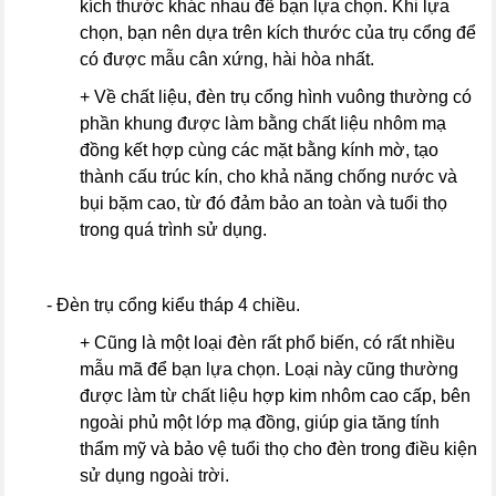
kích thước khác nhau để bạn lựa chọn. Khi lựa
chọn, bạn nên dựa trên kích thước của trụ cổng để
có được mẫu cân xứng, hài hòa nhất.
+ Về chất liệu, đèn trụ cổng hình vuông thường có
phần khung được làm bằng chất liệu nhôm mạ
đồng kết hợp cùng các mặt bằng kính mờ, tạo
thành cấu trúc kín, cho khả năng chống nước và
bụi bặm cao, từ đó đảm bảo an toàn và tuổi thọ
trong quá trình sử dụng.
- Đèn trụ cổng kiểu tháp 4 chiều.
+ Cũng là một loại đèn rất phổ biến, có rất nhiều
mẫu mã để bạn lựa chọn. Loại này cũng thường
được làm từ chất liệu hợp kim nhôm cao cấp, bên
ngoài phủ một lớp mạ đồng, giúp gia tăng tính
thẩm mỹ và bảo vệ tuổi thọ cho đèn trong điều kiện
sử dụng ngoài trời.