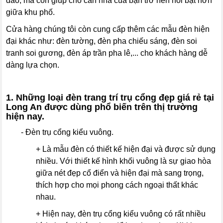
đáo, mà còn giúp cho căn nhà của bạn trở nên nổi bật hơn
giữa khu phố.
Cửa hàng chúng tôi còn cung cấp thêm các mẫu đèn hiện
đại khác như: đèn tường, đèn pha chiếu sáng, đèn soi
tranh soi gương, đèn áp trần pha lê,... cho khách hàng dễ
dàng lựa chọn.
1. Những loại đèn trang trí trụ cổng đẹp giá rẻ tại
Long An được dùng phổ biến trên thị trường
hiện nay.
- Đèn trụ cổng kiểu vuông.
+ Là mẫu đèn có thiết kế hiện đại và được sử dụng
nhiều. Với thiết kế hình khối vuông là sự giao hòa
giữa nét đẹp cổ điển và hiện đại mà sang trọng,
thích hợp cho mọi phong cách ngoại thất khác
nhau.
+ Hiện nay, đèn trụ cổng kiểu vuông có rất nhiều