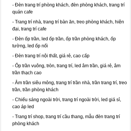
- Đèn trang trí phòng khách, đèn phòng khách, trang trí
quán cafe
- Trang trí nhà, trang trí bàn ăn, treo phòng khách, hiện
đại, trang trí cafe
- Đèn ốp trần, led ốp trần, ốp trần phòng khách, ốp
tường, led ốp nổi
- Đèn trang trí nội thất, giá rẻ, cao cấp
- Ốp trần vuông, tròn, trang trí, led âm trần, giá rẻ, âm
trần thạch cao
- Âm trần siêu mỏng, trang trí trần nhà, trần trang trí, treo
trần, trần phòng khách
- Chiếu sáng ngoài trời, trang trí ngoài trời, led giá sỉ,
cao áp led
- Trang trí shop, trang trí cầu thang, mẫu đèn trang trí
phòng khách