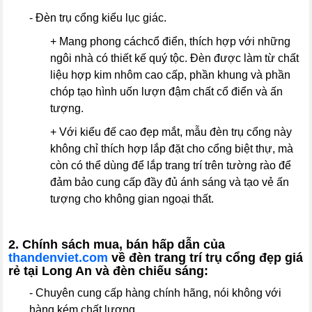
- Đèn trụ cổng kiểu lục giác.
+ Mang phong cáchcổ điển, thích hợp với những
ngôi nhà có thiết kế quý tộc. Đèn được làm từ chất
liệu hợp kim nhôm cao cấp, phần khung và phần
chóp tạo hình uốn lượn đậm chất cổ điển và ấn
tượng.
+ Với kiểu đế cao đẹp mắt, mẫu đèn trụ cổng này
không chỉ thích hợp lắp đặt cho cổng biệt thự, mà
còn có thể dùng để lắp trang trí trên tường rào để
đảm bảo cung cấp đầy đủ ánh sáng và tạo vẻ ấn
tượng cho không gian ngoại thất.
2. Chính sách mua, bán hấp dẫn của
thandenviet.com
về đèn trang trí trụ cổng đẹp giá
rẻ tại Long An và đèn chiếu sáng:
- Chuyên cung cấp hàng chính hãng, nói không với
hàng kém chất lượng.