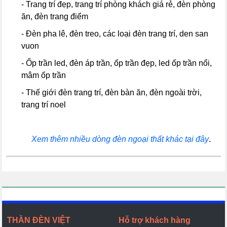
- Trang trí đẹp, trang trí phòng khách giá rẻ, đèn phòng
ăn, đèn trang điểm
- Đèn pha lê, đèn treo, các loại đèn trang trí, den san
vuon
- Ốp trần led, đèn áp trần, ốp trần đẹp, led ốp trần nổi,
mâm ốp trần
- Thế giới đèn trang trí, đèn bàn ăn, đèn ngoài trời,
trang trí noel
Xem thêm nhiều dòng đèn ngoại thất khác tại đây
.
THẦN ĐÈN VIỆT
Hỗ trợ khách hàng