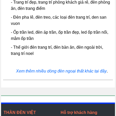
- Trang trí đẹp, trang trí phòng khách giá rẻ, đèn phòng
ăn, đèn trang điểm
- Đèn pha lê, đèn treo, các loại đèn trang trí, den san
vuon
- Ốp trần led, đèn áp trần, ốp trần đẹp, led ốp trần nổi,
mâm ốp trần
- Thế giới đèn trang trí, đèn bàn ăn, đèn ngoài trời,
trang trí noel
Xem thêm nhiều dòng đèn ngoại thất khác tại đây
.
THẦN ĐÈN VIỆT
Hỗ trợ khách hàng