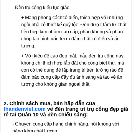
- Đèn trụ cổng kiểu lục giác.
+ Mang phong cáchcổ điển, thích hợp với những
ngôi nhà có thiết kế quý tộc. Đèn được làm từ chất
liệu hợp kim nhôm cao cấp, phần khung và phần
chóp tạo hình uốn lượn đậm chất cổ điển và ấn
tượng.
+ Với kiểu đế cao đẹp mắt, mẫu đèn trụ cổng này
không chỉ thích hợp lắp đặt cho cổng biệt thự, mà
còn có thể dùng để lắp trang trí trên tường rào để
đảm bảo cung cấp đầy đủ ánh sáng và tạo vẻ ấn
tượng cho không gian ngoại thất.
2. Chính sách mua, bán hấp dẫn của
thandenviet.com
về đèn trang trí trụ cổng đẹp giá
rẻ tại Quận 10 và đèn chiếu sáng:
- Chuyên cung cấp hàng chính hãng, nói không với
hàng kém chất lượng.