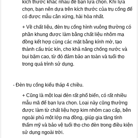
kích thước khác nhau để bạn lựa chọn. Khi lựa
chọn, bạn nên dựa trên kích thước của trụ cổng để
có được mẫu cân xứng, hài hòa nhất.
+ Về chất liệu, đèn trụ cổng hình vuông thường có
phần khung được làm bằng chất liệu nhôm mạ
đồng kết hợp cùng các mặt bằng kính mờ, tạo
thành cấu trúc kín, cho khả năng chống nước và
bụi bặm cao, từ đó đảm bảo an toàn và tuổi thọ
trong quá trình sử dụng.
- Đèn trụ cổng kiểu tháp 4 chiều.
+ Cũng là một loại đèn rất phổ biến, có rất nhiều
mẫu mã để bạn lựa chọn. Loại này cũng thường
được làm từ chất liệu hợp kim nhôm cao cấp, bên
ngoài phủ một lớp mạ đồng, giúp gia tăng tính
thẩm mỹ và bảo vệ tuổi thọ cho đèn trong điều kiện
sử dụng ngoài trời.