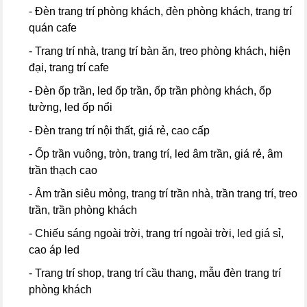
- Đèn trang trí phòng khách, đèn phòng khách, trang trí
quán cafe
- Trang trí nhà, trang trí bàn ăn, treo phòng khách, hiện
đại, trang trí cafe
- Đèn ốp trần, led ốp trần, ốp trần phòng khách, ốp
tường, led ốp nổi
- Đèn trang trí nội thất, giá rẻ, cao cấp
- Ốp trần vuông, tròn, trang trí, led âm trần, giá rẻ, âm
trần thạch cao
- Âm trần siêu mỏng, trang trí trần nhà, trần trang trí, treo
trần, trần phòng khách
- Chiếu sáng ngoài trời, trang trí ngoài trời, led giá sỉ,
cao áp led
- Trang trí shop, trang trí cầu thang, mẫu đèn trang trí
phòng khách