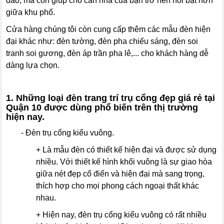
đáo, mà còn giúp cho căn nhà của bạn trở nên nổi bật hơn
giữa khu phố.
Cửa hàng chúng tôi còn cung cấp thêm các mẫu đèn hiện
đại khác như: đèn tường, đèn pha chiếu sáng, đèn soi
tranh soi gương, đèn áp trần pha lê,... cho khách hàng dễ
dàng lựa chọn.
1. Những loại đèn trang trí trụ cổng đẹp giá rẻ tại
Quận 10 được dùng phổ biến trên thị trường
hiện nay.
- Đèn trụ cổng kiểu vuông.
+ Là mẫu đèn có thiết kế hiện đại và được sử dụng
nhiều. Với thiết kế hình khối vuông là sự giao hòa
giữa nét đẹp cổ điển và hiện đại mà sang trọng,
thích hợp cho mọi phong cách ngoại thất khác
nhau.
+ Hiện nay, đèn trụ cổng kiểu vuông có rất nhiều