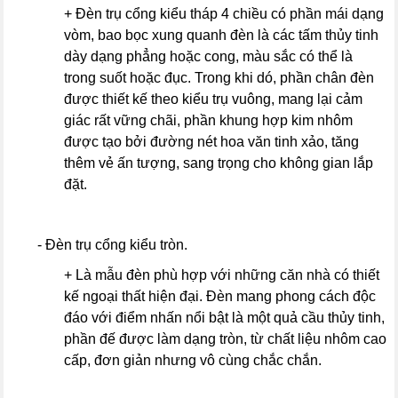
+ Đèn trụ cổng kiểu tháp 4 chiều có phần mái dạng
vòm, bao bọc xung quanh đèn là các tấm thủy tinh
dày dạng phẳng hoặc cong, màu sắc có thể là
trong suốt hoặc đục. Trong khi dó, phần chân đèn
được thiết kế theo kiểu trụ vuông, mang lại cảm
giác rất vững chãi, phần khung hợp kim nhôm
được tạo bởi đường nét hoa văn tinh xảo, tăng
thêm vẻ ấn tượng, sang trọng cho không gian lắp
đặt.
- Đèn trụ cổng kiểu tròn.
+ Là mẫu đèn phù hợp với những căn nhà có thiết
kế ngoại thất hiện đại. Đèn mang phong cách độc
đáo với điểm nhấn nổi bật là một quả cầu thủy tinh,
phần đế được làm dạng tròn, từ chất liệu nhôm cao
cấp, đơn giản nhưng vô cùng chắc chắn.