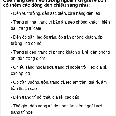
Cửa hàng đèn treo tường ngoài trời giá rẻ còn
có thêm các dòng đèn chiếu sáng như:
- Đèn vũ trường, đèn sạc điện, cửa hàng đèn led
- Trang trí nhà, trang trí bàn ăn, treo phòng khách, hiện
đại, trang trí cafe
- Đèn ốp trần, led ốp trần, ốp trần phòng khách, ốp
tường, led ốp nổi
- Trang trí đẹp, trang trí phòng khách giá rẻ, đèn phòng
ăn, đèn trang điểm
- Chiếu sáng ngoài trời, trang trí ngoài trời, led giá sỉ,
cao áp led
- Ốp trần vuông, tròn, trang trí, led âm trần, giá rẻ, âm
trần thạch cao
- Đèn trang trí nội thất, giá rẻ, cao cấp
- Thế giới đèn trang trí, đèn bàn ăn, đèn ngoài trời,
trang trí noel