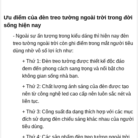
Ưu điểm của đèn treo tường ngoài trời trong đời
sống hiện nay
- Ngoài sự ấn tượng trong kiểu dáng thì hiện nay đèn
treo tường ngoài trời còn ghi điểm trong mắt người tiêu
dùng nhờ vô số lợi ích như:
+ Thứ 1: Đèn treo tường được thiết kế độc đáo
đem đến phong cách sang trọng và nổi bật cho
không gian sống nhà bạn.
+ Thứ 2: Chất lượng ánh sáng của đèn được tạo
nên từ công nghệ led cao cấp nên luôn sắc nét và
liên tục.
+ Thứ 3: Công suất đa dạng thích hợp với các mục
đích sử dụng đèn chiếu sáng khác nhau của người
tiêu dùng.
+ Thứ 4: Các sản phẩm đèn treo tường ngoài trời