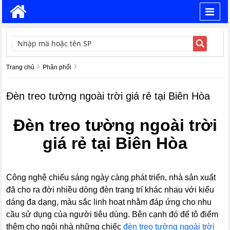
Toggl
navig
TÌM KIẾM
Trang chủ
Phân phối
Đèn treo tường ngoài trời giá rẻ tại Biên Hòa
Đèn treo tường ngoài trời
giá rẻ tại Biên Hòa
Công nghệ chiếu sáng ngày càng phát triển, nhà sản xuất
đã cho ra đời nhiều dòng đèn trang trí khác nhau với kiểu
dáng đa dạng, màu sắc linh hoạt nhằm đáp ứng cho nhu
cầu sử dụng của người tiêu dùng. Bên cạnh đó để tô điểm
thêm cho ngôi nhà những chiếc
đèn treo tường ngoài trời