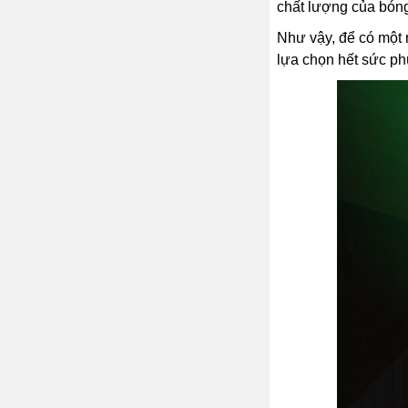
chất lượng của bón
Như vậy, để có một 
lựa chọn hết sức phù