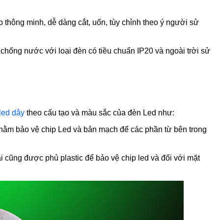
o thông minh, dễ dàng cắt, uốn, tùy chỉnh theo ý người sử
hống nước với loại đèn có tiều chuẩn IP20 và ngoài trời sử
led dây
theo cấu tạo và màu sắc của đèn Led như:
 nhằm bảo vệ chip Led và bản mạch để các phần từ bên trong
 cũng được phủ plastic để bảo vệ chip led và đối với mặt