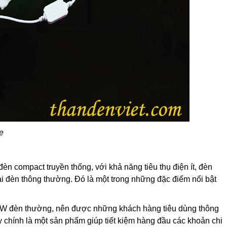
re
n compact truyền thống, với khả năng tiêu thụ điện ít, đèn
oại đèn thông thường. Đó là một trong những đặc điểm nổi bật
18W đèn thường, nên được những khách hàng tiêu dùng thông
ây chính là một sản phẩm giúp tiết kiệm hàng đầu các khoản chi