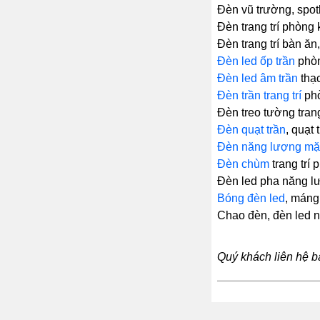
Đèn vũ trường, spotl
Đèn trang trí phòng k
Đèn trang trí bàn ăn
Đèn led ốp trần
phòn
Đèn led âm trần
thạc
Đèn trần trang trí
phò
Đèn treo tường trang
Đèn quạt trần
, quạt
Đèn năng lượng mặt
Đèn chùm
trang trí
Đèn led pha năng lư
Bóng đèn led
, máng
Chao đèn, đèn led 
Quý khách liên hệ b