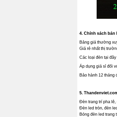
4.
Chính sách bán b
Bảng giá thường xuy
Giá rẻ nhất thị trườn
Các loại đèn tại đâ
Áp dụng giá sỉ đối v
Bảo hành 12 tháng đ
5.
Thandenviet.com 
Đèn trang trí pha lê,
Đèn led tròn, đèn le
Bóng đèn led trang t