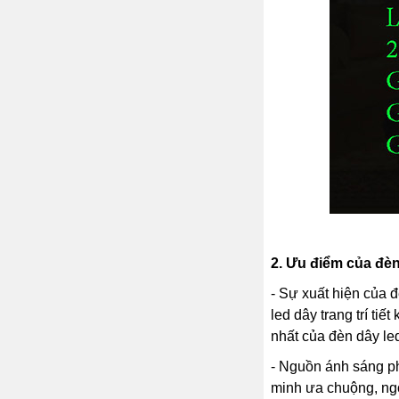
2.
Ưu điểm của đèn 
- Sự xuất hiện của 
led dây trang trí ti
nhất của đèn dây le
- Nguồn ánh sáng p
minh ưa chuộng, ngoà