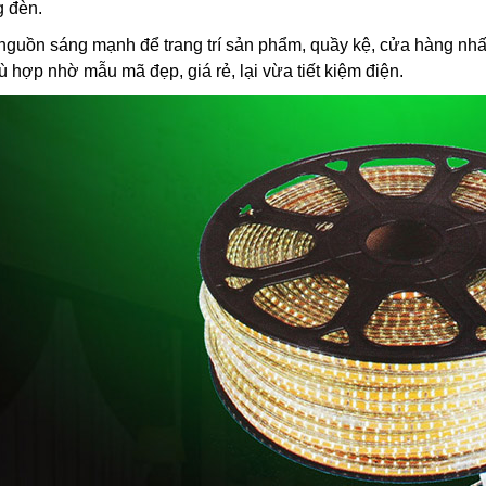
g đèn.
nguồn sáng mạnh để trang trí sản phẩm, quầy kệ, cửa hàng nhất
 hợp nhờ mẫu mã đẹp, giá rẻ, lại vừa tiết kiệm điện.