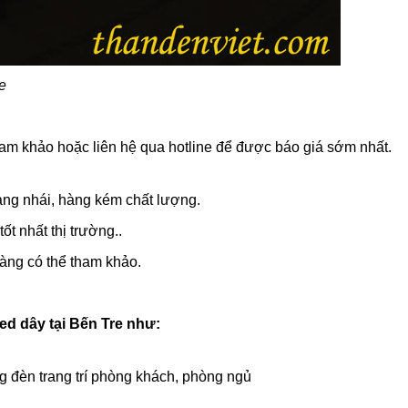
re
am khảo hoặc liên hệ qua hotline để được báo giá sớm nhất.
hàng nhái, hàng kém chất lượng.
ốt nhất thị trường..
hàng có thể tham khảo.
ed dây tại Bến Tre như:
ng đèn trang trí phòng khách, phòng ngủ