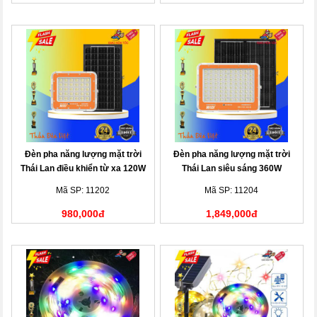
Đèn pha năng lượng mặt trời
Đèn pha năng lượng mặt trời
Thái Lan điều khiển từ xa 120W
Thái Lan siêu sáng 360W
Mã SP: 11202
Mã SP: 11204
980,000đ
1,849,000đ