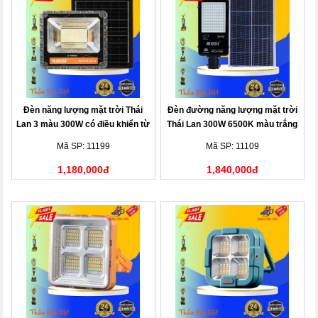
Đèn năng lượng mặt trời Thái
Đèn đường năng lượng mặt trời
Lan 3 màu 300W có điều khiển từ
Thái Lan 300W 6500K màu trắng
xa
Mã SP: 11199
Mã SP: 11109
1,180,000đ
1,840,000đ