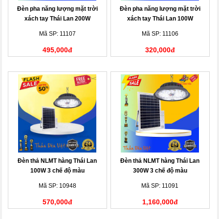
Đèn pha năng lượng mặt trời
Đèn pha năng lượng mặt trời
xách tay Thái Lan 200W
xách tay Thái Lan 100W
Mã SP: 11107
Mã SP: 11106
495,000đ
320,000đ
Đèn thả NLMT hàng Thái Lan
Đèn thả NLMT hàng Thái Lan
100W 3 chế độ màu
300W 3 chế độ màu
Mã SP: 10948
Mã SP: 11091
570,000đ
1,160,000đ