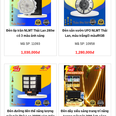
Đèn ốp trần NLMT Thái Lan 280w
Đèn sân vườn UFO NLMT Thái
có 3 màu ánh sáng
Lan, màu trắng/3 màu/RGB
Mã SP: 11093
Mã SP: 10958
1,030,000đ
1,280,000đ
Đèn đường liền thể năng lượng
Đèn dây siêu sáng trang trí năng