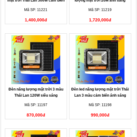
mặt trời Thái Lan 300W cảm biến
lượng mặt trời 20M ánh sáng
ánh sáng
vàng
Mã SP: 11221
Mã SP: 11219
1,400,000đ
1,720,000đ
Đèn năng lượng mặt trời 3 màu
Đèn led năng lượng mặt trời Thái
Thái Lan 120W siêu sáng
Lan 3 màu cảm biến ánh sáng
200W
Mã SP: 11197
Mã SP: 11198
870,000đ
990,000đ