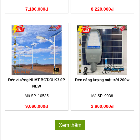
7,180,000đ
8,220,000đ
Đèn đường NLMT BCT-OLK3.0P
Đèn năng lượng mặt trời 200w
NEW
Mã SP: 10585
Mã SP: 9038
9,060,000đ
2,600,000đ
Xem thêm