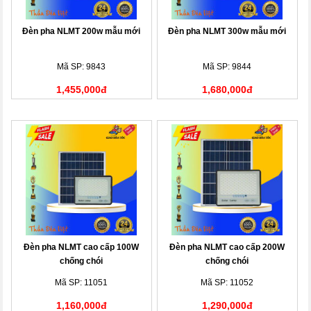
Đèn pha NLMT 200w mẫu mới
Đèn pha NLMT 300w mẫu mới
Mã SP: 9843
Mã SP: 9844
1,455,000đ
1,680,000đ
Đèn pha NLMT cao cấp 100W
Đèn pha NLMT cao cấp 200W
chống chói
chống chói
Mã SP: 11051
Mã SP: 11052
1,160,000đ
1,290,000đ