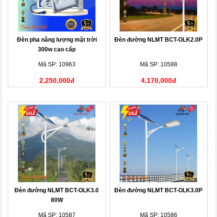
Đèn pha năng lượng mặt trời
Đèn đường NLMT BCT-OLK2.0P
300w cao cấp
Mã SP: 10963
Mã SP: 10588
2,250,000đ
4,170,000đ
Đèn đường NLMT BCT-OLK3.0
Đèn đường NLMT BCT-OLK3.0P
80W
Mã SP: 10587
Mã SP: 10586