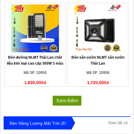
Đèn đường NLMT Thái Lan chất
Đèn sân vườn NLMT sân vườn
liệu kim loại cao cấp 300W 3 màu
Thái Lan
Mã SP: 10950
Mã SP: 10956
1,830,000đ
1,720,000đ
Xem thêm
Xem tất cả
Đèn Năng Lượng Mặt Trời JD