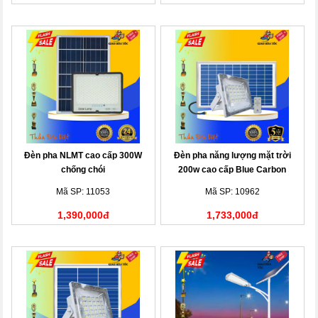
Đèn pha NLMT cao cấp 300W
Đèn pha năng lượng mặt trời
chống chói
200w cao cấp Blue Carbon
Mã SP: 11053
Mã SP: 10962
1,390,000đ
1,733,000đ