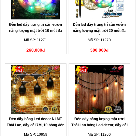
Đèn led dây trang trí sân vườn
Đèn led dây trang trí sân vườn
năng lượng mặt trời 10 mét đa
năng lượng mặt trời 20 mét đa
sắc
sắc
Mã SP: 11271
Mã SP: 11270
260,000đ
380,000đ
Đèn dây bóng Led decor NLMT
Đèn dây năng lượng mặt trời
Thái Lan, dây dài 7M, 10 bóng đèn
Thái Lan bóng Led decor, dây dài
10M, 20 bóng đèn
Mã SP: 10959
Mã SP: 11206