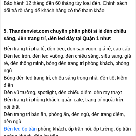
Bảo hành 12 tháng đến 60 tháng tùy loại đèn. Chính sách
đổi trả rõ ràng để khách hàng có thể tham khảo.
5.
Thandenviet.com chuyên phân phối sỉ lẻ đèn chiếu
sáng, đèn trang trí, đèn led dây tại Quận 1 như:
Đèn trang trí pha lê, đèn treo, den san vuon, giá rẻ, cao cấp
Đèn led tròn, đèn led vuông, đèn chiếu sáng, siêu sáng, giá
rẻ, đèn thông minh, bóng đèn trang trí phòng khách, phòng
ngủ
Bóng đèn led trang trí, chiếu sáng trong nhà, đèn tiết kiệm
điện
Đèn vũ trường, spotlight, đèn chiếu điểm, đèn ray trượt
Đèn trang trí phòng khách, quán cafe, trang trí ngoài trời,
nội thất
Đèn trang trí bàn ăn, phòng ăn, đèn ngủ, đèn trang điểm,
đèn ngủ
Đèn led ốp trần
phòng khách, ốp trần nổi, ốp tường, ốp trần