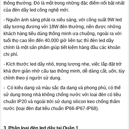
thông thường. Đó là một trong những đặc điểm nổi bật nhất
của đèn dây led công nghệ mới.
- Nguồn ánh sáng phát ra siêu sáng, với công suất 9W led
dây tương đương với 18W đèn thường, nên được những
khách hàng tiêu dùng thông minh ưa chuộng, ngoài ra với
tuổi thọ cao lên đến 40.000 giờ liên tục thì đèn led dây
chính là một sản phẩm giúp tiết kiệm hàng đầu các khoản
chi phí.
- Kích thước led dây nhỏ, trọng lượng nhẹ, việc lắp đặt trở
khá đơn giản nhờ cấu tạo thông minh, dễ dàng cắt, uốn, tùy
chỉnh theo ý người sử dụng.
- Có kiểu dạng và màu sắc đa dạng và phong phú, có thể
sử dụng trong nhà không chống nước với loại đèn có tiều
chuẩn IP20 và ngoài trời sử dụng silicon keo chống thấm
nước (loại đèn đạt tiêu chuẩn IP66-IP67-IP68).
3.
Phân loại đèn led dây tại Quận 1