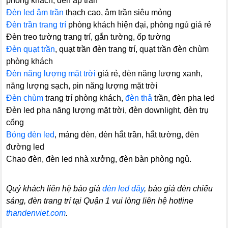
phòng khách, đèn áp trần
Đèn led âm trần
thạch cao, âm trần siêu mỏng
Đèn trần trang trí
phòng khách hiện đại, phòng ngủ giá rẻ
Đèn treo tường trang trí, gắn tường, ốp tường
Đèn quạt trần
, quạt trần đèn trang trí, quạt trần đèn chùm
phòng khách
Đèn năng lượng mặt trời
giá rẻ, đèn năng lượng xanh,
năng lượng sạch, pin năng lượng mặt trời
Đèn chùm
trang trí phòng khách,
đèn thả
trần, đèn pha led
Đèn led pha năng lượng mặt trời, đèn downlight, đèn trụ
cổng
Bóng đèn led
, máng đèn, đèn hắt trần, hắt tường, đèn
đường led
Chao đèn, đèn led nhà xưởng, đèn bàn phòng ngủ.
Quý khách liên hệ báo giá
đèn led dây
, báo giá đèn chiếu
sáng, đèn trang trí tại Quận 1 vui lòng liên hệ hotline
thandenviet.com
.