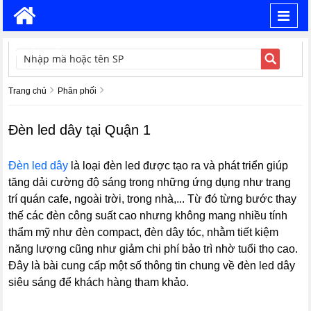
Toggl
navig
TÌM KIẾM
Trang chủ
Phân phối
Đèn led dây tại Quận 1
Đèn led dây
là loại đèn led được tạo ra và phát triển giúp
tăng dải cường độ sáng trong những ứng dụng như trang
trí quán cafe, ngoài trời, trong nhà,... Từ đó từng bước thay
thế các đèn công suất cao nhưng không mang nhiều tính
thẩm mỹ như đèn compact, đèn dây tóc, nhằm tiết kiệm
năng lượng cũng như giảm chi phí bảo trì nhờ tuổi thọ cao.
Đây là bài cung cấp một số thông tin chung về đèn led dây
siêu sáng để khách hàng tham khảo.