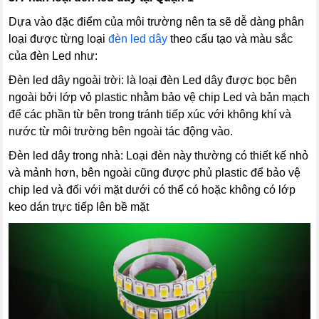
Dựa vào đặc điểm của môi trường nên ta sẽ dễ dàng phân
loại được từng loại
đèn led dây
theo cấu tạo và màu sắc
của đèn Led như:
Đèn led dây ngoài trời: là loại đèn Led dây được bọc bên
ngoài bởi lớp vỏ plastic nhằm bảo vệ chip Led và bản mạch
để các phần từ bên trong tránh tiếp xúc với không khí và
nước từ môi trường bên ngoài tác động vào.
Đèn led dây trong nhà: Loại đèn này thường có thiết kế nhỏ
và mảnh hơn, bên ngoài cũng được phủ plastic để bảo vệ
chip led và đối với mặt dưới có thể có hoặc không có lớp
keo dán trực tiếp lên bề mặt