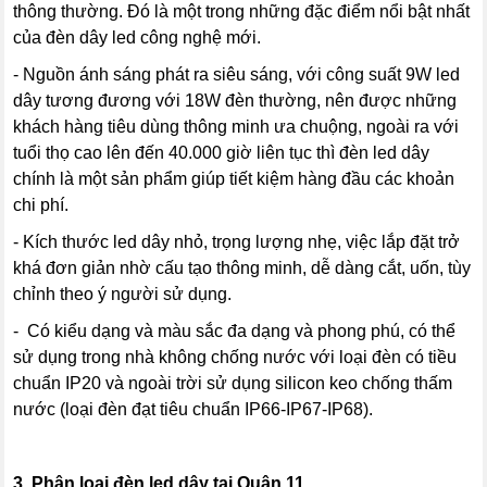
thông thường. Đó là một trong những đặc điểm nổi bật nhất
của đèn dây led công nghệ mới.
- Nguồn ánh sáng phát ra siêu sáng, với công suất 9W led
dây tương đương với 18W đèn thường, nên được những
khách hàng tiêu dùng thông minh ưa chuộng, ngoài ra với
tuổi thọ cao lên đến 40.000 giờ liên tục thì đèn led dây
chính là một sản phẩm giúp tiết kiệm hàng đầu các khoản
chi phí.
- Kích thước led dây nhỏ, trọng lượng nhẹ, việc lắp đặt trở
khá đơn giản nhờ cấu tạo thông minh, dễ dàng cắt, uốn, tùy
chỉnh theo ý người sử dụng.
- Có kiểu dạng và màu sắc đa dạng và phong phú, có thể
sử dụng trong nhà không chống nước với loại đèn có tiều
chuẩn IP20 và ngoài trời sử dụng silicon keo chống thấm
nước (loại đèn đạt tiêu chuẩn IP66-IP67-IP68).
3.
Phân loại đèn led dây tại Quận 11