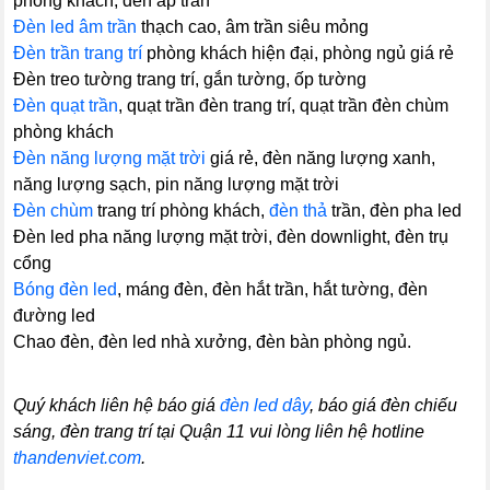
phòng khách, đèn áp trần
Đèn led âm trần
thạch cao, âm trần siêu mỏng
Đèn trần trang trí
phòng khách hiện đại, phòng ngủ giá rẻ
Đèn treo tường trang trí, gắn tường, ốp tường
Đèn quạt trần
, quạt trần đèn trang trí, quạt trần đèn chùm
phòng khách
Đèn năng lượng mặt trời
giá rẻ, đèn năng lượng xanh,
năng lượng sạch, pin năng lượng mặt trời
Đèn chùm
trang trí phòng khách,
đèn thả
trần, đèn pha led
Đèn led pha năng lượng mặt trời, đèn downlight, đèn trụ
cổng
Bóng đèn led
, máng đèn, đèn hắt trần, hắt tường, đèn
đường led
Chao đèn, đèn led nhà xưởng, đèn bàn phòng ngủ.
Quý khách liên hệ báo giá
đèn led dây
, báo giá đèn chiếu
sáng, đèn trang trí tại Quận 11 vui lòng liên hệ hotline
thandenviet.com
.