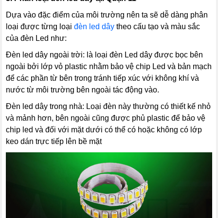
Dựa vào đặc điểm của môi trường nên ta sẽ dễ dàng phân
loại được từng loại
đèn led dây
theo cấu tạo và màu sắc
của đèn Led như:
Đèn led dây ngoài trời: là loại đèn Led dây được bọc bên
ngoài bởi lớp vỏ plastic nhằm bảo vệ chip Led và bản mạch
để các phần từ bên trong tránh tiếp xúc với không khí và
nước từ môi trường bên ngoài tác động vào.
Đèn led dây trong nhà: Loại đèn này thường có thiết kế nhỏ
và mảnh hơn, bên ngoài cũng được phủ plastic để bảo vệ
chip led và đối với mặt dưới có thể có hoặc không có lớp
keo dán trực tiếp lên bề mặt