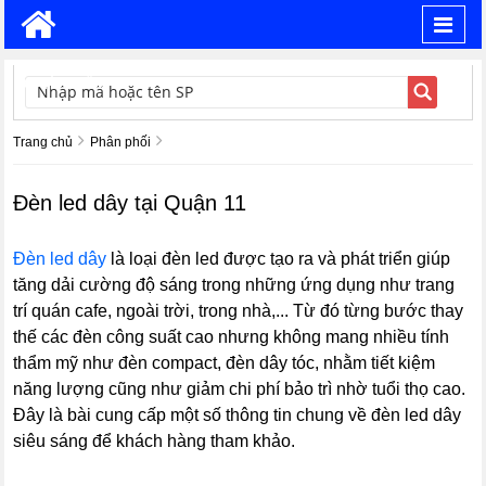
Toggl
navig
TÌM KIẾM
Trang chủ
Phân phối
Đèn led dây tại Quận 11
Đèn led dây
là loại đèn led được tạo ra và phát triển giúp
tăng dải cường độ sáng trong những ứng dụng như trang
trí quán cafe, ngoài trời, trong nhà,... Từ đó từng bước thay
thế các đèn công suất cao nhưng không mang nhiều tính
thẩm mỹ như đèn compact, đèn dây tóc, nhằm tiết kiệm
năng lượng cũng như giảm chi phí bảo trì nhờ tuổi thọ cao.
Đây là bài cung cấp một số thông tin chung về đèn led dây
siêu sáng để khách hàng tham khảo.