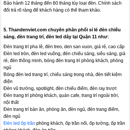
Bảo hành 12 tháng đến 60 tháng tùy loại đèn. Chính sách
đổi trả rõ ràng để khách hàng có thể tham khảo.
5.
Thandenviet.com chuyên phân phối sỉ lẻ đèn chiếu
sáng, đèn trang trí, đèn led dây tại Quận 11 như:
Đèn trang trí pha lê, đèn treo, den san vuon, giá rẻ, cao cấp
Đèn led tròn, đèn led vuông, đèn chiếu sáng, siêu sáng, giá
rẻ, đèn thông minh, bóng đèn trang trí phòng khách, phòng
ngủ
Bóng đèn led trang trí, chiếu sáng trong nhà, đèn tiết kiệm
điện
Đèn vũ trường, spotlight, đèn chiếu điểm, đèn ray trượt
Đèn trang trí phòng khách, quán cafe, trang trí ngoài trời,
nội thất
Đèn trang trí bàn ăn, phòng ăn, đèn ngủ, đèn trang điểm,
đèn ngủ
Đèn led ốp trần
phòng khách, ốp trần nổi, ốp tường, ốp trần