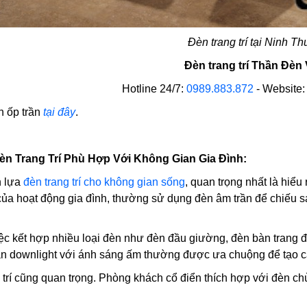
Đèn trang trí tại Ninh T
Đèn trang trí Thần Đèn 
Hotline 24/7:
0989.883.872
- Website
 ốp trần
tại đây
.
Đèn Trang Trí Phù Hợp Với Không Gian Gia Đình:
n lựa
đèn trang trí cho không gian sống
, quan trọng nhất là hiể
 của hoạt động gia đình, thường sử dụng đèn âm trần để chiếu 
ệc kết hợp nhiều loại đèn như đèn đầu giường, đèn bàn trang đ
ần downlight với ánh sáng ấm thường được ưa chuộng để tạo c
 trí cũng quan trọng. Phòng khách cổ điển thích hợp với đèn c