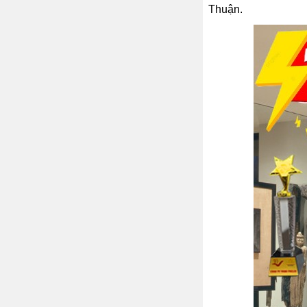
Thuận.