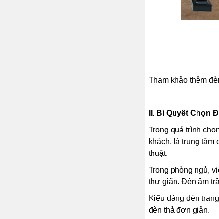
Tham khảo thêm đèn
II. Bí Quyết Chọn 
Trong quá trình chọ
khách, là trung tâm
thuật.
Trong phòng ngủ, vi
thư giãn. Đèn âm tr
Kiểu dáng đèn trang
đèn thả đơn giản.