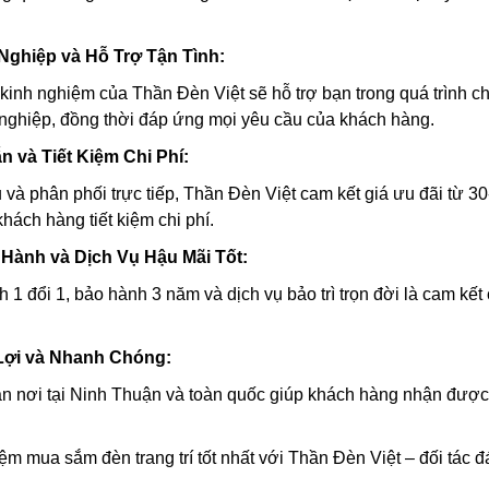
Nghiệp và Hỗ Trợ Tận Tình:
 kinh nghiệm của Thần Đèn Việt sẽ hỗ trợ bạn trong quá trình
 nghiệp, đồng thời đáp ứng mọi yêu cầu của khách hàng.
n và Tiết Kiệm Chi Phí:
 và phân phối trực tiếp, Thần Đèn Việt cam kết giá ưu đãi từ 3
hách hàng tiết kiệm chi phí.
 Hành và Dịch Vụ Hậu Mãi Tốt:
1 đổi 1, bảo hành 3 năm và dịch vụ bảo trì trọn đời là cam kết
 Lợi và Nhanh Chóng:
ận nơi tại Ninh Thuận và toàn quốc giúp khách hàng nhận được s
ệm mua sắm đèn trang trí tốt nhất với Thần Đèn Việt – đối tác đ