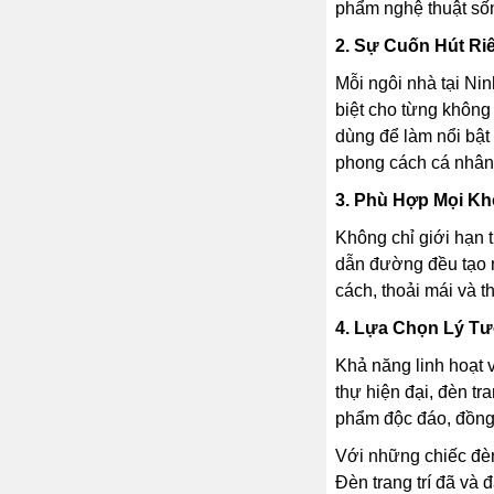
phẩm nghệ thuật số
2. Sự Cuốn Hút Ri
Mỗi ngôi nhà tại Nin
biệt cho từng không 
dùng để làm nổi bật 
phong cách cá nhân
3. Phù Hợp Mọi Kh
Không chỉ giới hạn t
dẫn đường đều tạo n
cách, thoải mái và 
4. Lựa Chọn Lý Tư
Khả năng linh hoạt v
thự hiện đại, đèn tr
phẩm độc đáo, đồng 
Với những chiếc đèn 
Đèn trang trí đã và