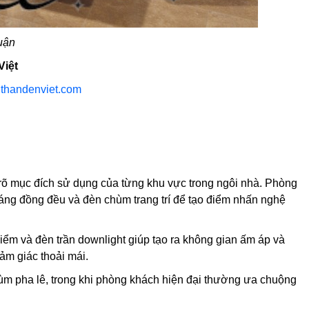
huận
Việt
:
thandenviet.com
u rõ mục đích sử dụng của từng khu vực trong ngôi nhà. Phòng
sáng đồng đều và đèn chùm trang trí để tạo điểm nhấn nghệ
iểm và đèn trần downlight giúp tạo ra không gian ấm áp và
ảm giác thoải mái.
hùm pha lê, trong khi phòng khách hiện đại thường ưa chuộng