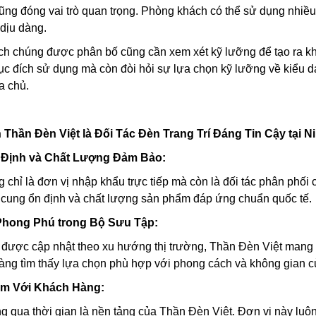
ng đóng vai trò quan trọng. Phòng khách có thể sử dụng nhiều
dịu dàng.
h chúng được phân bố cũng cần xem xét kỹ lưỡng để tạo ra khô
 mục đích sử dụng mà còn đòi hỏi sự lựa chọn kỹ lưỡng về kiểu
a chủ.
n Thần Đèn Việt là Đối Tác Đèn Trang Trí Đáng Tin Cậy
tại 
 Định và Chất Lượng Đảm Bảo:
chỉ là đơn vị nhập khẩu trực tiếp mà còn là đối tác phân phối 
cung ổn định và chất lượng sản phẩm đáp ứng chuẩn quốc tế.
Phong Phú trong Bộ Sưu Tập:
 được cập nhật theo xu hướng thị trường, Thần Đèn Việt mang 
ng tìm thấy lựa chọn phù hợp với phong cách và không gian c
Tâm Với Khách Hàng:
g qua thời gian là nền tảng của Thần Đèn Việt. Đơn vị này luôn