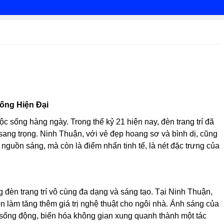
ống Hiện Đại
sống hàng ngày. Trong thế kỷ 21 hiện nay, đèn trang trí đã
 sang trọng. Ninh Thuận, với vẻ đẹp hoang sơ và bình dị, cũng
nguồn sáng, mà còn là điểm nhấn tinh tế, là nét đặc trưng của
 đèn trang trí vô cùng đa dạng và sáng tạo. Tại Ninh Thuận,
 làm tăng thêm giá trị nghệ thuật cho ngôi nhà. Ánh sáng của
 sống động, biến hóa không gian xung quanh thành một tác