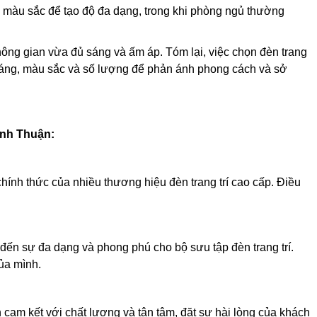
 màu sắc để tạo độ đa dạng, trong khi phòng ngủ thường
ng gian vừa đủ sáng và ấm áp. Tóm lại, việc chọn đèn trang
 dáng, màu sắc và số lượng để phản ánh phong cách và sở
Ninh Thuận
:
chính thức của nhiều thương hiệu đèn trang trí cao cấp. Điều
đến sự đa dạng và phong phú cho bộ sưu tập đèn trang trí.
ủa mình.
 cam kết với chất lượng và tận tâm, đặt sự hài lòng của khách