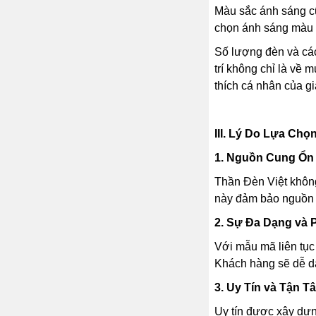
Màu sắc ánh sáng cũ
chọn ánh sáng màu 
Số lượng đèn và các
trí không chỉ là về
thích cá nhân của gi
III. Lý Do Lựa Chọ
1. Nguồn Cung Ổn
Thần Đèn Việt không 
này đảm bảo nguồn 
2. Sự Đa Dạng và 
Với mẫu mã liên tục
Khách hàng sẽ dễ dà
3. Uy Tín và Tận 
Uy tín được xây dựn