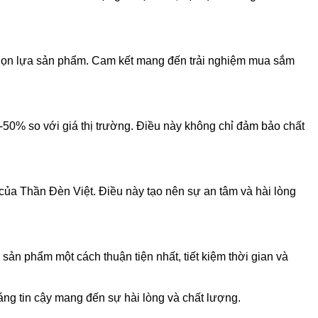
 chọn lựa sản phẩm. Cam kết mang đến trải nghiệm mua sắm
0-50% so với giá thị trường. Điều này không chỉ đảm bảo chất
 của Thần Đèn Việt. Điều này tạo nên sự an tâm và hài lòng
ản phẩm một cách thuận tiện nhất, tiết kiệm thời gian và
áng tin cậy mang đến sự hài lòng và chất lượng.