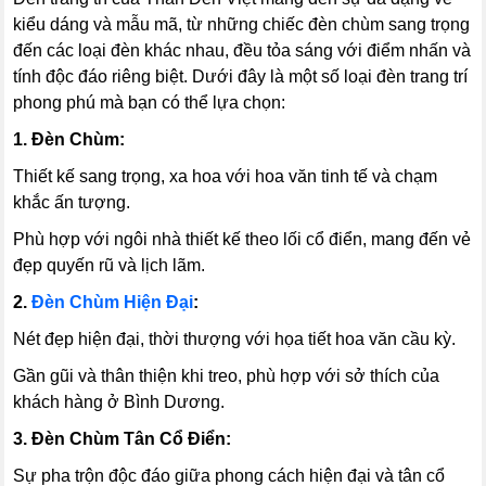
kiểu dáng và mẫu mã, từ những chiếc đèn chùm sang trọng
đến các loại đèn khác nhau, đều tỏa sáng với điểm nhấn và
tính độc đáo riêng biệt.
Dưới đây là một số loại đèn trang trí
phong phú mà bạn có thể lựa chọn:
1. Đèn Chùm:
Thiết kế sang trọng, xa hoa với hoa văn tinh tế và chạm
khắc ấn tượng.
Phù hợp với ngôi nhà thiết kế theo lối cổ điển, mang đến vẻ
đẹp quyến rũ và lịch lãm.
2.
Đèn Chùm Hiện Đại
:
Nét đẹp hiện đại, thời thượng với họa tiết hoa văn cầu kỳ.
Gần gũi và thân thiện khi treo, phù hợp với sở thích của
khách hàng ở Bình Dương.
3. Đèn Chùm Tân Cổ Điển:
Sự pha trộn độc đáo giữa phong cách hiện đại và tân cổ