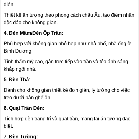
điển.
Thiết kế ấn tượng theo phong cách châu Âu, tạo điểm nhấn
độc đáo cho không gian.
4. Đèn Mâm/Đèn Ốp Trần:
Phù hợp với không gian nhỏ hẹp như nhà phố, nhà ống ở
Bình Dương.
Tính thẩm mỹ cao, gắn trực tiếp vào trần và tỏa ánh sáng
khắp ngôi nhà.
5. Đèn Thả:
Dành cho không gian thiết kế đơn giản, lý tưởng cho việc
treo dưới bàn ghế ăn.
6. Quạt Trần Đèn:
Tích hợp đèn trang trí và quạt trần, mang lại ấn tượng đặc
biệt.
7. Đèn Tường: