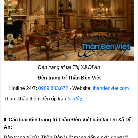
Đèn trang trí tại Thị Xã Dĩ An
Đèn trang trí Thần Đèn Việt
Hotline 24/7:
0989.883.872
- Website:
thandenviet.com
Tham khảo thêm đèn ốp trần
tại đây
.
II. Các loại đèn trang trí Thần Đèn Việt bán tại Thị Xã Dĩ
An:
Đèn trang trí của Thần Đèn Việt mang đến sự đa dạng về