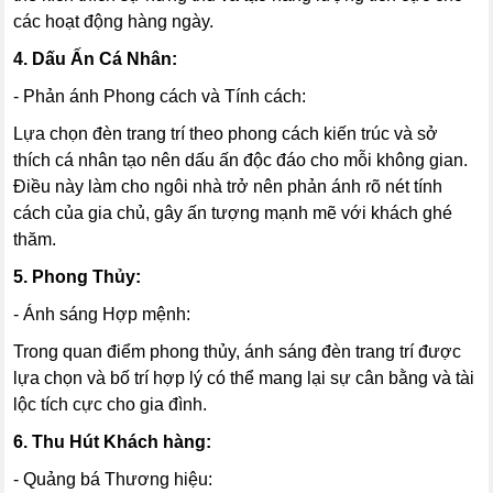
các hoạt động hàng ngày.
4. Dấu Ấn Cá Nhân:
- Phản ánh Phong cách và Tính cách:
Lựa chọn đèn trang trí theo phong cách kiến trúc và sở
thích cá nhân tạo nên dấu ấn độc đáo cho mỗi không gian.
Điều này làm cho ngôi nhà trở nên phản ánh rõ nét tính
cách của gia chủ, gây ấn tượng mạnh mẽ với khách ghé
thăm.
5. Phong Thủy:
- Ánh sáng Hợp mệnh:
Trong quan điểm phong thủy, ánh sáng đèn trang trí được
lựa chọn và bố trí hợp lý có thể mang lại sự cân bằng và tài
lộc tích cực cho gia đình.
6. Thu Hút Khách hàng:
- Quảng bá Thương hiệu: