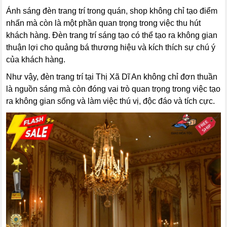
Ánh sáng đèn trang trí trong quán, shop không chỉ tạo điểm
nhấn mà còn là một phần quan trọng trong việc thu hút
khách hàng. Đèn trang trí sáng tạo có thể tạo ra không gian
thuận lợi cho quảng bá thương hiệu và kích thích sự chú ý
của khách hàng.
Như vậy, đèn trang trí tại Thị Xã Dĩ An không chỉ đơn thuần
là nguồn sáng mà còn đóng vai trò quan trọng trong việc tạo
ra không gian sống và làm việc thú vị, độc đáo và tích cực.