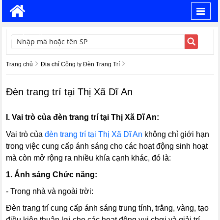
Toggl
navig
TÌM KIẾM
Trang chủ
Địa chỉ Công ty Đèn Trang Trí
Đèn trang trí tại Thị Xã Dĩ An
I. Vai trò của đèn trang trí
tại Thị Xã Dĩ An:
Vai trò của
đèn trang trí tại Thị Xã Dĩ An
không chỉ giới hạn
trong việc cung cấp ánh sáng cho các hoạt động sinh hoạt
mà còn mở rộng ra nhiều khía cạnh khác, đó là:
1. Ánh sáng Chức năng:
- Trong nhà và ngoài trời:
Đèn trang trí cung cấp ánh sáng trung tính, trắng, vàng, tạo
điều kiện thuận lợi cho các hoạt động vui chơi và giải trí.