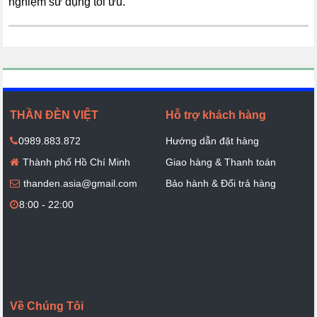
nghiệm sử dụng tối ưu.
THẦN ĐÈN VIỆT
Hỗ trợ khách hàng
0989.883.872
Hướng dẫn đặt hàng
Thành phố Hồ Chí Minh
Giao hàng & Thanh toán
thanden.asia@gmail.com
Bảo hành & Đổi trả hàng
8:00 - 22:00
Về Chúng Tôi