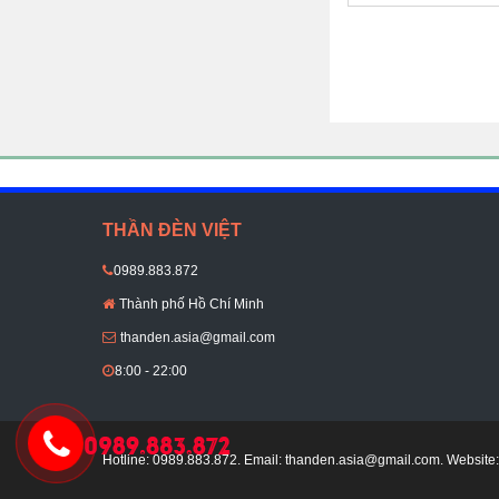
THẦN ĐÈN VIỆT
0989.883.872
Thành phố Hồ Chí Minh
thanden.asia@gmail.com
8:00 - 22:00
Hotline: 0989.883.872. Email:
thanden.asia@gmail.com
. Website