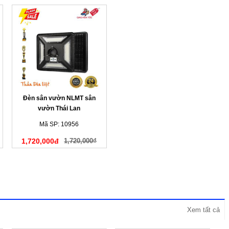
Đèn sân vườn NLMT sân
vườn Thái Lan
Mã SP: 10956
1,720,000đ
1,720,000₫
Xem tất cả