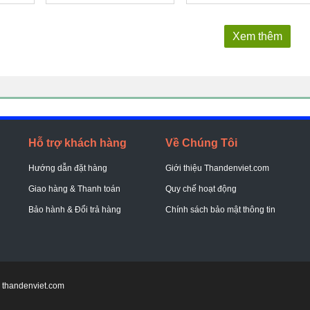
Xem thêm
Hỗ trợ khách hàng
Về Chúng Tôi
Hướng dẫn đặt hàng
Giới thiệu Thandenviet.com
Giao hàng & Thanh toán
Quy chế hoạt động
Bảo hành & Đổi trả hàng
Chính sách bảo mật thông tin
: thandenviet.com