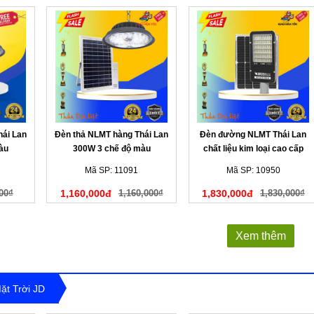
hái Lan
Đèn thả NLMT hàng Thái Lan
Đèn đường NLMT Thái Lan
àu
300W 3 chế độ màu
chất liệu kim loại cao cấp
300W 3 màu
Mã SP: 11091
Mã SP: 10950
00₫
1,160,000đ
1,160,000₫
1,830,000đ
1,830,000₫
Xem thêm
t Trời JD