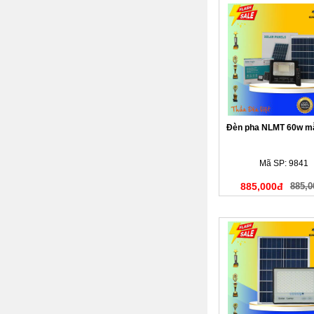
Đèn pha NLMT 60w m
Mã SP: 9841
885,000đ
885,0