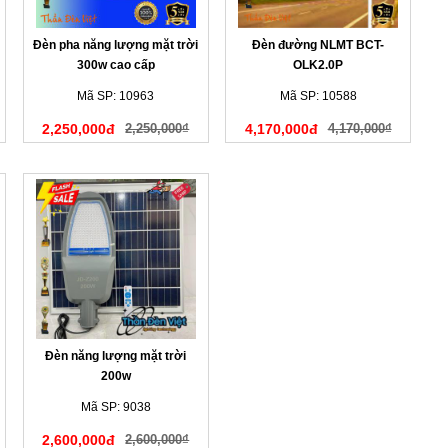
Đèn pha năng lượng mặt trời
Đèn đường NLMT BCT-
300w cao cấp
OLK2.0P
Mã SP: 10963
Mã SP: 10588
2,250,000đ
2,250,000₫
4,170,000đ
4,170,000₫
Đèn năng lượng mặt trời
200w
Mã SP: 9038
2,600,000đ
2,600,000₫