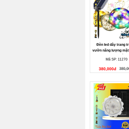
Đèn led dây trang tr
vườn năng lượng mặt 
mét đa sắc
Mã SP: 11270
380,000đ
380,0