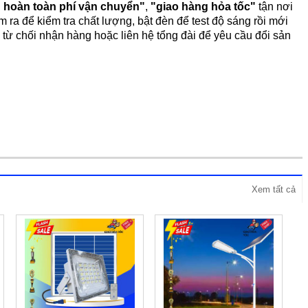
 hoàn toàn phí vận chuyển"
,
"giao hàng hỏa tốc"
tận nơi
ra để kiểm tra chất lượng, bật đèn để test độ sáng rồi mới
 chối nhận hàng hoặc liên hệ tổng đài để yêu cầu đổi sản
Xem tất cả