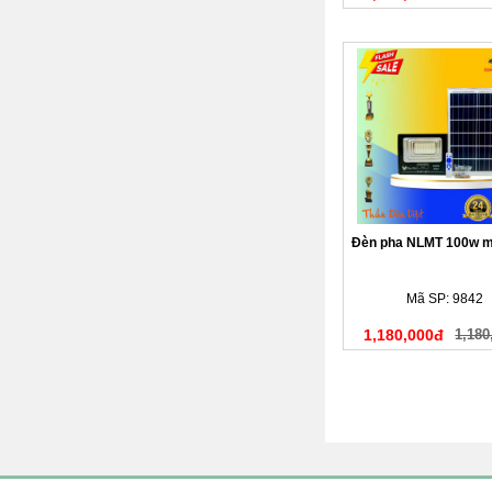
Đèn pha NLMT 100w 
Mã SP: 9842
1,180,000đ
1,180