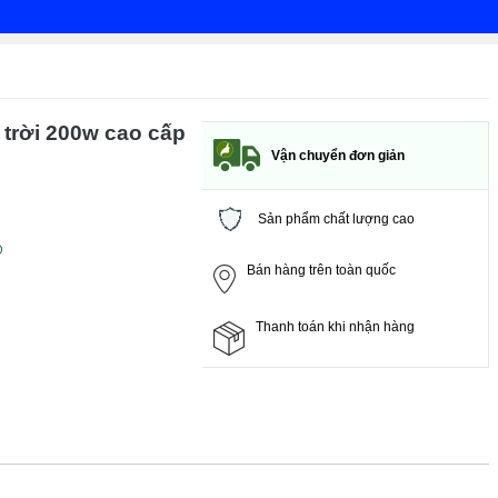
trời 200w cao cấp
Vận chuyển đơn giản
Sản phẩm chất lượng cao
D
Bán hàng trên toàn quốc
Thanh toán khi nhận hàng