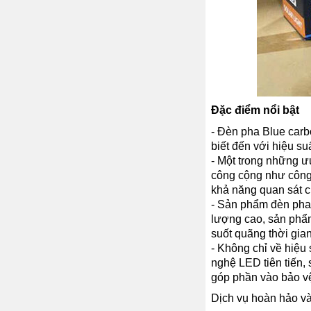
Đặc điểm nổi bật
- Đèn pha Blue car
biết đến với hiệu suấ
- Một trong những ư
công cộng như công 
khả năng quan sát c
- Sản phẩm đèn pha 
lượng cao, sản phẩm
suốt quãng thời gia
- Không chỉ về hiệu
nghệ LED tiên tiến, 
góp phần vào bảo v
Dịch vụ hoàn hảo và