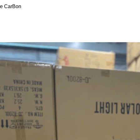
ue CarBon