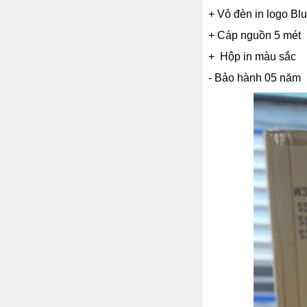
+ Vỏ đèn in logo Bl
+ Cáp nguồn 5 mét
+ Hộp in màu sắc
- Bảo hành 05 năm