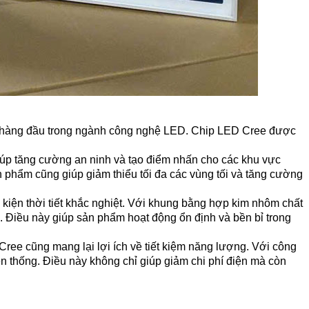
u hàng đầu trong ngành công nghệ LED. Chip LED Cree được
iúp tăng cường an ninh và tạo điểm nhấn cho các khu vực
 phẩm cũng giúp giảm thiểu tối đa các vùng tối và tăng cường
kiện thời tiết khắc nghiệt. Với khung bằng hợp kim nhôm chất
 Điều này giúp sản phẩm hoạt động ổn định và bền bỉ trong
ree cũng mang lại lợi ích về tiết kiệm năng lượng. Với công
yền thống. Điều này không chỉ giúp giảm chi phí điện mà còn