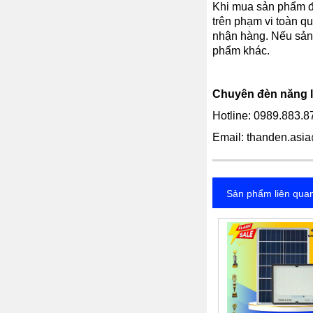
Khi mua sản phẩm đ
trên phạm vi toàn 
nhận hàng. Nếu sản 
phẩm khác.
Chuyên đèn năng lư
Hotline: 0989.883.8
Email:
thanden.asi
Sản phẩm liên qua