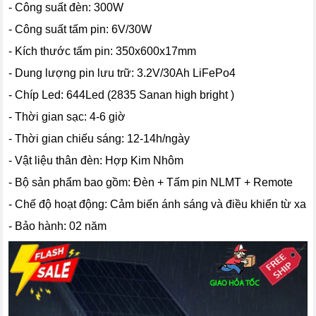
- Công suất đèn: 300W
- Công suất tấm pin: 6V/30W
- Kích thước tấm pin: 350x600x17mm
- Dung lượng pin lưu trữ: 3.2V/30Ah LiFePo4
- Chíp Led: 644Led (2835 Sanan high bright )
- Thời gian sạc: 4-6 giờ
- Thời gian chiếu sáng: 12-14h/ngày
- Vật liệu thân đèn: Hợp Kim Nhôm
- Bộ sản phẩm bao gồm: Đèn + Tấm pin NLMT + Remote
- Chế độ hoạt động: Cảm biến ánh sáng và điều khiển từ xa
- Bảo hành: 02 năm