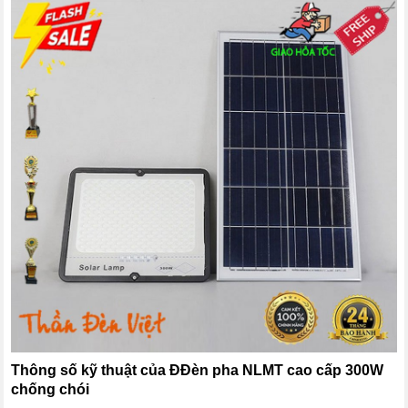
Thông số kỹ thuật của ĐĐèn pha NLMT cao cấp 300W
chống chói