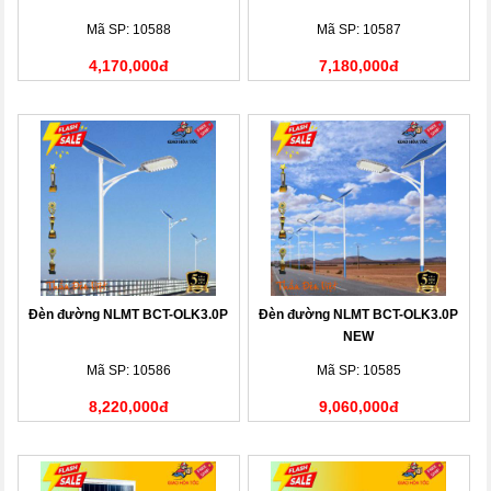
Mã SP: 10588
Mã SP: 10587
4,170,000đ
7,180,000đ
Đèn đường NLMT BCT-OLK3.0P
Đèn đường NLMT BCT-OLK3.0P
NEW
Mã SP: 10586
Mã SP: 10585
8,220,000đ
9,060,000đ