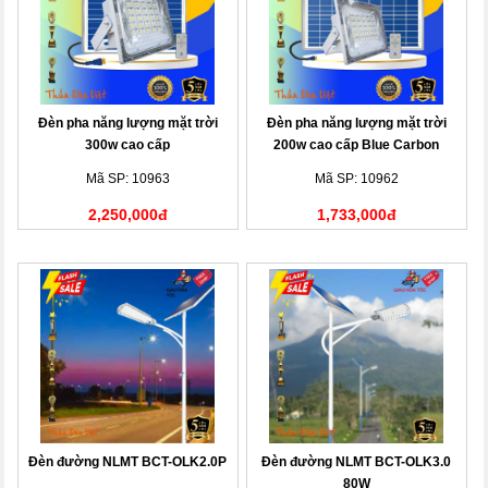
Đèn pha năng lượng mặt trời
Đèn pha năng lượng mặt trời
300w cao cấp
200w cao cấp Blue Carbon
Mã SP: 10963
Mã SP: 10962
2,250,000đ
1,733,000đ
Đèn đường NLMT BCT-OLK2.0P
Đèn đường NLMT BCT-OLK3.0
80W