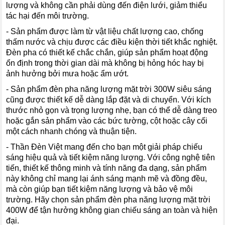
lượng và không cần phải dùng đến điện lưới, giảm thiểu
tác hại đến môi trường.
- Sản phẩm được làm từ vật liệu chất lượng cao, chống
thấm nước và chịu được các điều kiện thời tiết khắc nghiệt.
Đèn pha có thiết kế chắc chắn, giúp sản phẩm hoạt động
ổn định trong thời gian dài mà không bị hỏng hóc hay bị
ảnh hưởng bởi mưa hoặc ẩm ướt.
- Sản phẩm đèn pha năng lượng mặt trời 300W siêu sáng
cũng được thiết kế dễ dàng lắp đặt và di chuyển. Với kích
thước nhỏ gọn và trọng lượng nhẹ, bạn có thể dễ dàng treo
hoặc gắn sản phẩm vào các bức tường, cột hoặc cây cối
một cách nhanh chóng và thuận tiện.
- Thần Đèn Việt mang đến cho bạn một giải pháp chiếu
sáng hiệu quả và tiết kiệm năng lượng. Với công nghệ tiên
tiến, thiết kế thông minh và tính năng đa dạng, sản phẩm
này không chỉ mang lại ánh sáng mạnh mẽ và đồng đều,
mà còn giúp bạn tiết kiệm năng lượng và bảo vệ môi
trường. Hãy chọn sản phẩm đèn pha năng lượng mặt trời
400W để tận hưởng không gian chiếu sáng an toàn và hiện
đại.