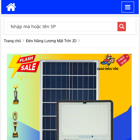
Toggl
navig
TÌM KIẾM
Trang chủ
Đèn Năng Lượng Mặt Trời JD