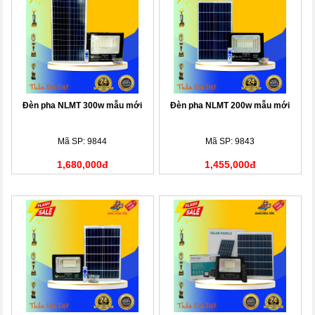
Đèn pha NLMT 300w mẫu mới
Đèn pha NLMT 200w mẫu mới
Mã SP: 9844
Mã SP: 9843
1,680,000đ
1,455,000đ