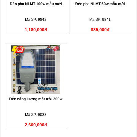
Đèn pha NLMT 100w mẫu mới
Đèn pha NLMT 60w mẫu mới
Mã SP: 9842
Mã SP: 9841
1,180,000đ
885,000đ
Đèn năng lượng mặt trời 200w
Mã SP: 9038
2,600,000đ