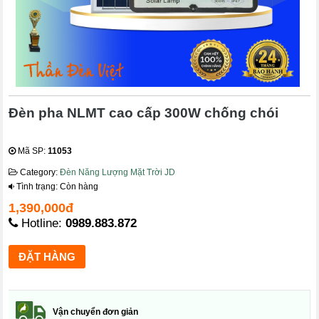
Đèn pha NLMT cao cấp 300W chống chói
Mã SP:
11053
Category:
Đèn Năng Lượng Mặt Trời JD
Tình trạng: Còn hàng
1,390,000đ
Hotline:
0989.883.872
Vận chuyển đơn giản