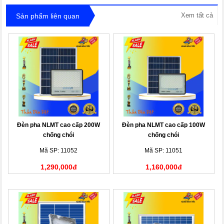
Xem tất cả
Sản phẩm liên quan
Đèn pha NLMT cao cấp 200W
Đèn pha NLMT cao cấp 100W
chống chói
chống chói
Mã SP: 11052
Mã SP: 11051
1,290,000đ
1,160,000đ