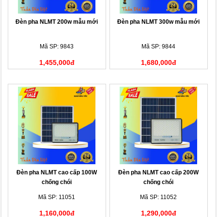
Đèn pha NLMT 200w mẫu mới
Đèn pha NLMT 300w mẫu mới
Mã SP: 9843
Mã SP: 9844
1,455,000đ
1,680,000đ
Đèn pha NLMT cao cấp 100W
Đèn pha NLMT cao cấp 200W
chống chói
chống chói
Mã SP: 11051
Mã SP: 11052
1,160,000đ
1,290,000đ