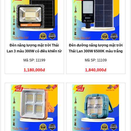
Đèn năng lượng mặt trời Thái
Đèn đường năng lượng mặt trời
Lan 3 màu 300W có điều khiển từ
Thái Lan 300W 6500K màu trắng
xa
Mã SP: 11199
Mã SP: 11109
1,180,000đ
1,840,000đ