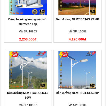
Đèn pha năng lượng mặt trời
Đèn đường NLMT BCT-OLK2.0P
300w cao cấp
Mã SP: 10963
Mã SP: 10588
2,250,000đ
4,170,000đ
Đèn đường NLMT BCT-OLK3.0
Đèn đường NLMT BCT-OLK3.0P
80W
Mã SP: 10587
Mã SP: 10586