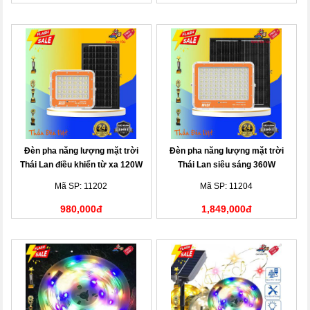
Đèn pha năng lượng mặt trời
Đèn pha năng lượng mặt trời
Thái Lan điều khiển từ xa 120W
Thái Lan siêu sáng 360W
Mã SP: 11202
Mã SP: 11204
980,000đ
1,849,000đ