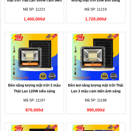
mặt trời Thái Lan 300W cảm biến
lượng mặt trời 20M ánh sáng
ánh sáng
vàng
Mã SP: 11221
Mã SP: 11219
1,400,000đ
1,720,000đ
Đèn năng lượng mặt trời 3 màu
Đèn led năng lượng mặt trời Thái
Thái Lan 120W siêu sáng
Lan 3 màu cảm biến ánh sáng
200W
Mã SP: 11197
Mã SP: 11198
870,000đ
990,000đ