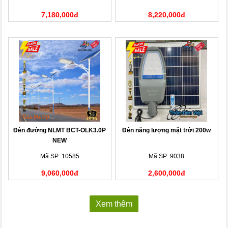
7,180,000đ
8,220,000đ
Đèn đường NLMT BCT-OLK3.0P
Đèn năng lượng mặt trời 200w
NEW
Mã SP: 10585
Mã SP: 9038
9,060,000đ
2,600,000đ
Xem thêm