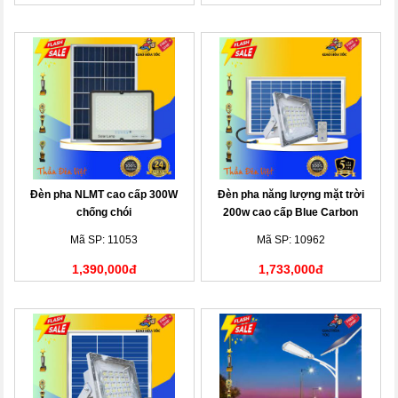
Đèn pha NLMT cao cấp 300W
Đèn pha năng lượng mặt trời
chống chói
200w cao cấp Blue Carbon
Mã SP: 11053
Mã SP: 10962
1,390,000đ
1,733,000đ