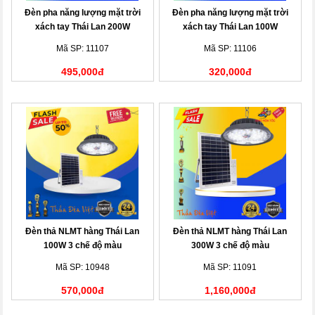
Đèn pha năng lượng mặt trời
Đèn pha năng lượng mặt trời
xách tay Thái Lan 200W
xách tay Thái Lan 100W
Mã SP: 11107
Mã SP: 11106
495,000đ
320,000đ
Đèn thả NLMT hàng Thái Lan
Đèn thả NLMT hàng Thái Lan
100W 3 chế độ màu
300W 3 chế độ màu
Mã SP: 10948
Mã SP: 11091
570,000đ
1,160,000đ