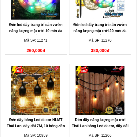
Đèn led dây trang trí sân vườn
Đèn led dây trang trí sân vườn
năng lượng mặt trời 10 mét đa
năng lượng mặt trời 20 mét đa
sắc
sắc
Mã SP: 11271
Mã SP: 11270
260,000đ
380,000đ
Đèn dây bóng Led decor NLMT
Đèn dây năng lượng mặt trời
Thái Lan, dây dài 7M, 10 bóng đèn
Thái Lan bóng Led decor, dây dài
10M, 20 bóng đèn
Mã SP: 10959
Mã SP: 11206