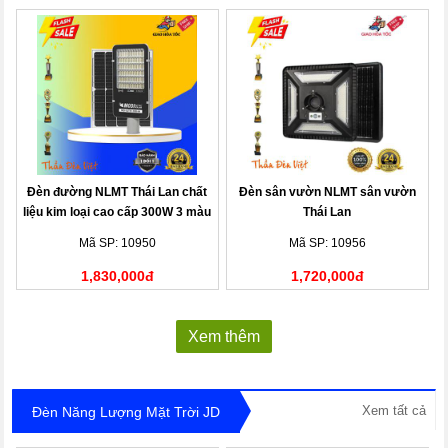
Đèn đường NLMT Thái Lan chất
Đèn sân vườn NLMT sân vườn
liệu kim loại cao cấp 300W 3 màu
Thái Lan
Mã SP: 10950
Mã SP: 10956
1,830,000đ
1,720,000đ
Xem thêm
Xem tất cả
Đèn Năng Lượng Mặt Trời JD