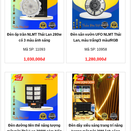
Đèn ốp trần NLMT Thái Lan 280w
Đèn sân vườn UFO NLMT Thái
có 3 màu ánh sáng
Lan, màu trắng/3 màu/RGB
Mã SP: 11093
Mã SP: 10958
1,030,000đ
1,280,000đ
Đèn đường liền thể năng lượng
Đèn dây siêu sáng trang trí năng