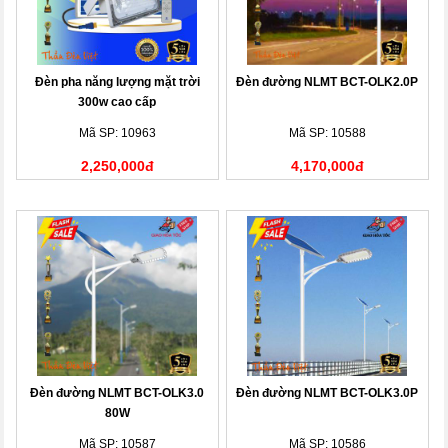
Đèn pha năng lượng mặt trời
Đèn đường NLMT BCT-OLK2.0P
300w cao cấp
Mã SP: 10963
Mã SP: 10588
2,250,000đ
4,170,000đ
Đèn đường NLMT BCT-OLK3.0
Đèn đường NLMT BCT-OLK3.0P
80W
Mã SP: 10587
Mã SP: 10586