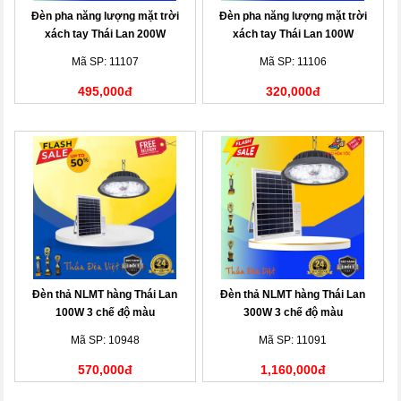
Đèn pha năng lượng mặt trời
Đèn pha năng lượng mặt trời
xách tay Thái Lan 200W
xách tay Thái Lan 100W
Mã SP: 11107
Mã SP: 11106
495,000đ
320,000đ
Đèn thả NLMT hàng Thái Lan
Đèn thả NLMT hàng Thái Lan
100W 3 chế độ màu
300W 3 chế độ màu
Mã SP: 10948
Mã SP: 11091
570,000đ
1,160,000đ