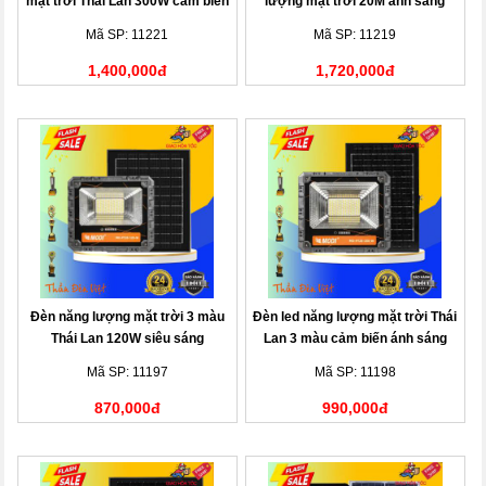
mặt trời Thái Lan 300W cảm biến
lượng mặt trời 20M ánh sáng
ánh sáng
vàng
Mã SP: 11221
Mã SP: 11219
1,400,000đ
1,720,000đ
Đèn năng lượng mặt trời 3 màu
Đèn led năng lượng mặt trời Thái
Thái Lan 120W siêu sáng
Lan 3 màu cảm biến ánh sáng
200W
Mã SP: 11197
Mã SP: 11198
870,000đ
990,000đ