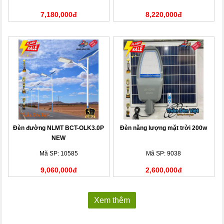
7,180,000đ
8,220,000đ
Đèn đường NLMT BCT-OLK3.0P
Đèn năng lượng mặt trời 200w
NEW
Mã SP: 10585
Mã SP: 9038
9,060,000đ
2,600,000đ
Xem thêm