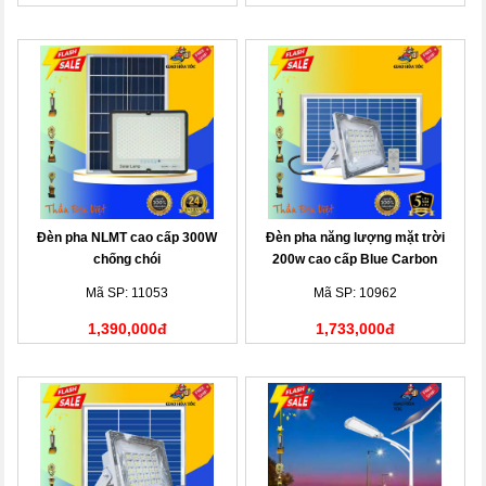
Đèn pha NLMT cao cấp 300W
Đèn pha năng lượng mặt trời
chống chói
200w cao cấp Blue Carbon
Mã SP: 11053
Mã SP: 10962
1,390,000đ
1,733,000đ