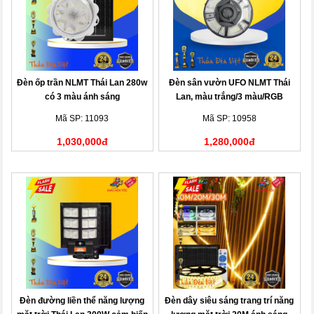
Đèn ốp trần NLMT Thái Lan 280w
Đèn sân vườn UFO NLMT Thái
có 3 màu ánh sáng
Lan, màu trắng/3 màu/RGB
Mã SP: 11093
Mã SP: 10958
1,030,000đ
1,280,000đ
Đèn đường liền thể năng lượng
Đèn dây siêu sáng trang trí năng