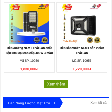
Đèn đường NLMT Thái Lan chất
Đèn sân vườn NLMT sân vườn
liệu kim loại cao cấp 300W 3 màu
Thái Lan
Mã SP: 10950
Mã SP: 10956
1,830,000đ
1,720,000đ
Xem thêm
Xem tất cả
Đèn Năng Lượng Mặt Trời JD