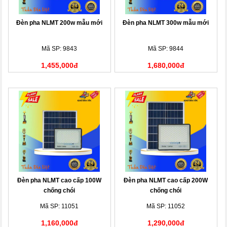
Đèn pha NLMT 200w mẫu mới
Đèn pha NLMT 300w mẫu mới
Mã SP: 9843
Mã SP: 9844
1,455,000đ
1,680,000đ
Đèn pha NLMT cao cấp 100W
Đèn pha NLMT cao cấp 200W
chống chói
chống chói
Mã SP: 11051
Mã SP: 11052
1,160,000đ
1,290,000đ