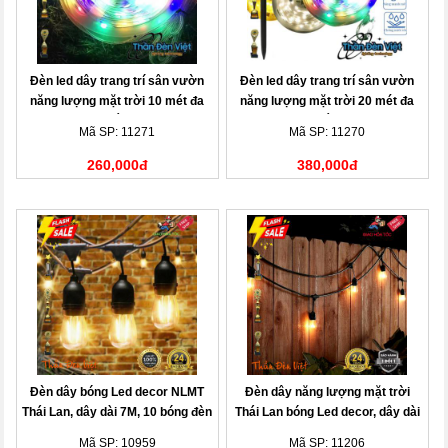
Đèn led dây trang trí sân vườn
Đèn led dây trang trí sân vườn
năng lượng mặt trời 10 mét đa
năng lượng mặt trời 20 mét đa
sắc
sắc
Mã SP: 11271
Mã SP: 11270
260,000đ
380,000đ
Đèn dây bóng Led decor NLMT
Đèn dây năng lượng mặt trời
Thái Lan, dây dài 7M, 10 bóng đèn
Thái Lan bóng Led decor, dây dài
10M, 20 bóng đèn
Mã SP: 10959
Mã SP: 11206