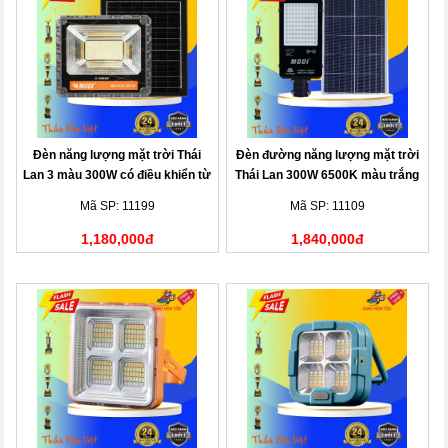
Đèn năng lượng mặt trời Thái
Đèn đường năng lượng mặt trời
Lan 3 màu 300W có điều khiển từ
Thái Lan 300W 6500K màu trắng
xa
Mã SP: 11199
Mã SP: 11109
1,180,000đ
1,840,000đ