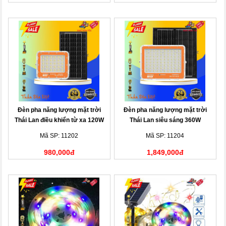
Đèn pha năng lượng mặt trời
Đèn pha năng lượng mặt trời
Thái Lan điều khiển từ xa 120W
Thái Lan siêu sáng 360W
Mã SP: 11202
Mã SP: 11204
980,000đ
1,849,000đ