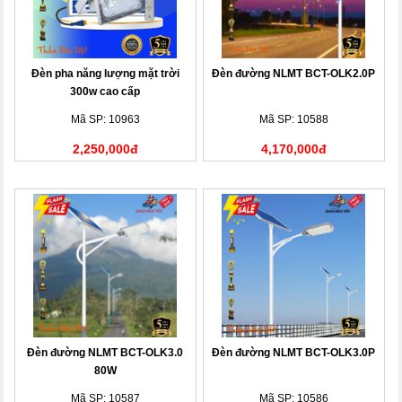
Đèn pha năng lượng mặt trời
Đèn đường NLMT BCT-OLK2.0P
300w cao cấp
Mã SP: 10963
Mã SP: 10588
2,250,000đ
4,170,000đ
Đèn đường NLMT BCT-OLK3.0
Đèn đường NLMT BCT-OLK3.0P
80W
Mã SP: 10587
Mã SP: 10586