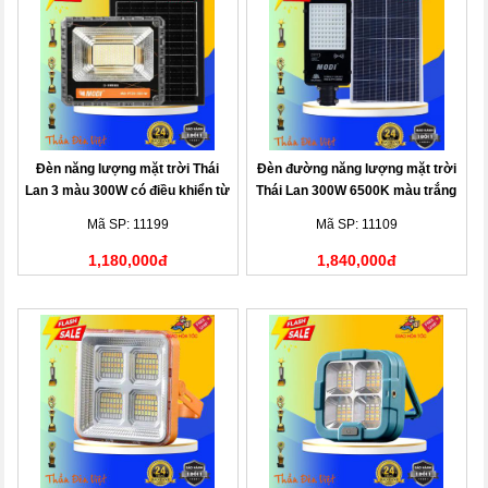
Đèn năng lượng mặt trời Thái
Đèn đường năng lượng mặt trời
Lan 3 màu 300W có điều khiển từ
Thái Lan 300W 6500K màu trắng
xa
Mã SP: 11199
Mã SP: 11109
1,180,000đ
1,840,000đ