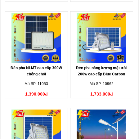
Đèn pha NLMT cao cấp 300W
Đèn pha năng lượng mặt trời
chống chói
200w cao cấp Blue Carbon
Mã SP: 11053
Mã SP: 10962
1,390,000đ
1,733,000đ