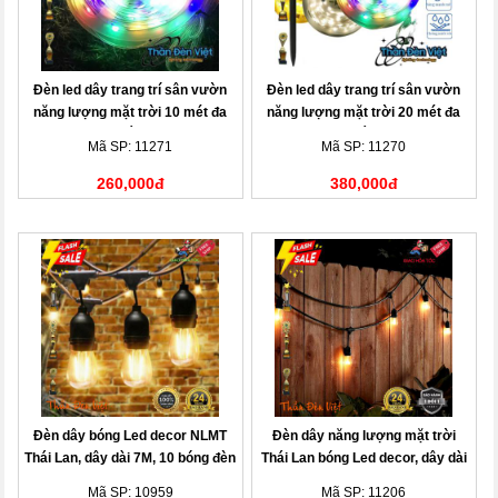
Đèn led dây trang trí sân vườn
Đèn led dây trang trí sân vườn
năng lượng mặt trời 10 mét đa
năng lượng mặt trời 20 mét đa
sắc
sắc
Mã SP: 11271
Mã SP: 11270
260,000đ
380,000đ
Đèn dây bóng Led decor NLMT
Đèn dây năng lượng mặt trời
Thái Lan, dây dài 7M, 10 bóng đèn
Thái Lan bóng Led decor, dây dài
10M, 20 bóng đèn
Mã SP: 10959
Mã SP: 11206