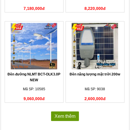
7,180,000đ
8,220,000đ
Đèn đường NLMT BCT-OLK3.0P
Đèn năng lượng mặt trời 200w
NEW
Mã SP: 10585
Mã SP: 9038
9,060,000đ
2,600,000đ
Xem thêm