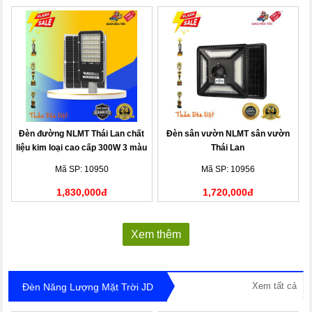
Đèn đường NLMT Thái Lan chất
Đèn sân vườn NLMT sân vườn
liệu kim loại cao cấp 300W 3 màu
Thái Lan
Mã SP: 10950
Mã SP: 10956
1,830,000đ
1,720,000đ
Xem thêm
Xem tất cả
Đèn Năng Lượng Mặt Trời JD