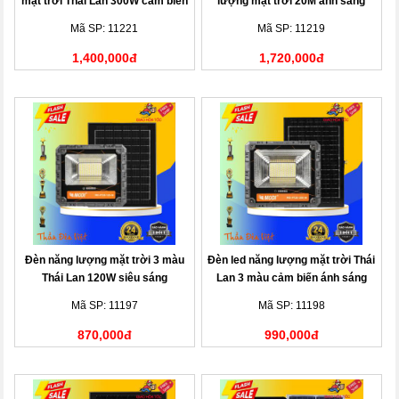
mặt trời Thái Lan 300W cảm biến
lượng mặt trời 20M ánh sáng
ánh sáng
vàng
Mã SP: 11221
Mã SP: 11219
1,400,000đ
1,720,000đ
Đèn năng lượng mặt trời 3 màu
Đèn led năng lượng mặt trời Thái
Thái Lan 120W siêu sáng
Lan 3 màu cảm biến ánh sáng
200W
Mã SP: 11197
Mã SP: 11198
870,000đ
990,000đ