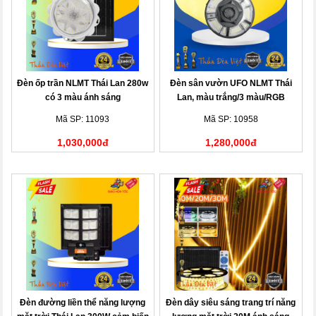
Đèn ốp trần NLMT Thái Lan 280w
Đèn sân vườn UFO NLMT Thái
có 3 màu ánh sáng
Lan, màu trắng/3 màu/RGB
Mã SP: 11093
Mã SP: 10958
1,030,000đ
1,280,000đ
Đèn đường liền thể năng lượng
Đèn dây siêu sáng trang trí năng