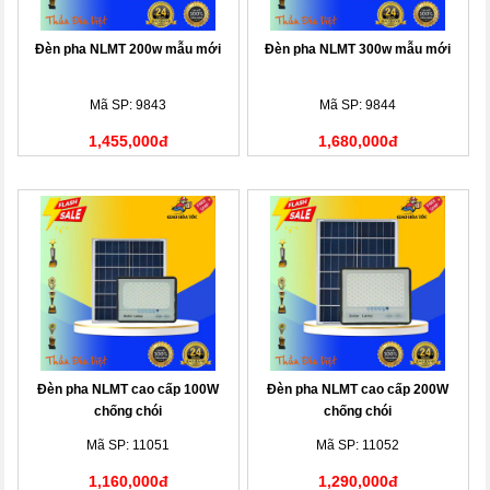
Đèn pha NLMT 200w mẫu mới
Đèn pha NLMT 300w mẫu mới
Mã SP: 9843
Mã SP: 9844
1,455,000đ
1,680,000đ
Đèn pha NLMT cao cấp 100W
Đèn pha NLMT cao cấp 200W
chống chói
chống chói
Mã SP: 11051
Mã SP: 11052
1,160,000đ
1,290,000đ