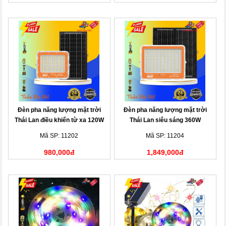
Đèn pha năng lượng mặt trời
Đèn pha năng lượng mặt trời
Thái Lan điều khiển từ xa 120W
Thái Lan siêu sáng 360W
Mã SP: 11202
Mã SP: 11204
980,000đ
1,849,000đ