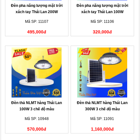
Đèn pha năng lượng mặt trời
Đèn pha năng lượng mặt trời
xách tay Thái Lan 200W
xách tay Thái Lan 100W
Mã SP: 11107
Mã SP: 11106
495,000đ
320,000đ
Đèn thả NLMT hàng Thái Lan
Đèn thả NLMT hàng Thái Lan
100W 3 chế độ màu
300W 3 chế độ màu
Mã SP: 10948
Mã SP: 11091
570,000đ
1,160,000đ