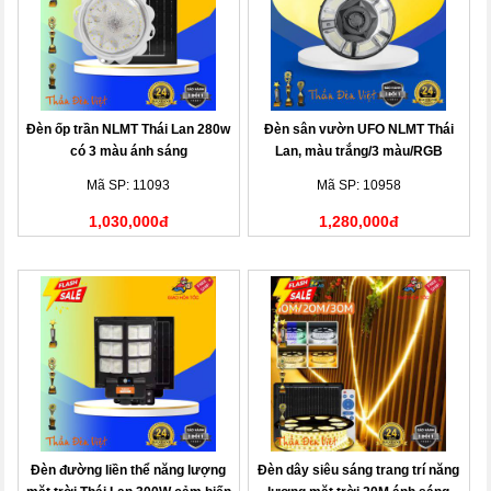
Đèn ốp trần NLMT Thái Lan 280w
Đèn sân vườn UFO NLMT Thái
có 3 màu ánh sáng
Lan, màu trắng/3 màu/RGB
Mã SP: 11093
Mã SP: 10958
1,030,000đ
1,280,000đ
Đèn đường liền thể năng lượng
Đèn dây siêu sáng trang trí năng