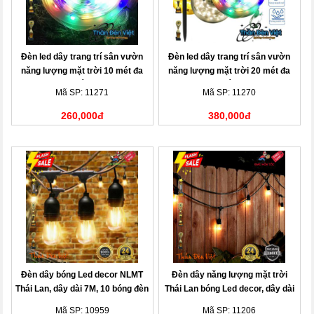
Đèn led dây trang trí sân vườn
Đèn led dây trang trí sân vườn
năng lượng mặt trời 10 mét đa
năng lượng mặt trời 20 mét đa
sắc
sắc
Mã SP: 11271
Mã SP: 11270
260,000đ
380,000đ
Đèn dây bóng Led decor NLMT
Đèn dây năng lượng mặt trời
Thái Lan, dây dài 7M, 10 bóng đèn
Thái Lan bóng Led decor, dây dài
10M, 20 bóng đèn
Mã SP: 10959
Mã SP: 11206