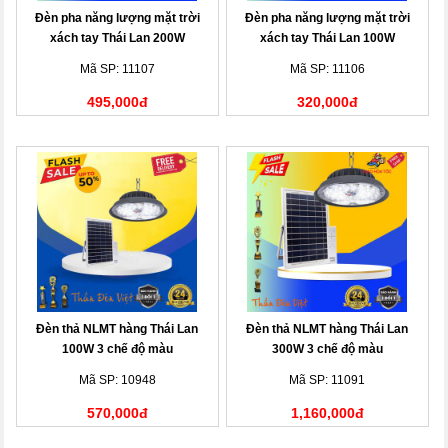
Đèn pha năng lượng mặt trời
Đèn pha năng lượng mặt trời
xách tay Thái Lan 200W
xách tay Thái Lan 100W
Mã SP: 11107
Mã SP: 11106
495,000đ
320,000đ
Đèn thả NLMT hàng Thái Lan
Đèn thả NLMT hàng Thái Lan
100W 3 chế độ màu
300W 3 chế độ màu
Mã SP: 10948
Mã SP: 11091
570,000đ
1,160,000đ