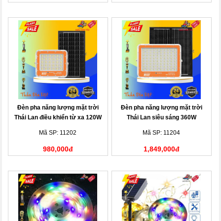
Đèn pha năng lượng mặt trời
Đèn pha năng lượng mặt trời
Thái Lan điều khiển từ xa 120W
Thái Lan siêu sáng 360W
Mã SP: 11202
Mã SP: 11204
980,000đ
1,849,000đ