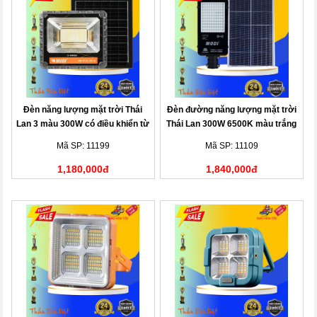
Đèn năng lượng mặt trời Thái
Đèn đường năng lượng mặt trời
Lan 3 màu 300W có điều khiển từ
Thái Lan 300W 6500K màu trắng
xa
Mã SP: 11199
Mã SP: 11109
1,180,000đ
1,840,000đ