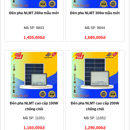
Đèn pha NLMT 200w mẫu mới
Đèn pha NLMT 300w mẫu mới
Mã SP: 9843
Mã SP: 9844
1,455,000đ
1,680,000đ
Đèn pha NLMT cao cấp 100W
Đèn pha NLMT cao cấp 200W
chống chói
chống chói
Mã SP: 11051
Mã SP: 11052
1,160,000đ
1,290,000đ