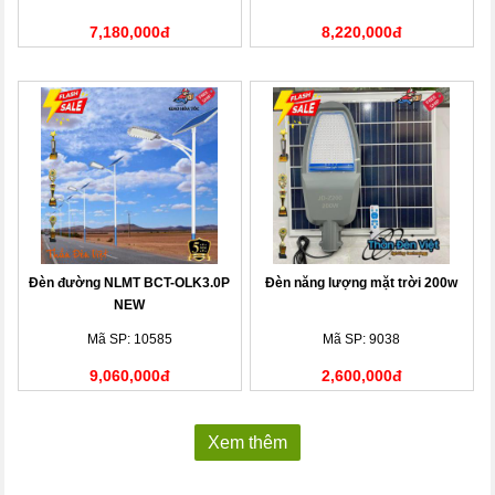
7,180,000đ
8,220,000đ
Đèn đường NLMT BCT-OLK3.0P
Đèn năng lượng mặt trời 200w
NEW
Mã SP: 10585
Mã SP: 9038
9,060,000đ
2,600,000đ
Xem thêm