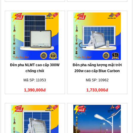
Đèn pha NLMT cao cấp 300W
Đèn pha năng lượng mặt trời
chống chói
200w cao cấp Blue Carbon
Mã SP: 11053
Mã SP: 10962
1,390,000đ
1,733,000đ