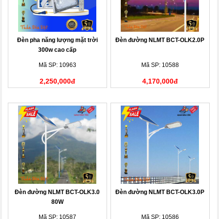
Đèn pha năng lượng mặt trời
Đèn đường NLMT BCT-OLK2.0P
300w cao cấp
Mã SP: 10963
Mã SP: 10588
2,250,000đ
4,170,000đ
Đèn đường NLMT BCT-OLK3.0
Đèn đường NLMT BCT-OLK3.0P
80W
Mã SP: 10587
Mã SP: 10586