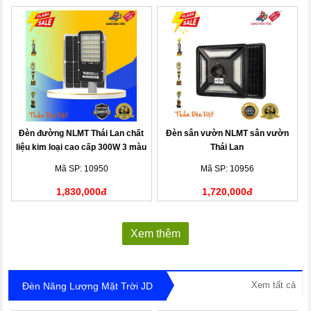
Đèn đường NLMT Thái Lan chất
Đèn sân vườn NLMT sân vườn
liệu kim loại cao cấp 300W 3 màu
Thái Lan
Mã SP: 10950
Mã SP: 10956
1,830,000đ
1,720,000đ
Xem thêm
Xem tất cả
Đèn Năng Lượng Mặt Trời JD