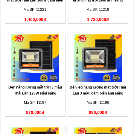
mặt trời Thái Lan 300W cảm biến
lượng mặt trời 20M ánh sáng
ánh sáng
vàng
Mã SP: 11221
Mã SP: 11219
1,400,000đ
1,720,000đ
Đèn năng lượng mặt trời 3 màu
Đèn led năng lượng mặt trời Thái
Thái Lan 120W siêu sáng
Lan 3 màu cảm biến ánh sáng
200W
Mã SP: 11197
Mã SP: 11198
870,000đ
990,000đ