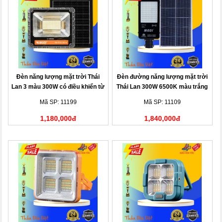
Đèn năng lượng mặt trời Thái
Đèn đường năng lượng mặt trời
Lan 3 màu 300W có điều khiển từ
Thái Lan 300W 6500K màu trắng
xa
Mã SP: 11199
Mã SP: 11109
1,180,000đ
1,840,000đ