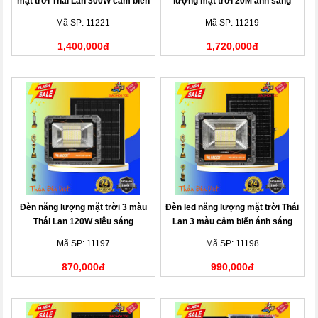
mặt trời Thái Lan 300W cảm biến
lượng mặt trời 20M ánh sáng
ánh sáng
vàng
Mã SP: 11221
Mã SP: 11219
1,400,000đ
1,720,000đ
Đèn năng lượng mặt trời 3 màu
Đèn led năng lượng mặt trời Thái
Thái Lan 120W siêu sáng
Lan 3 màu cảm biến ánh sáng
200W
Mã SP: 11197
Mã SP: 11198
870,000đ
990,000đ