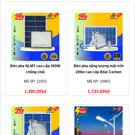
Đèn pha NLMT cao cấp 300W
Đèn pha năng lượng mặt trời
chống chói
200w cao cấp Blue Carbon
Mã SP: 11053
Mã SP: 10962
1,390,000đ
1,733,000đ