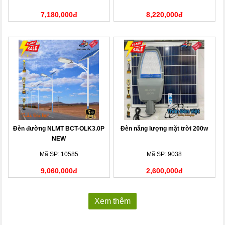
7,180,000đ
8,220,000đ
Đèn đường NLMT BCT-OLK3.0P
Đèn năng lượng mặt trời 200w
NEW
Mã SP: 10585
Mã SP: 9038
9,060,000đ
2,600,000đ
Xem thêm