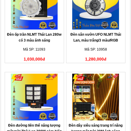
Đèn ốp trần NLMT Thái Lan 280w
Đèn sân vườn UFO NLMT Thái
có 3 màu ánh sáng
Lan, màu trắng/3 màu/RGB
Mã SP: 11093
Mã SP: 10958
1,030,000đ
1,280,000đ
Đèn đường liền thể năng lượng
Đèn dây siêu sáng trang trí năng