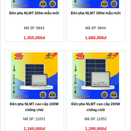
Đèn pha NLMT 200w mẫu mới
Đèn pha NLMT 300w mẫu mới
Mã SP: 9843
Mã SP: 9844
1,455,000đ
1,680,000đ
Đèn pha NLMT cao cấp 100W
Đèn pha NLMT cao cấp 200W
chống chói
chống chói
Mã SP: 11051
Mã SP: 11052
1,160,000đ
1,290,000đ