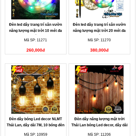
Đèn led dây trang trí sân vườn
Đèn led dây trang trí sân vườn
năng lượng mặt trời 10 mét đa
năng lượng mặt trời 20 mét đa
sắc
sắc
Mã SP: 11271
Mã SP: 11270
260,000đ
380,000đ
Đèn dây bóng Led decor NLMT
Đèn dây năng lượng mặt trời
Thái Lan, dây dài 7M, 10 bóng đèn
Thái Lan bóng Led decor, dây dài
10M, 20 bóng đèn
Mã SP: 10959
Mã SP: 11206