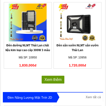
Đèn đường NLMT Thái Lan chất
Đèn sân vườn NLMT sân vườn
liệu kim loại cao cấp 300W 3 màu
Thái Lan
Mã SP: 10950
Mã SP: 10956
1,830,000đ
1,720,000đ
Xem thêm
Xem tất cả
Đèn Năng Lượng Mặt Trời JD