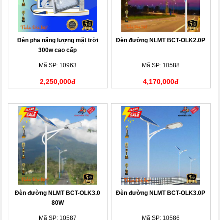
Đèn pha năng lượng mặt trời
Đèn đường NLMT BCT-OLK2.0P
300w cao cấp
Mã SP: 10963
Mã SP: 10588
2,250,000đ
4,170,000đ
Đèn đường NLMT BCT-OLK3.0
Đèn đường NLMT BCT-OLK3.0P
80W
Mã SP: 10587
Mã SP: 10586