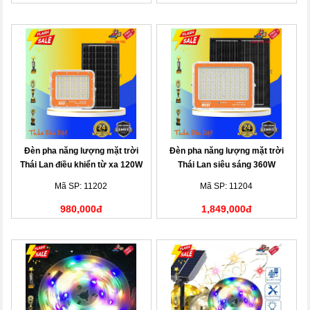
Đèn pha năng lượng mặt trời
Đèn pha năng lượng mặt trời
Thái Lan điều khiển từ xa 120W
Thái Lan siêu sáng 360W
Mã SP: 11202
Mã SP: 11204
980,000đ
1,849,000đ