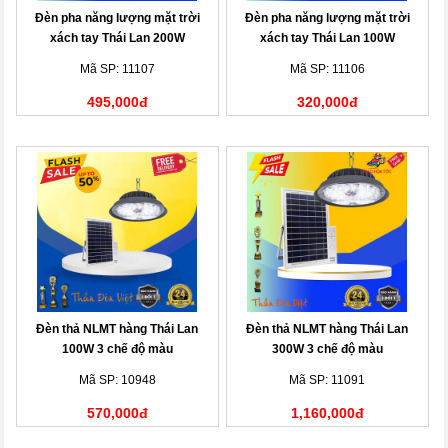
Đèn pha năng lượng mặt trời
Đèn pha năng lượng mặt trời
xách tay Thái Lan 200W
xách tay Thái Lan 100W
Mã SP: 11107
Mã SP: 11106
495,000đ
320,000đ
Đèn thả NLMT hàng Thái Lan
Đèn thả NLMT hàng Thái Lan
100W 3 chế độ màu
300W 3 chế độ màu
Mã SP: 10948
Mã SP: 11091
570,000đ
1,160,000đ